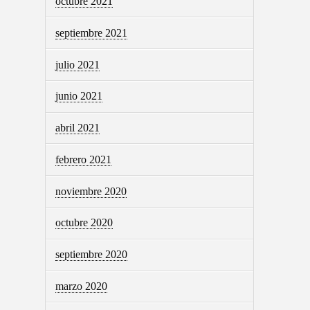
octubre 2021
septiembre 2021
julio 2021
junio 2021
abril 2021
febrero 2021
noviembre 2020
octubre 2020
septiembre 2020
marzo 2020