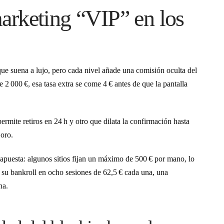
arketing “VIP” en los
e suena a lujo, pero cada nivel añade una comisión oculta del
 2 000 €, esa tasa extra se come 4 € antes de que la pantalla
ermite retiros en 24 h y otro que dilata la confirmación hasta
 oro.
de apuesta: algunos sitios fijan un máximo de 500 € por mano, lo
r su bankroll en ocho sesiones de 62,5 € cada una, una
na.