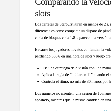
Comparando la velocid
slots
Los carretes de Starburst giran en menos de 2 s, 
diferencia es como comparar un disparo de pistol
caída de bloques cada 1,8 s, parece una versión ac
Because los jugadores novatos confunden la volati
perdiendo 300 € en una hora de slots y luego cre
Usa una estrategia de división con una mano d
Aplica la regla de “doblar en 11” cuando el 
Controla el ritmo: no más de 30 manos por hor
Los números no mienten: una sesión de 10 manos
apostado, mientras que la misma cantidad en una