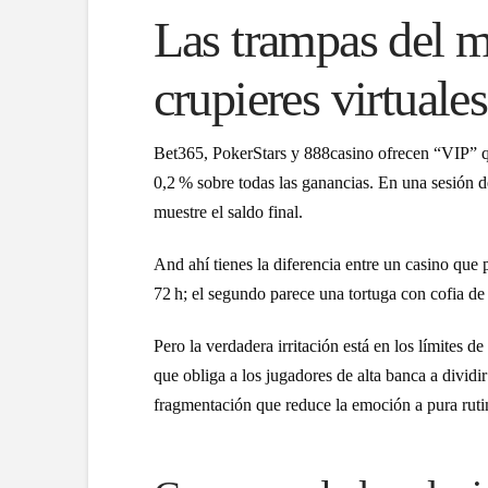
Las trampas del m
crupieres virtuales
Bet365, PokerStars y 888casino ofrecen “VIP” qu
0,2 % sobre todas las ganancias. En una sesión de
muestre el saldo final.
And ahí tienes la diferencia entre un casino que p
72 h; el segundo parece una tortuga con cofia de
Pero la verdadera irritación está en los límites 
que obliga a los jugadores de alta banca a dividi
fragmentación que reduce la emoción a pura ruti