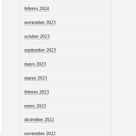
febrero 2024
noviembre 2023
octubre 2023
septiembre 2023
mayo 2023
marzo 2023
febrero 2023
enero 2023
diciembre 2022
noviembre 2022