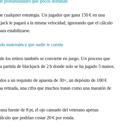
 de probabilidades que pocos dominan
que cualquier estrategia. Un jugador que gana 150 € en una
jack le pagará a la misma velocidad, ignorando que el cálculo
ra estabilizarse.
ruda matemática que nadie te cuenta
 de los retiros también se convierte en juego. Un proceso que
na partida de blackjack de 2 h donde solo se ha jugado 5 manos.
dos a un requisito de apuesta de 30×, un depósito de 100 €
 una retirada, una cifra que muchos tratan como una maratón de
una fuente de 8 pt, el ojo cansado del veterano apenas
cálculo que podrían costar 20 € por ronda.