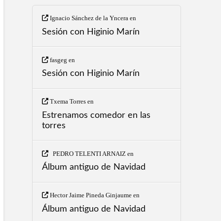
Ignacio Sánchez de la Yncera
en
Sesión con Higinio Marín
fasgeg
en
Sesión con Higinio Marín
Txema Torres
en
Estrenamos comedor en las
torres
PEDRO TELENTI ARNAIZ
en
Álbum antiguo de Navidad
Hector Jaime Pineda Ginjaume
en
Álbum antiguo de Navidad