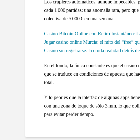
Los crupieres automáticos, aunque impecables, pu
cada 1 000 partidas; una anomalía rara, pero que
colectiva de 5 000 € en una semana.
Casino Bitcoin Online con Retiro Instantáneo: 
Jugar casino online Murcia: el mito del “free” qu
Casino sin registrarse: la cruda realidad detrás de
En el fondo, la única constante es que el casino 
que se traduce en condiciones de apuesta que hac
total.
Y lo peor es que la interfaz de algunas apps tien
con una zona de toque de sólo 3 mm, lo que oblig
para evitar perder tiempo.