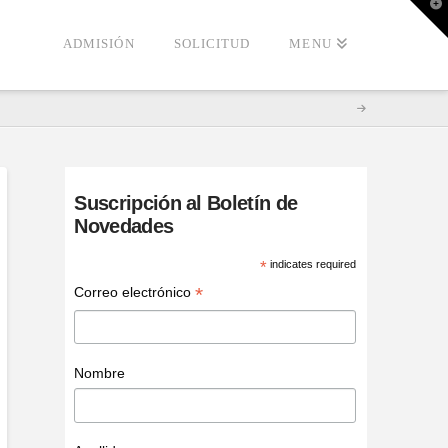
T
t
W
ADMISIÓN
SOLICITUD
MENU
Suscripción al Boletín de
Novedades
*
indicates required
*
Correo electrónico
Nombre