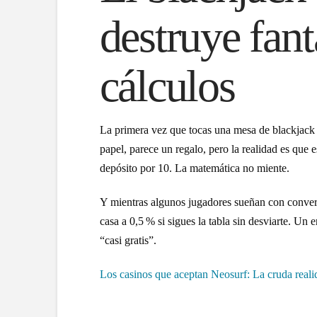
destruye fant
cálculos
La primera vez que tocas una mesa de blackjack 
papel, parece un regalo, pero la realidad es que 
depósito por 10. La matemática no miente.
Y mientras algunos jugadores sueñan con convertir
casa a 0,5 % si sigues la tabla sin desviarte. Un 
“casi gratis”.
Los casinos que aceptan Neosurf: La cruda realida