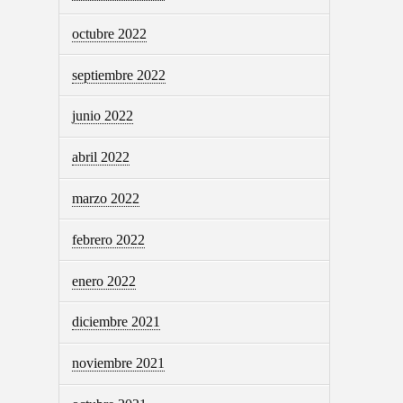
octubre 2022
septiembre 2022
junio 2022
abril 2022
marzo 2022
febrero 2022
enero 2022
diciembre 2021
noviembre 2021