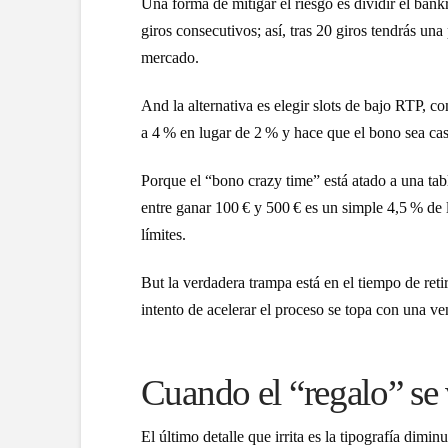
Una forma de mitigar el riesgo es dividir el ban
giros consecutivos; así, tras 20 giros tendrás un
mercado.
And la alternativa es elegir slots de bajo RTP, c
a 4 % en lugar de 2 % y hace que el bono sea casi
Porque el “bono crazy time” está atado a una tab
entre ganar 100 € y 500 € es un simple 4,5 % de l
límites.
But la verdadera trampa está en el tiempo de retir
intento de acelerar el proceso se topa con una ve
Cuando el “regalo” se
El último detalle que irrita es la tipografía dim