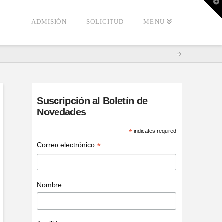
T
t
W
ADMISIÓN
SOLICITUD
MENU
Suscripción al Boletín de
Novedades
*
indicates required
*
Correo electrónico
Nombre