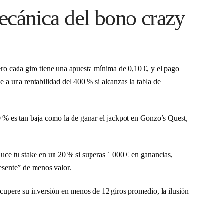
ecánica del bono crazy
ro cada giro tiene una apuesta mínima de 0,10 €, y el pago
 a una rentabilidad del 400 % si alcanzas la tabla de
0 % es tan baja como la de ganar el jackpot en Gonzo’s Quest,
uce tu stake en un 20 % si superas 1 000 € en ganancias,
esente” de menos valor.
ecupere su inversión en menos de 12 giros promedio, la ilusión