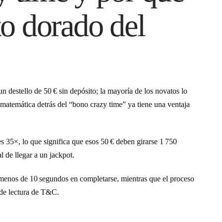
to dorado del
n destello de 50 € sin depósito; la mayoría de los novatos lo
matemática detrás del “bono crazy time” ya tiene una ventaja
s 35×, lo que significa que esos 50 € deben girarse 1 750
l de llegar a un jackpot.
a menos de 10 segundos en completarse, mientras que el proceso
 de lectura de T&C.