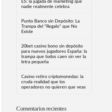
ES: la jugada de marketing que
nadie realmente celebra
Punto Banco sin Depósito: La
Trampa del “Regalo” que No
Existe
20bet casino bono sin depósito
para nuevos jugadores España: la
trampa que todos caen sin ver la
letra pequeña
Casino retiro criptomonedas: la
cruda realidad que los
operadores no quieren que veas
Comentarios recientes