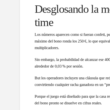
Desglosando la m
time
Los números aparecen como si fueran confeti, pe
máximo del bono ronda los 250 €, lo que equivale
multiplicadores.
Sin embargo, la probabilidad de alcanzar ese 40
alrededor de 0,03 % por sesión.
But los operadores incluyen una cláusula que red
convirtiendo cualquier racha ganadora en un “pr
Porque el juego está diseñado para que la casa r
del bono pronto se disuelve en cifras reales.