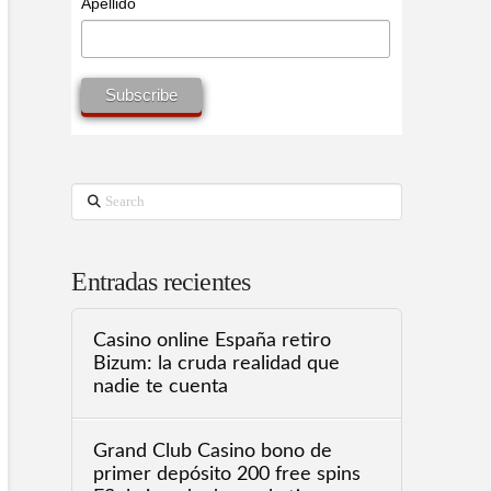
Apellido
Search
Entradas recientes
Casino online España retiro
Bizum: la cruda realidad que
nadie te cuenta
Grand Club Casino bono de
primer depósito 200 free spins