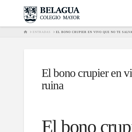
HOME
ENTRADAS
EL BONO CRUPIER EN VIVO QUE NO TE SALV
El bono crupier en vi
ruina
El bono crup