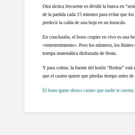
Otra táctica frecuente es dividir la banca en “se
de la partida cada 15 minutos para evitar que los
predecir la caída de una hoja en un huracán.
En conclusión, el bono crupier en vivo es una he
«entretenimiento». Pero los números, los límites
trampa matemática disfrazada de fiesta.
Y para colmo, la fuente del botón “Retirar” está 
que el casino quiere que pierdas tiempo antes de 
El bono game shows casino que nadie te cuenta: 