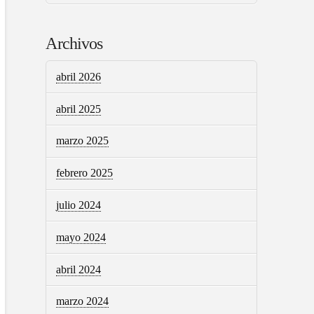
Archivos
abril 2026
abril 2025
marzo 2025
febrero 2025
julio 2024
mayo 2024
abril 2024
marzo 2024