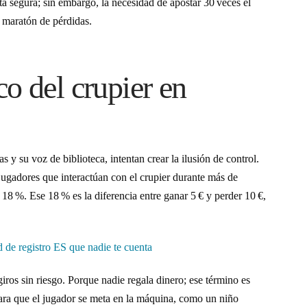
a segura; sin embargo, la necesidad de apostar 30 veces el
a maratón de pérdidas.
co del crupier en
 y su voz de biblioteca, intentan crear la ilusión de control.
jugadores que interactúan con el crupier durante más de
8 %. Ese 18 % es la diferencia entre ganar 5 € y perder 10 €,
d de registro ES que nadie te cuenta
giros sin riesgo. Porque nadie regala dinero; ese término es
para que el jugador se meta en la máquina, como un niño