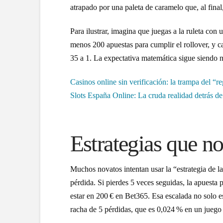
atrapado por una paleta de caramelo que, al final,
Para ilustrar, imagina que juegas a la ruleta con
menos 200 apuestas para cumplir el rollover, y c
35 a 1. La expectativa matemática sigue siendo ne
Casinos online sin verificación: la trampa del “re
Slots España Online: La cruda realidad detrás de 
Estrategias que n
Muchos novatos intentan usar la “estrategia de l
pérdida. Si pierdes 5 veces seguidas, la apuesta 
estar en 200 € en Bet365. Esa escalada no solo e
racha de 5 pérdidas, que es 0,024 % en un juego