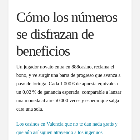
Cómo los números
se disfrazan de
beneficios
Un jugador novato entra en 888casino, reclama el
bono, y ve surgir una barra de progreso que avanza a
paso de tortuga. Cada 1 000 € de apuesta equivale a
un 0,02 % de ganancia esperada, comparable a lanzar
una moneda al aire 50 000 veces y esperar que salga
cara una sola.
Los casinos en Valencia que no te dan nada gratis y
que aún así siguen atrayendo a los ingenuos