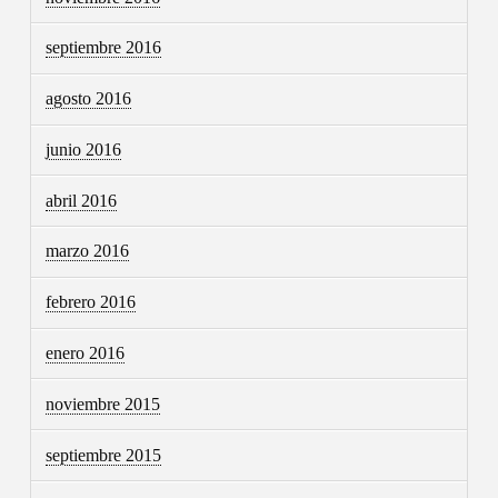
septiembre 2016
agosto 2016
junio 2016
abril 2016
marzo 2016
febrero 2016
enero 2016
noviembre 2015
septiembre 2015