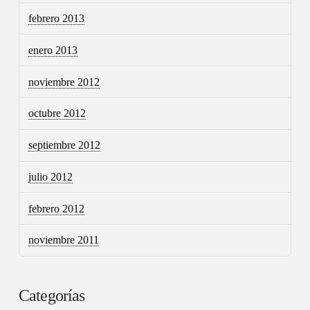
febrero 2013
enero 2013
noviembre 2012
octubre 2012
septiembre 2012
julio 2012
febrero 2012
noviembre 2011
Categorías