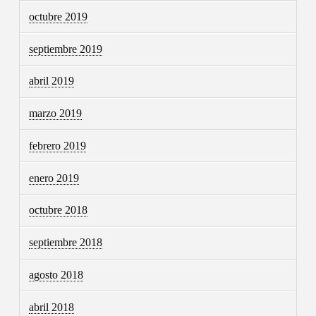
octubre 2019
septiembre 2019
abril 2019
marzo 2019
febrero 2019
enero 2019
octubre 2018
septiembre 2018
agosto 2018
abril 2018