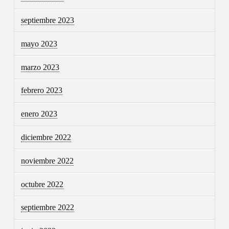
septiembre 2023
mayo 2023
marzo 2023
febrero 2023
enero 2023
diciembre 2022
noviembre 2022
octubre 2022
septiembre 2022