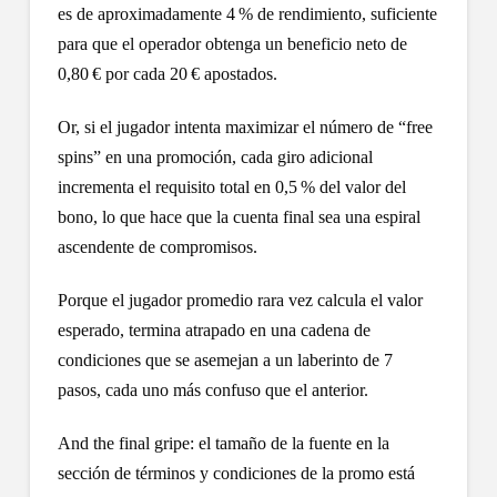
es de aproximadamente 4 % de rendimiento, suficiente
para que el operador obtenga un beneficio neto de
0,80 € por cada 20 € apostados.
Or, si el jugador intenta maximizar el número de “free
spins” en una promoción, cada giro adicional
incrementa el requisito total en 0,5 % del valor del
bono, lo que hace que la cuenta final sea una espiral
ascendente de compromisos.
Porque el jugador promedio rara vez calcula el valor
esperado, termina atrapado en una cadena de
condiciones que se asemejan a un laberinto de 7
pasos, cada uno más confuso que el anterior.
And the final gripe: el tamaño de la fuente en la
sección de términos y condiciones de la promo está