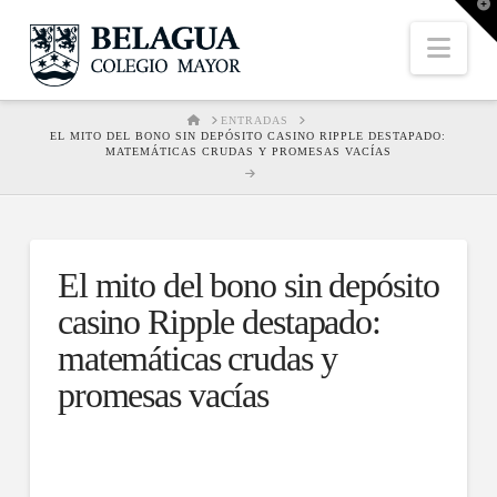
T
t
W
Nav
HOME
ENTRADAS
EL MITO DEL BONO SIN DEPÓSITO CASINO RIPPLE DESTAPADO:
MATEMÁTICAS CRUDAS Y PROMESAS VACÍAS
El mito del bono sin depósito
casino Ripple destapado:
matemáticas crudas y
promesas vacías