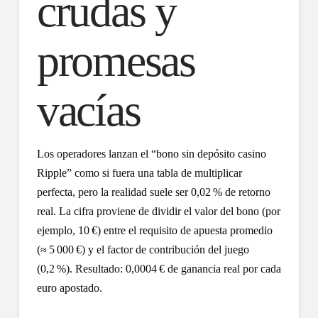
crudas y
promesas
vacías
Los operadores lanzan el “bono sin depósito casino
Ripple” como si fuera una tabla de multiplicar
perfecta, pero la realidad suele ser 0,02 % de retorno
real. La cifra proviene de dividir el valor del bono (por
ejemplo, 10 €) entre el requisito de apuesta promedio
(≈ 5 000 €) y el factor de contribución del juego
(0,2 %). Resultado: 0,0004 € de ganancia real por cada
euro apostado.