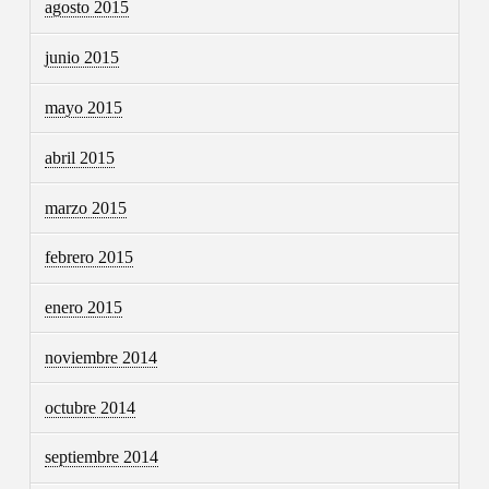
agosto 2015
junio 2015
mayo 2015
abril 2015
marzo 2015
febrero 2015
enero 2015
noviembre 2014
octubre 2014
septiembre 2014