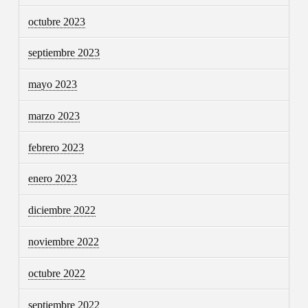
octubre 2023
septiembre 2023
mayo 2023
marzo 2023
febrero 2023
enero 2023
diciembre 2022
noviembre 2022
octubre 2022
septiembre 2022