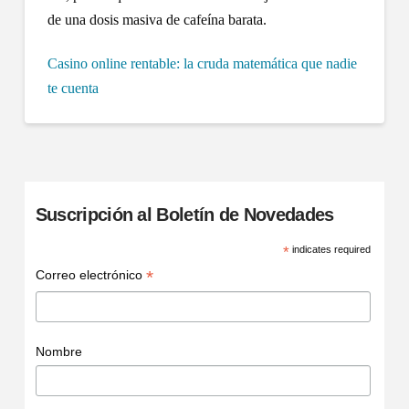
de una dosis masiva de cafeína barata.
Casino online rentable: la cruda matemática que nadie
te cuenta
Suscripción al Boletín de Novedades
*
indicates required
*
Correo electrónico
Nombre