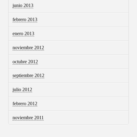
junio 2013
febrero 2013
enero 2013
noviembre 2012
octubre 2012
septiembre 2012
julio 2012
febrero 2012
noviembre 2011