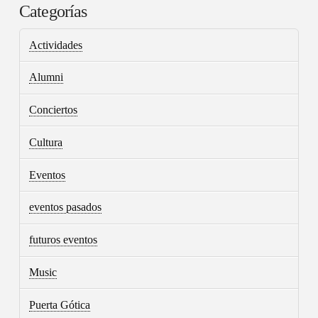
Categorías
Actividades
Alumni
Conciertos
Cultura
Eventos
eventos pasados
futuros eventos
Music
Puerta Gótica