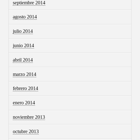
septiembre 2014
agosto 2014
julio 2014
junio 2014
abril 2014
marzo 2014
febrero 2014
enero 2014
noviembre 2013
octubre 2013