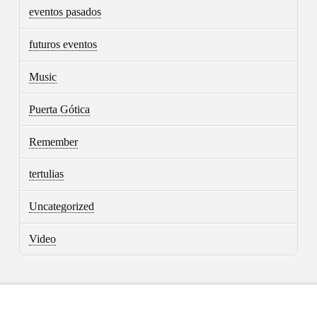
eventos pasados
futuros eventos
Music
Puerta Gótica
Remember
tertulias
Uncategorized
Video