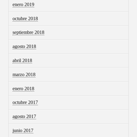
enero 2019
octubre 2018
septiembre 2018
agosto 2018
abril 2018
marzo 2018
enero 2018
octubre 2017
agosto 2017
junio 2017