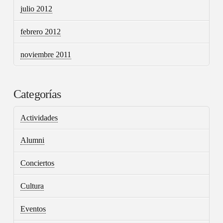
julio 2012
febrero 2012
noviembre 2011
Categorías
Actividades
Alumni
Conciertos
Cultura
Eventos