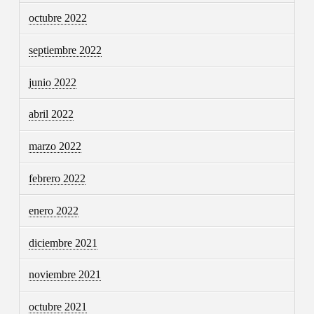
octubre 2022
septiembre 2022
junio 2022
abril 2022
marzo 2022
febrero 2022
enero 2022
diciembre 2021
noviembre 2021
octubre 2021