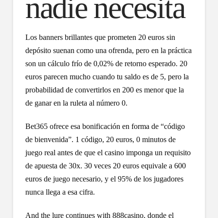
nadie necesita
Los banners brillantes que prometen 20 euros sin
depósito suenan como una ofrenda, pero en la práctica
son un cálculo frío de 0,02% de retorno esperado. 20
euros parecen mucho cuando tu saldo es de 5, pero la
probabilidad de convertirlos en 200 es menor que la
de ganar en la ruleta al número 0.
Bet365 ofrece esa bonificación en forma de “código
de bienvenida”. 1 código, 20 euros, 0 minutos de
juego real antes de que el casino imponga un requisito
de apuesta de 30x. 30 veces 20 euros equivale a 600
euros de juego necesario, y el 95% de los jugadores
nunca llega a esa cifra.
And the lure continues with 888casino, donde el