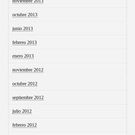
noviembre 2013
octubre 2013
junio 2013
febrero 2013
enero 2013
noviembre 2012
octubre 2012
septiembre 2012
julio 2012
febrero 2012