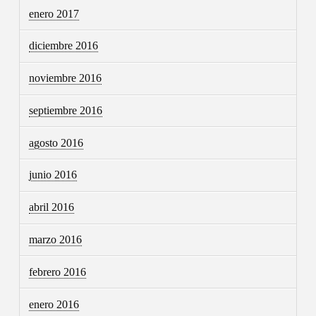
enero 2017
diciembre 2016
noviembre 2016
septiembre 2016
agosto 2016
junio 2016
abril 2016
marzo 2016
febrero 2016
enero 2016