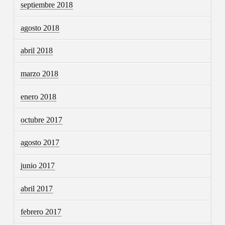
septiembre 2018
agosto 2018
abril 2018
marzo 2018
enero 2018
octubre 2017
agosto 2017
junio 2017
abril 2017
febrero 2017