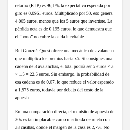
retorno (RTP) es 96,1%, la expectativa esperada por
giro es 0,0961 euros. Multiplicado por 50, eso genera
4,805 euros, menos que los 5 euros que invertiste. La
pérdida neta es de 0,195 euros, lo que demuestra que
el “bono” no cubre la caída inevitable.
But Gonzo’s Quest ofrece una mecánica de avalancha
que multiplica los premios hasta x5. Si consigues una
cadena de 3 avalanchas, el total podría ser 5 euros × 3
× 1,5 = 22,5 euros. Sin embargo, la probabilidad de
esa cadena es de 0,07, lo que reduce el valor esperado
a 1,575 euros, todavía por debajo del costo de la
apuesta.
En una comparación directa, el requisito de apuesta de
30x es tan implacable como una tirada de ruleta con
38 casillas, donde el margen de la casa es 2,7%. No