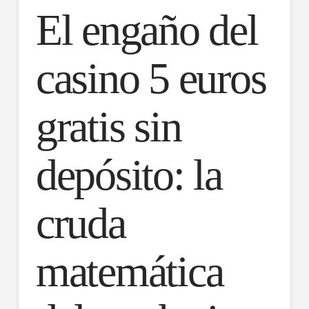
El engaño del
casino 5 euros
gratis sin
depósito: la
cruda
matemática