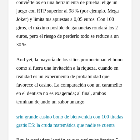
conviértelos en una herramienta de prueba: elige un
juego con RTP superior al 98 % (por ejemplo, Mega
Joker) y limita tus apuestas a 0,05 euros. Con 100
giros, el máximo posible de ganancias rondará los 2
euros, pero el riesgo de perderlo todo se reduce a un
30 %.
And yet, la mayoría de los sitios promocionan el bono
como si fuera una invitación a la riqueza, cuando en
realidad es un experimento de probabilidad que
favorece al casino. La comparación con un caramelito
en el dentista no es exagerada; al final, ambos
terminan dejando un sabor amargo.
srin grande casino bono de bienvenida con 100 tiradas
gratis ES: la cruda matemática que nadie te cuenta