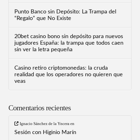
Punto Banco sin Depósito: La Trampa del
“Regalo” que No Existe
20bet casino bono sin depósito para nuevos
jugadores España: la trampa que todos caen
sin ver la letra pequeña
Casino retiro criptomonedas: la cruda
realidad que los operadores no quieren que
veas
Comentarios recientes
Ignacio Sánchez de la Yncera
en
Sesión con Higinio Marín