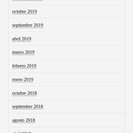
octubre 2019
septiembre 2019
abril 2019
marzo 2019
febrero 2019
enero 2019
octubre 2018
septiembre 2018
agosto 2018