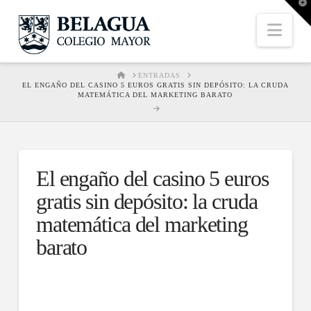
T
t
W
Nav
HOME
ENTRADAS
EL ENGAÑO DEL CASINO 5 EUROS GRATIS SIN DEPÓSITO: LA CRUDA
MATEMÁTICA DEL MARKETING BARATO
El engaño del casino 5 euros
gratis sin depósito: la cruda
matemática del marketing
barato