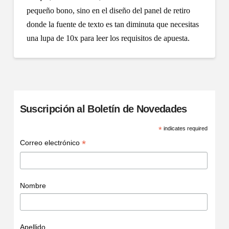
pequeño bono, sino en el diseño del panel de retiro
donde la fuente de texto es tan diminuta que necesitas
una lupa de 10x para leer los requisitos de apuesta.
Suscripción al Boletín de Novedades
*
indicates required
*
Correo electrónico
Nombre
Apellido