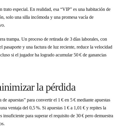
trato especial. En realidad, esa “VIP” es una habitación de
ión, solo una silla incómoda y una promesa vacía de
vo.
dera trampa. Un proceso de retirada de 3 días laborales, con
el pasaporte y una factura de luz reciente, reduce la velocidad
ncluso si el jugador ha logrado acumular 50 € de ganancias
minimizar la pérdida
 de apuestas” para convertir el 1 € en 5 € mediante apuestas
na ventaja del 0,5 %. Si apuestas 1 € a 1,01 € y repites la
 es insuficiente para superar el requisito de 30 € pero demuestra
os.