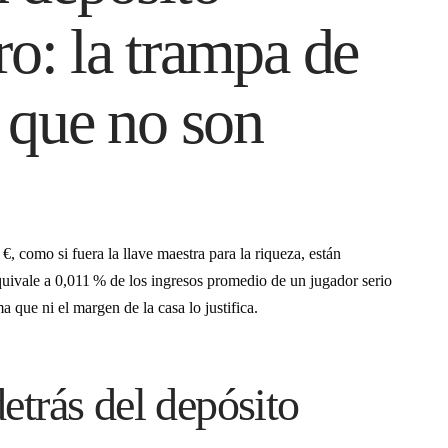
o: la trampa de
” que no son
 como si fuera la llave maestra para la riqueza, están
quivale a 0,011 % de los ingresos promedio de un jugador serio
a que ni el margen de la casa lo justifica.
etrás del depósito