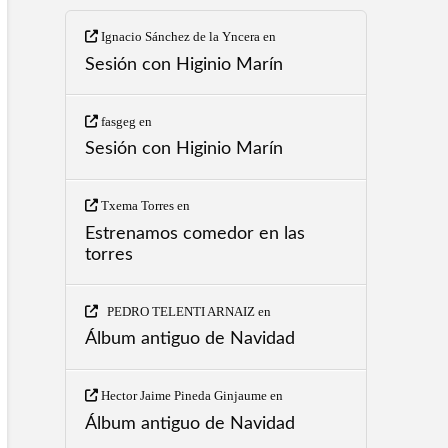
Ignacio Sánchez de la Yncera
en
Sesión con Higinio Marín
fasgeg
en
Sesión con Higinio Marín
Txema Torres
en
Estrenamos comedor en las
torres
PEDRO TELENTI ARNAIZ
en
Álbum antiguo de Navidad
Hector Jaime Pineda Ginjaume
en
Álbum antiguo de Navidad