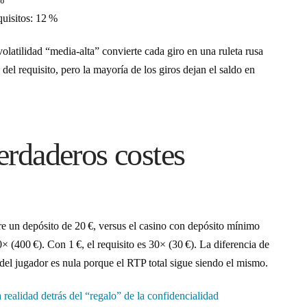
quisitos: 12 %
olatilidad “media-alta” convierte cada giro en una ruleta rusa
 del requisito, pero la mayoría de los giros dejan el saldo en
rdaderos costes
re un depósito de 20 €, versus el casino con depósito mínimo
0× (400 €). Con 1 €, el requisito es 30× (30 €). La diferencia de
 del jugador es nula porque el RTP total sigue siendo el mismo.
realidad detrás del “regalo” de la confidencialidad