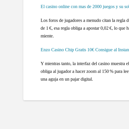
El casino online con mas de 2000 juegos y su s
Los foros de jugadores a menudo citan la regla 
de 1 €, esa regla obliga a apostar 0,02 €, lo que
miente.
Enzo Casino Chip Gratis 10€ Consigue al Insta
Y mientras tanto, la interfaz del casino muestra 
obliga al jugador a hacer zoom al 150 % para lee
una aguja en un pajar digital.