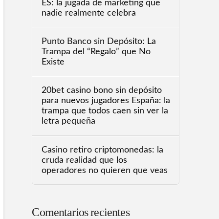
ES: la jugada de marketing que
nadie realmente celebra
Punto Banco sin Depósito: La
Trampa del “Regalo” que No
Existe
20bet casino bono sin depósito
para nuevos jugadores España: la
trampa que todos caen sin ver la
letra pequeña
Casino retiro criptomonedas: la
cruda realidad que los
operadores no quieren que veas
Comentarios recientes