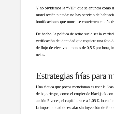
Y no olvidemos la “VIP” que se anuncia como un 
motel recién pintada: no hay servicio de habitac
bonificaciones que nunca se convierten en efecti
De hecho, la política de retiro suele ser la verda
verificación de identidad que requiere una foto d
de flujo de efectivo a menos de 0,5 € por hora, i
netas.
Estrategias frías para 
Una táctica que pocos mencionan es usar la “casa
de bajo riesgo, como el crupier de blackjack con u
acción 5 veces, el capital crece a 1,05 €, lo cual
la imposibilidad de escalar sin inyección de fond