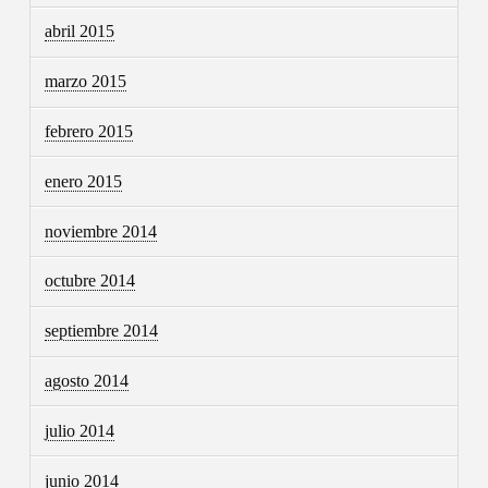
abril 2015
marzo 2015
febrero 2015
enero 2015
noviembre 2014
octubre 2014
septiembre 2014
agosto 2014
julio 2014
junio 2014