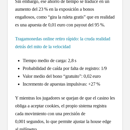
Sin embargo, ese ahorro de tiempo se traduce en un
aumento del 23 % en la exposición a bonos
engañosos, como “gira la ruleta gratis” que en realidad
es una apuesta de 0,01 euro con payout del 95 %.
Tragamonedas online retiro rápido: la cruda realidad
detrás del mito de la velocidad
Tiempo medio de carga: 2,8 s
Probabilidad de caída por falta de registro: 1/9
Valor medio del bono “gratuito”: 0,02 euro
Incremento de apuestas impulsivas: +27 %
Y mientras los jugadores se quejan de que el casino les
obliga a aceptar cookies, el propio sistema registra
cada movimiento con una precisión de
0,001 segundos, lo que permite ajustar la house edge
al milímetro.