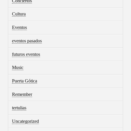
Conciertos
Cultura
Eventos
eventos pasados
futuros eventos
Music
Puerta Gótica
Remember
tertulias
Uncategorized