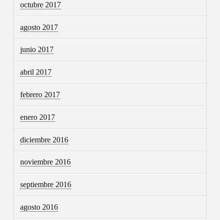
octubre 2017
agosto 2017
junio 2017
abril 2017
febrero 2017
enero 2017
diciembre 2016
noviembre 2016
septiembre 2016
agosto 2016