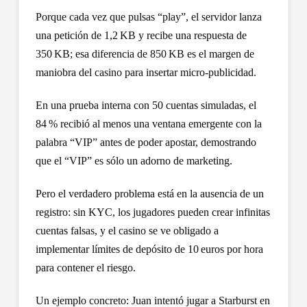
Porque cada vez que pulsas “play”, el servidor lanza
una petición de 1,2 KB y recibe una respuesta de
350 KB; esa diferencia de 850 KB es el margen de
maniobra del casino para insertar micro‑publicidad.
En una prueba interna con 50 cuentas simuladas, el
84 % recibió al menos una ventana emergente con la
palabra “VIP” antes de poder apostar, demostrando
que el “VIP” es sólo un adorno de marketing.
Pero el verdadero problema está en la ausencia de un
registro: sin KYC, los jugadores pueden crear infinitas
cuentas falsas, y el casino se ve obligado a
implementar límites de depósito de 10 euros por hora
para contener el riesgo.
Un ejemplo concreto: Juan intentó jugar a Starburst en