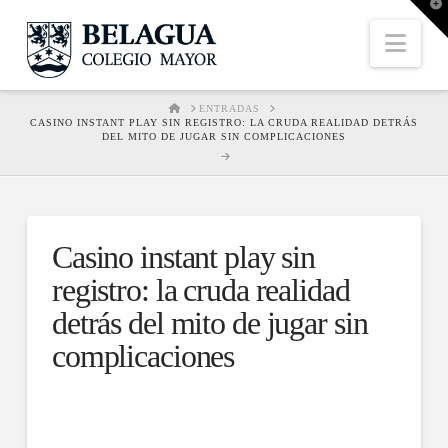
T
t
W
Nav
HOME
ENTRADAS
CASINO INSTANT PLAY SIN REGISTRO: LA CRUDA REALIDAD DETRÁS
DEL MITO DE JUGAR SIN COMPLICACIONES
Casino instant play sin
registro: la cruda realidad
detrás del mito de jugar sin
complicaciones