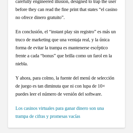
carefully engineered illusion, designed to trap the user
before they can read the fine print that states “el casino
no ofrece dinero gratuito”.
En conclusión, el “instant play sin registro” es más un
truco de marketing que una ventaja real, y la única
forma de evitar la trampa es mantenerse escéptico
frente a cada “bonus” que brilla como un farol en la
niebla.
Y ahora, para colmo, la fuente del menú de selección
de juego es tan diminuta que ni con lupa de 10×
puedes leer el número de versión del software.
Los casinos virtuales para ganar dinero son una
trampa de cifras y promesas vacías