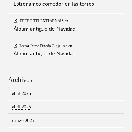
Estrenamos comedor en las torres
PEDRO TELENTI ARNAIZ
en
Álbum antiguo de Navidad
Hector Jaime Pineda Ginjaume
en
Álbum antiguo de Navidad
Archivos
abril 2026
abril 2025
marzo 2025