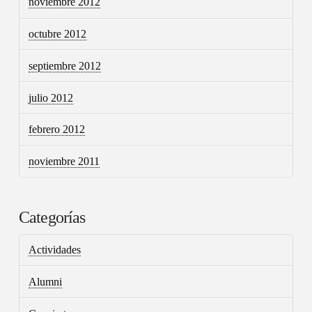
noviembre 2012
octubre 2012
septiembre 2012
julio 2012
febrero 2012
noviembre 2011
Categorías
Actividades
Alumni