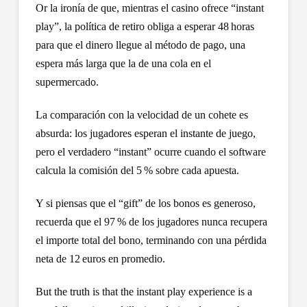
Or la ironía de que, mientras el casino ofrece “instant
play”, la política de retiro obliga a esperar 48 horas
para que el dinero llegue al método de pago, una
espera más larga que la de una cola en el
supermercado.
La comparación con la velocidad de un cohete es
absurda: los jugadores esperan el instante de juego,
pero el verdadero “instant” ocurre cuando el software
calcula la comisión del 5 % sobre cada apuesta.
Y si piensas que el “gift” de los bonos es generoso,
recuerda que el 97 % de los jugadores nunca recupera
el importe total del bono, terminando con una pérdida
neta de 12 euros en promedio.
But the truth is that the instant play experience is a