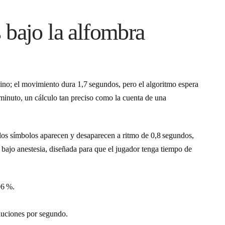
 bajo la alfombra
ino; el movimiento dura 1,7 segundos, pero el algoritmo espera
 minuto, un cálculo tan preciso como la cuenta de una
os símbolos aparecen y desaparecen a ritmo de 0,8 segundos,
 bajo anestesia, diseñada para que el jugador tenga tiempo de
96 %.
oluciones por segundo.