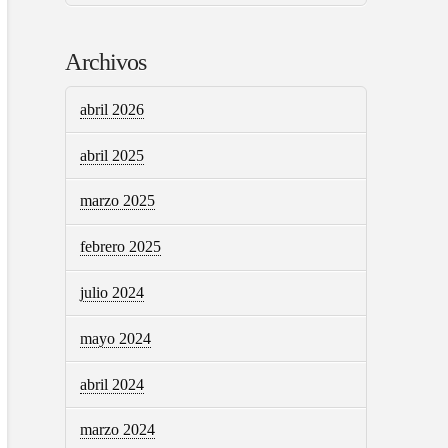
Archivos
abril 2026
abril 2025
marzo 2025
febrero 2025
julio 2024
mayo 2024
abril 2024
marzo 2024