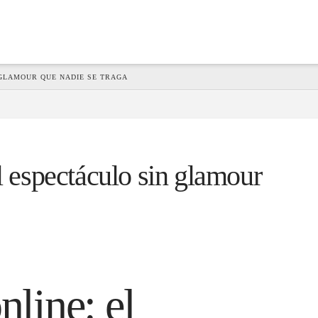
 GLAMOUR QUE NADIE SE TRAGA
el espectáculo sin glamour
nline: el