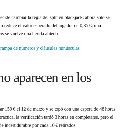
cide cambiar la regla del split en blackjack: ahora solo se
io reduce el valor esperado del jugador en 0,35 €, una
os se vuelve una herida abierta.
 trampa de números y cláusulas minúsculas
no aparecen en los
rar 150 € el 12 de marzo y se topó con una espera de 48 horas.
práctica, la verificación tardó 3 horas en completarse, pero el
de incertidumbre por cada 10 € retirados.