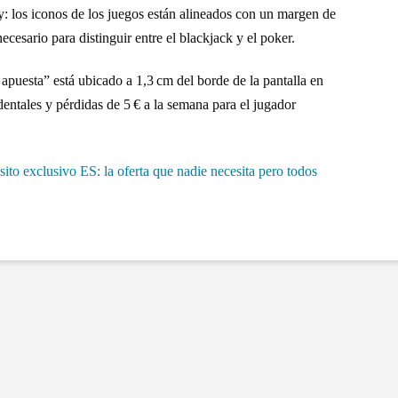
by: los iconos de los juegos están alineados con un margen de
necesario para distinguir entre el blackjack y el poker.
apuesta” está ubicado a 1,3 cm del borde de la pantalla en
dentales y pérdidas de 5 € a la semana para el jugador
ito exclusivo ES: la oferta que nadie necesita pero todos