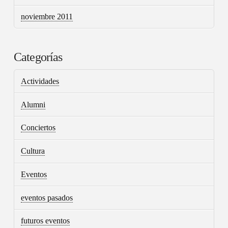
noviembre 2011
Categorías
Actividades
Alumni
Conciertos
Cultura
Eventos
eventos pasados
futuros eventos