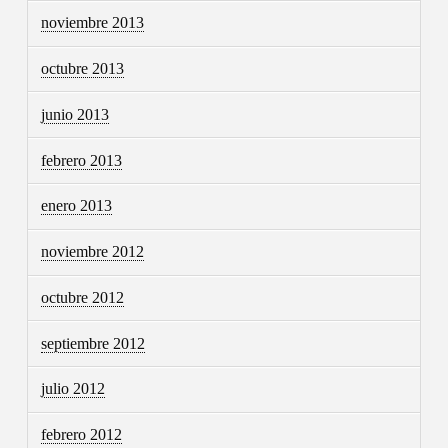
noviembre 2013
octubre 2013
junio 2013
febrero 2013
enero 2013
noviembre 2012
octubre 2012
septiembre 2012
julio 2012
febrero 2012