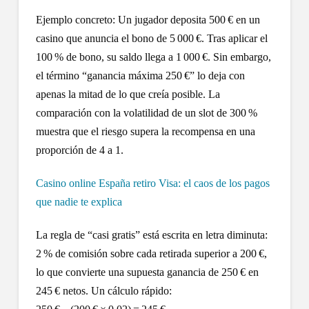
Ejemplo concreto: Un jugador deposita 500 € en un
casino que anuncia el bono de 5 000 €. Tras aplicar el
100 % de bono, su saldo llega a 1 000 €. Sin embargo,
el término “ganancia máxima 250 €” lo deja con
apenas la mitad de lo que creía posible. La
comparación con la volatilidad de un slot de 300 %
muestra que el riesgo supera la recompensa en una
proporción de 4 a 1.
Casino online España retiro Visa: el caos de los pagos
que nadie te explica
La regla de “casi gratis” está escrita en letra diminuta:
2 % de comisión sobre cada retirada superior a 200 €,
lo que convierte una supuesta ganancia de 250 € en
245 € netos. Un cálculo rápido: