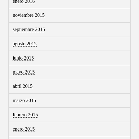
enero 2016
noviembre 2015
septiembre 2015
agosto 2015
junio 2015
mayo 2015
abril 2015
marzo 2015
febrero 2015
enero 2015