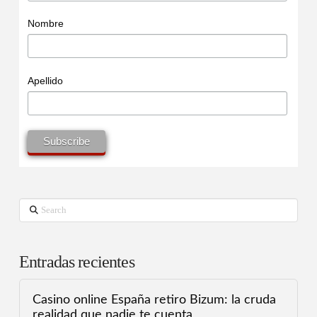
Nombre
Apellido
Search
Entradas recientes
Casino online España retiro Bizum: la cruda
realidad que nadie te cuenta