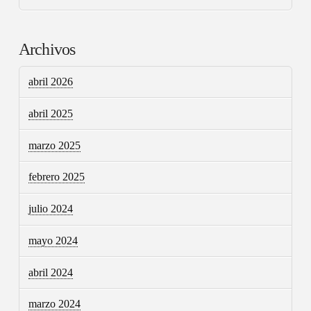
Archivos
abril 2026
abril 2025
marzo 2025
febrero 2025
julio 2024
mayo 2024
abril 2024
marzo 2024