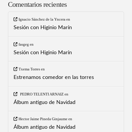
Comentarios recientes
Ignacio Sánchez de la Yncera
en
Sesión con Higinio Marín
fasgeg
en
Sesión con Higinio Marín
Txema Torres
en
Estrenamos comedor en las torres
PEDRO TELENTI ARNAIZ
en
Álbum antiguo de Navidad
Hector Jaime Pineda Ginjaume
en
Álbum antiguo de Navidad