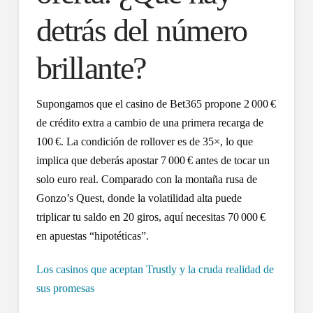
detrás del número
brillante?
Supongamos que el casino de Bet365 propone 2 000 €
de crédito extra a cambio de una primera recarga de
100 €. La condición de rollover es de 35×, lo que
implica que deberás apostar 7 000 € antes de tocar un
solo euro real. Comparado con la montaña rusa de
Gonzo’s Quest, donde la volatilidad alta puede
triplicar tu saldo en 20 giros, aquí necesitas 70 000 €
en apuestas “hipotéticas”.
Los casinos que aceptan Trustly y la cruda realidad de
sus promesas