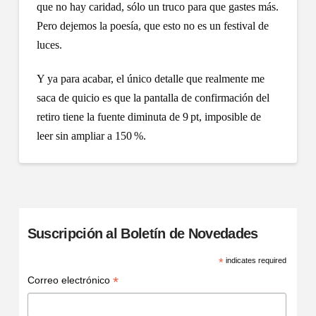
que no hay caridad, sólo un truco para que gastes más.
Pero dejemos la poesía, que esto no es un festival de
luces.
Y ya para acabar, el único detalle que realmente me
saca de quicio es que la pantalla de confirmación del
retiro tiene la fuente diminuta de 9 pt, imposible de
leer sin ampliar a 150 %.
Suscripción al Boletín de Novedades
*
indicates required
*
Correo electrónico