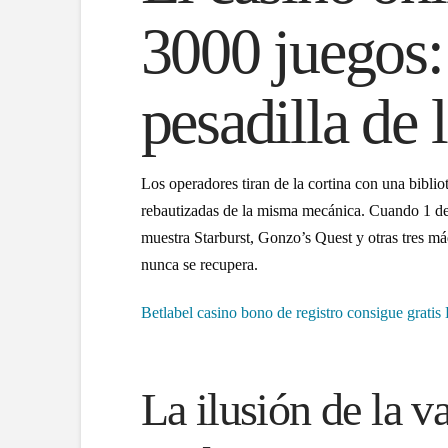
3000 juegos:
pesadilla de
Los operadores tiran de la cortina con una biblio
rebautizadas de la misma mecánica. Cuando 1 de 
muestra Starburst, Gonzo’s Quest y otras tres má
nunca se recupera.
Betlabel casino bono de registro consigue gratis 
La ilusión de la v