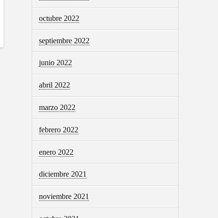
octubre 2022
septiembre 2022
junio 2022
abril 2022
marzo 2022
febrero 2022
enero 2022
diciembre 2021
noviembre 2021