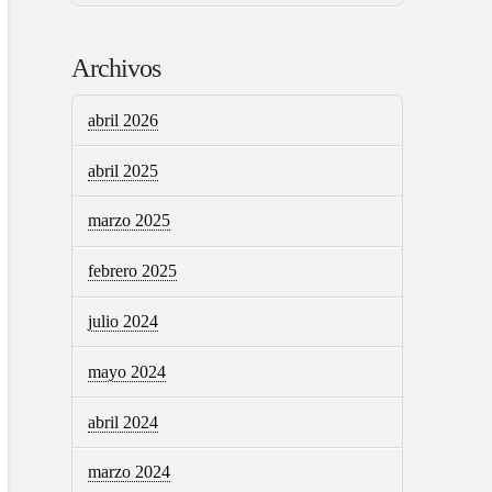
Archivos
abril 2026
abril 2025
marzo 2025
febrero 2025
julio 2024
mayo 2024
abril 2024
marzo 2024