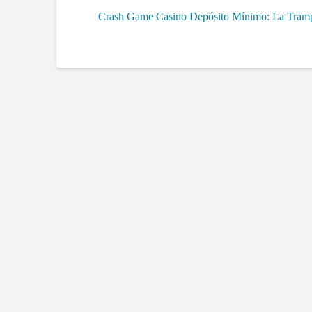
Crash Game Casino Depósito Mínimo: La Trampa