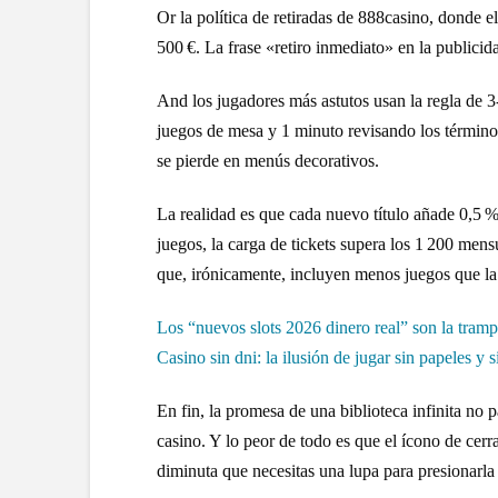
Or la política de retiradas de 888casino, donde 
500 €. La frase «retiro inmediato» en la publici
And los jugadores más astutos usan la regla de 3‑
juegos de mesa y 1 minuto revisando los términos
se pierde en menús decorativos.
La realidad es que cada nuevo título añade 0,5 
juegos, la carga de tickets supera los 1 200 mens
que, irónicamente, incluyen menos juegos que la 
Los “nuevos slots 2026 dinero real” son la tram
Casino sin dni: la ilusión de jugar sin papeles y s
En fin, la promesa de una biblioteca infinita no 
casino. Y lo peor de todo es que el ícono de cerr
diminuta que necesitas una lupa para presionarla 