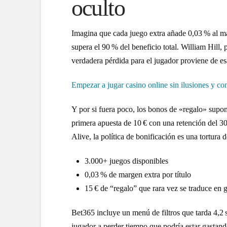
oculto
Imagina que cada juego extra añade 0,03 % al m
supera el 90 % del beneficio total. William Hill,
verdadera pérdida para el jugador proviene de es
Empezar a jugar casino online sin ilusiones y con 
Y por si fuera poco, los bonos de «regalo» supon
primera apuesta de 10 € con una retención del 3
Alive, la política de bonificación es una tortura d
3.000+ juegos disponibles
0,03 % de margen extra por título
15 € de “regalo” que rara vez se traduce en 
Bet365 incluye un menú de filtros que tarda 4,2 
jugador a perder tiempo que podría estar gastand