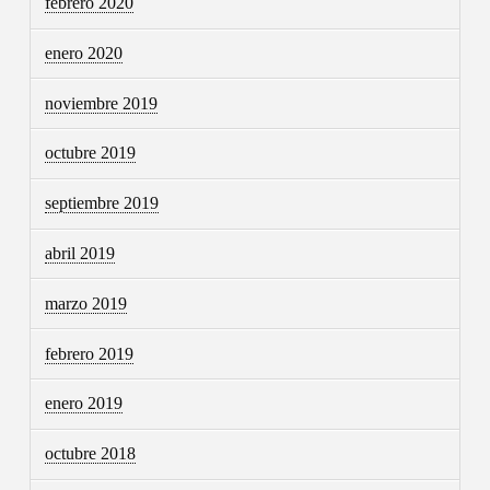
febrero 2020
enero 2020
noviembre 2019
octubre 2019
septiembre 2019
abril 2019
marzo 2019
febrero 2019
enero 2019
octubre 2018