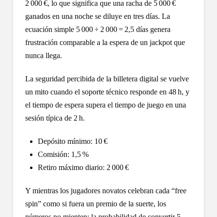
2 000 €, lo que significa que una racha de 5 000 €
ganados en una noche se diluye en tres días. La
ecuación simple 5 000 ÷ 2 000 = 2,5 días genera
frustración comparable a la espera de un jackpot que
nunca llega.
La seguridad percibida de la billetera digital se vuelve
un mito cuando el soporte técnico responde en 48 h, y
el tiempo de espera supera el tiempo de juego en una
sesión típica de 2 h.
Depósito mínimo: 10 €
Comisión: 1,5 %
Retiro máximo diario: 2 000 €
Y mientras los jugadores novatos celebran cada “free
spin” como si fuera un premio de la suerte, los
números no mienten: la probabilidad de convertir 5