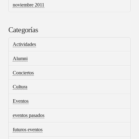
noviembre 2011
Categorías
Actividades
Alumni
Conciertos
Cultura
Eventos
eventos pasados
futuros eventos