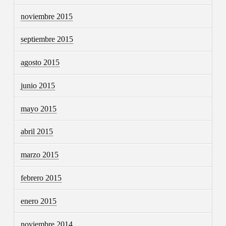
noviembre 2015
septiembre 2015
agosto 2015
junio 2015
mayo 2015
abril 2015
marzo 2015
febrero 2015
enero 2015
noviembre 2014