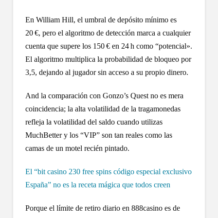
En William Hill, el umbral de depósito mínimo es
20 €, pero el algoritmo de detección marca a cualquier
cuenta que supere los 150 € en 24 h como “potencial».
El algoritmo multiplica la probabilidad de bloqueo por
3,5, dejando al jugador sin acceso a su propio dinero.
And la comparación con Gonzo’s Quest no es mera
coincidencia; la alta volatilidad de la tragamonedas
refleja la volatilidad del saldo cuando utilizas
MuchBetter y los “VIP” son tan reales como las
camas de un motel recién pintado.
El “bit casino 230 free spins código especial exclusivo
España” no es la receta mágica que todos creen
Porque el límite de retiro diario en 888casino es de