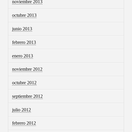
noviembre 2013
octubre 2013
junio 2013
febrero 2013
enero 2013
noviembre 2012
octubre 2012
septiembre 2012
julio 2012
febrero 2012