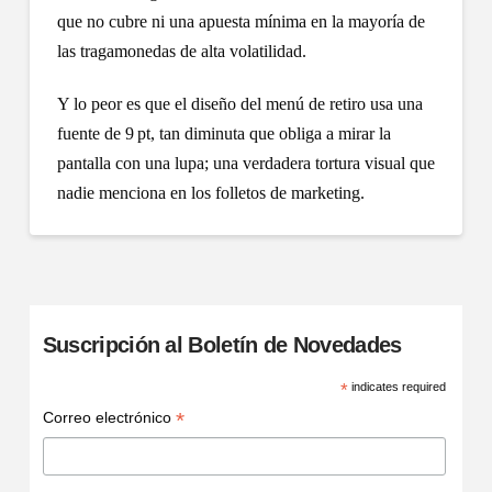
que no cubre ni una apuesta mínima en la mayoría de
las tragamonedas de alta volatilidad.
Y lo peor es que el diseño del menú de retiro usa una
fuente de 9 pt, tan diminuta que obliga a mirar la
pantalla con una lupa; una verdadera tortura visual que
nadie menciona en los folletos de marketing.
Suscripción al Boletín de Novedades
*
indicates required
*
Correo electrónico