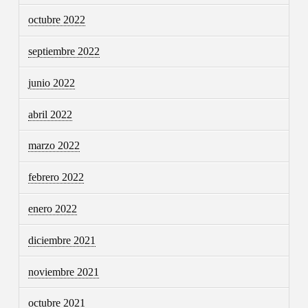
octubre 2022
septiembre 2022
junio 2022
abril 2022
marzo 2022
febrero 2022
enero 2022
diciembre 2021
noviembre 2021
octubre 2021