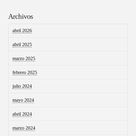
Archivos
abril 2026
abril 2025
marzo 2025
febrero 2025
julio 2024
mayo 2024
abril 2024
marzo 2024