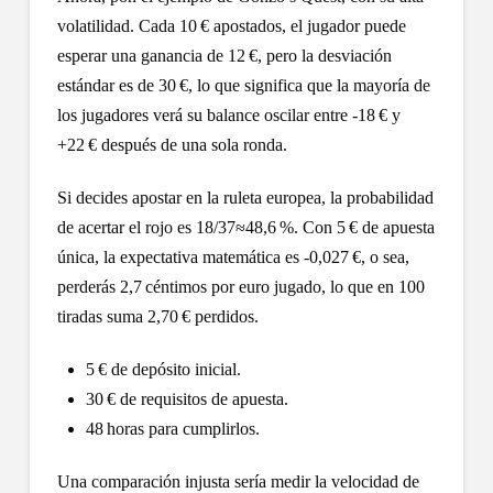
volatilidad. Cada 10 € apostados, el jugador puede
esperar una ganancia de 12 €, pero la desviación
estándar es de 30 €, lo que significa que la mayoría de
los jugadores verá su balance oscilar entre -18 € y
+22 € después de una sola ronda.
Si decides apostar en la ruleta europea, la probabilidad
de acertar el rojo es 18/37≈48,6 %. Con 5 € de apuesta
única, la expectativa matemática es -0,027 €, o sea,
perderás 2,7 céntimos por euro jugado, lo que en 100
tiradas suma 2,70 € perdidos.
5 € de depósito inicial.
30 € de requisitos de apuesta.
48 horas para cumplirlos.
Una comparación injusta sería medir la velocidad de