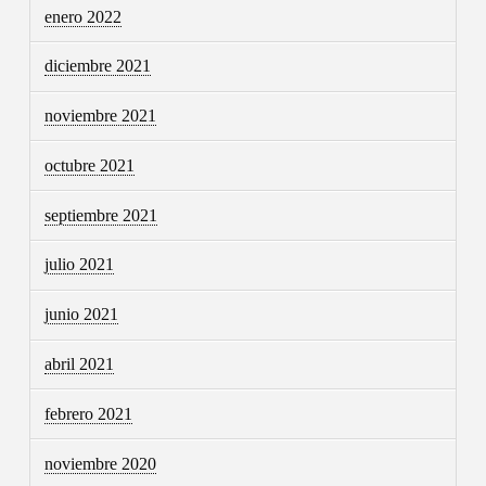
enero 2022
diciembre 2021
noviembre 2021
octubre 2021
septiembre 2021
julio 2021
junio 2021
abril 2021
febrero 2021
noviembre 2020