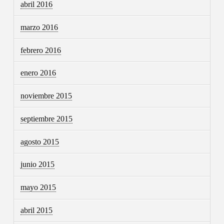
abril 2016
marzo 2016
febrero 2016
enero 2016
noviembre 2015
septiembre 2015
agosto 2015
junio 2015
mayo 2015
abril 2015