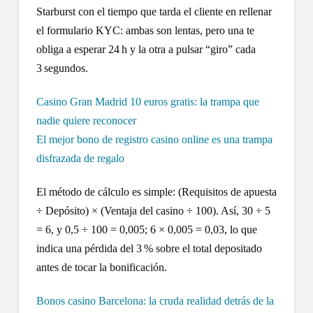
Starburst con el tiempo que tarda el cliente en rellenar
el formulario KYC: ambas son lentas, pero una te
obliga a esperar 24 h y la otra a pulsar “giro” cada
3 segundos.
Casino Gran Madrid 10 euros gratis: la trampa que
nadie quiere reconocer
El mejor bono de registro casino online es una trampa
disfrazada de regalo
El método de cálculo es simple: (Requisitos de apuesta
÷ Depósito) × (Ventaja del casino ÷ 100). Así, 30 ÷ 5
= 6, y 0,5 ÷ 100 = 0,005; 6 × 0,005 = 0,03, lo que
indica una pérdida del 3 % sobre el total depositado
antes de tocar la bonificación.
Bonos casino Barcelona: la cruda realidad detrás de la