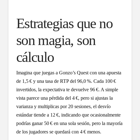
Estrategias que no
son magia, son
cálculo
Imagina que juegas a Gonzo’s Quest con una apuesta
de 1,5 € y una tasa de RTP del 96,0 %. Cada 100 €
invertidos, la expectativa te devuelve 96 €. A simple
vista parece una pérdida del 4 €, pero si ajustas la
varianza y multiplicas por 20 sesiones, el desvío
estándar tiende a 12 €, indicando que ocasionalmente
podrías ganar 50 € en una sola sesión, pero la mayoría
de los jugadores se quedará con 4 € menos.