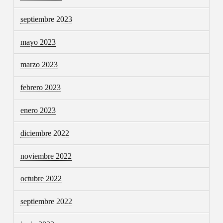
septiembre 2023
mayo 2023
marzo 2023
febrero 2023
enero 2023
diciembre 2022
noviembre 2022
octubre 2022
septiembre 2022