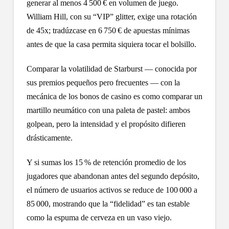
generar al menos 4 500 € en volumen de juego.
William Hill, con su “VIP” glitter, exige una rotación
de 45x; tradúzcase en 6 750 € de apuestas mínimas
antes de que la casa permita siquiera tocar el bolsillo.
Comparar la volatilidad de Starburst — conocida por
sus premios pequeños pero frecuentes — con la
mecánica de los bonos de casino es como comparar un
martillo neumático con una paleta de pastel: ambos
golpean, pero la intensidad y el propósito difieren
drásticamente.
Y si sumas los 15 % de retención promedio de los
jugadores que abandonan antes del segundo depósito,
el número de usuarios activos se reduce de 100 000 a
85 000, mostrando que la “fidelidad” es tan estable
como la espuma de cerveza en un vaso viejo.