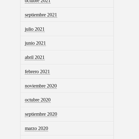
octubre 2021
septiembre 2021
julio 2021
junio 2021
abril 2021
febrero 2021
noviembre 2020
octubre 2020
septiembre 2020
marzo 2020