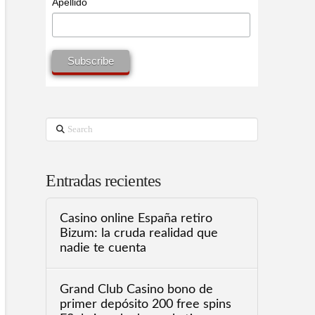
Apellido
Search
Entradas recientes
Casino online España retiro
Bizum: la cruda realidad que
nadie te cuenta
Grand Club Casino bono de
primer depósito 200 free spins