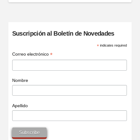
Suscripción al Boletín de Novedades
*
indicates required
*
Correo electrónico
Nombre
Apellido