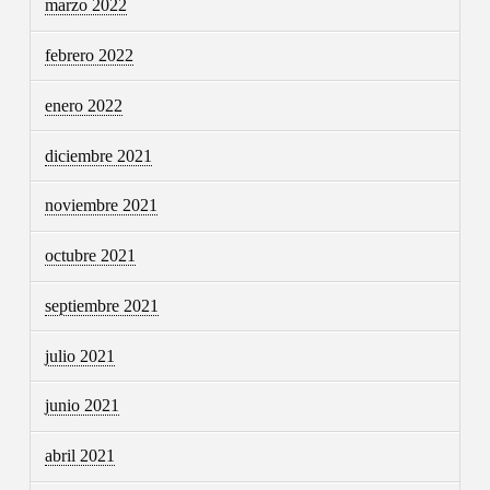
marzo 2022
febrero 2022
enero 2022
diciembre 2021
noviembre 2021
octubre 2021
septiembre 2021
julio 2021
junio 2021
abril 2021