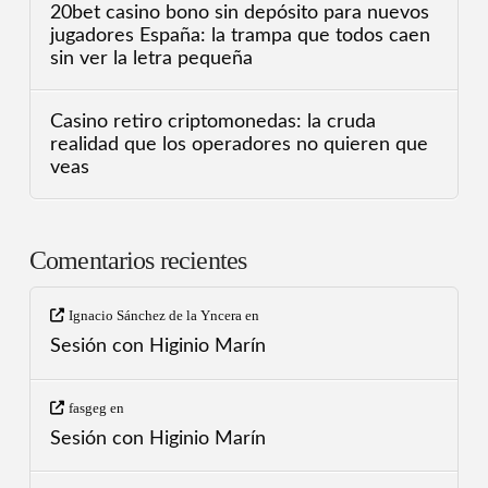
20bet casino bono sin depósito para nuevos
jugadores España: la trampa que todos caen
sin ver la letra pequeña
Casino retiro criptomonedas: la cruda
realidad que los operadores no quieren que
veas
Comentarios recientes
Ignacio Sánchez de la Yncera
en
Sesión con Higinio Marín
fasgeg
en
Sesión con Higinio Marín