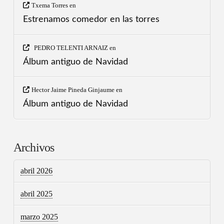
Txema Torres
en
Estrenamos comedor en las torres
PEDRO TELENTI ARNAIZ
en
Álbum antiguo de Navidad
Hector Jaime Pineda Ginjaume
en
Álbum antiguo de Navidad
Archivos
abril 2026
abril 2025
marzo 2025