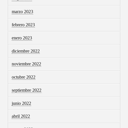
marzo 2023
febrero 2023
enero 2023
diciembre 2022
noviembre 2022
octubre 2022
septiembre 2022
junio 2022
abril 2022