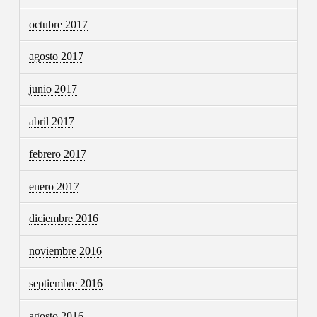
octubre 2017
agosto 2017
junio 2017
abril 2017
febrero 2017
enero 2017
diciembre 2016
noviembre 2016
septiembre 2016
agosto 2016