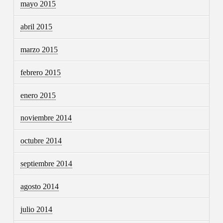
mayo 2015
abril 2015
marzo 2015
febrero 2015
enero 2015
noviembre 2014
octubre 2014
septiembre 2014
agosto 2014
julio 2014