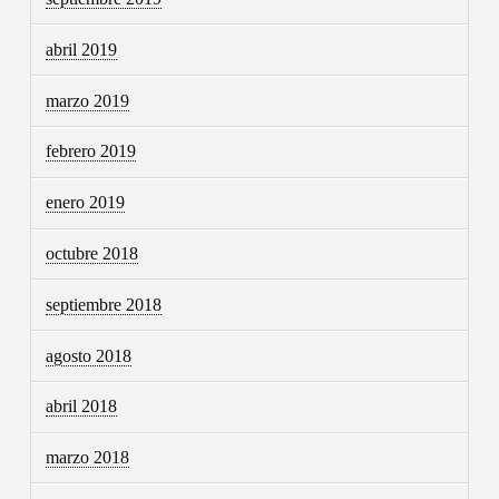
abril 2019
marzo 2019
febrero 2019
enero 2019
octubre 2018
septiembre 2018
agosto 2018
abril 2018
marzo 2018