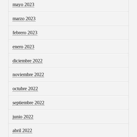
mayo 2023
marzo 2023
febrero 2023
enero 2023
diciembre 2022
noviembre 2022
octubre 2022
septiembre 2022
junio 2022
abril 2022