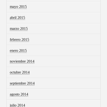
mayo 2015
abril 2015
marzo 2015
febrero 2015
enero 2015
noviembre 2014
octubre 2014
septiembre 2014
agosto 2014
julio 2014