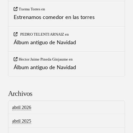
Txema Torres
en
Estrenamos comedor en las torres
PEDRO TELENTI ARNAIZ
en
Álbum antiguo de Navidad
Hector Jaime Pineda Ginjaume
en
Álbum antiguo de Navidad
Archivos
abril 2026
abril 2025