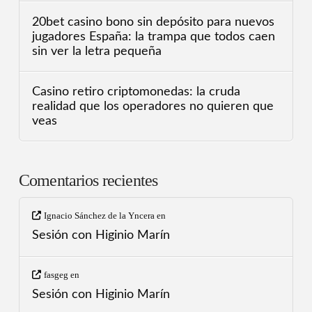
20bet casino bono sin depósito para nuevos
jugadores España: la trampa que todos caen
sin ver la letra pequeña
Casino retiro criptomonedas: la cruda
realidad que los operadores no quieren que
veas
Comentarios recientes
Ignacio Sánchez de la Yncera
en
Sesión con Higinio Marín
fasgeg
en
Sesión con Higinio Marín