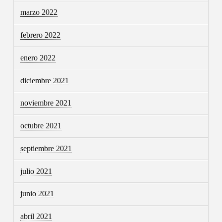
marzo 2022
febrero 2022
enero 2022
diciembre 2021
noviembre 2021
octubre 2021
septiembre 2021
julio 2021
junio 2021
abril 2021