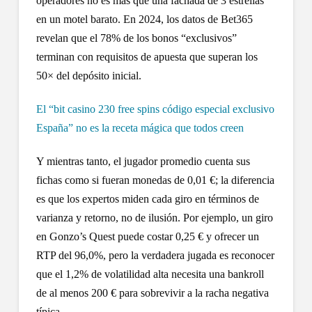
operadores no es más que una fachada de 3 estrellas
en un motel barato. En 2024, los datos de Bet365
revelan que el 78% de los bonos “exclusivos”
terminan con requisitos de apuesta que superan los
50× del depósito inicial.
El “bit casino 230 free spins código especial exclusivo
España” no es la receta mágica que todos creen
Y mientras tanto, el jugador promedio cuenta sus
fichas como si fueran monedas de 0,01 €; la diferencia
es que los expertos miden cada giro en términos de
varianza y retorno, no de ilusión. Por ejemplo, un giro
en Gonzo’s Quest puede costar 0,25 € y ofrecer un
RTP del 96,0%, pero la verdadera jugada es reconocer
que el 1,2% de volatilidad alta necesita una bankroll
de al menos 200 € para sobrevivir a la racha negativa
típica.