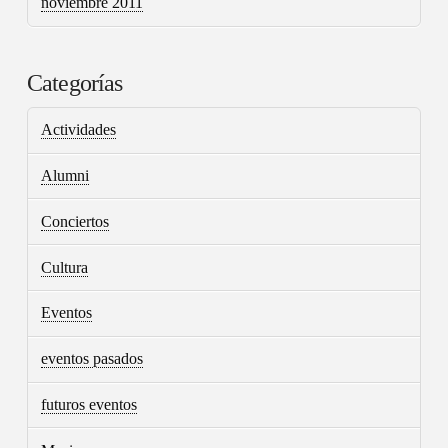
noviembre 2011
Categorías
Actividades
Alumni
Conciertos
Cultura
Eventos
eventos pasados
futuros eventos