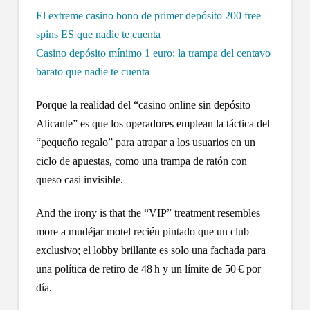
El extreme casino bono de primer depósito 200 free
spins ES que nadie te cuenta
Casino depósito mínimo 1 euro: la trampa del centavo
barato que nadie te cuenta
Porque la realidad del “casino online sin depósito
Alicante” es que los operadores emplean la táctica del
“pequeño regalo” para atrapar a los usuarios en un
ciclo de apuestas, como una trampa de ratón con
queso casi invisible.
And the irony is that the “VIP” treatment resembles
more a mudéjar motel recién pintado que un club
exclusivo; el lobby brillante es solo una fachada para
una política de retiro de 48 h y un límite de 50 € por
día.