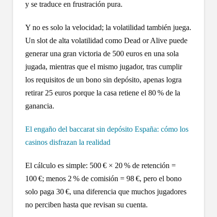
y se traduce en frustración pura.
Y no es solo la velocidad; la volatilidad también juega.
Un slot de alta volatilidad como Dead or Alive puede
generar una gran victoria de 500 euros en una sola
jugada, mientras que el mismo jugador, tras cumplir
los requisitos de un bono sin depósito, apenas logra
retirar 25 euros porque la casa retiene el 80 % de la
ganancia.
El engaño del baccarat sin depósito España: cómo los
casinos disfrazan la realidad
El cálculo es simple: 500 € × 20 % de retención =
100 €; menos 2 % de comisión = 98 €, pero el bono
solo paga 30 €, una diferencia que muchos jugadores
no perciben hasta que revisan su cuenta.