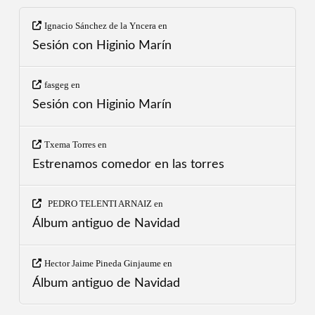
Ignacio Sánchez de la Yncera
en
Sesión con Higinio Marín
fasgeg
en
Sesión con Higinio Marín
Txema Torres
en
Estrenamos comedor en las torres
PEDRO TELENTI ARNAIZ
en
Álbum antiguo de Navidad
Hector Jaime Pineda Ginjaume
en
Álbum antiguo de Navidad