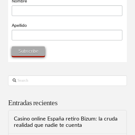
Nombre
Apellido
Search
Entradas recientes
Casino online España retiro Bizum: la cruda
realidad que nadie te cuenta