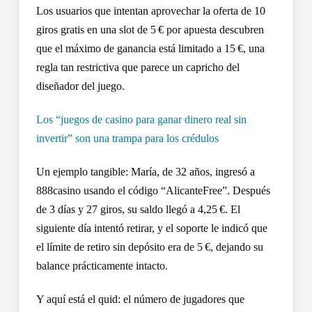
Los usuarios que intentan aprovechar la oferta de 10
giros gratis en una slot de 5 € por apuesta descubren
que el máximo de ganancia está limitado a 15 €, una
regla tan restrictiva que parece un capricho del
diseñador del juego.
Los “juegos de casino para ganar dinero real sin
invertir” son una trampa para los crédulos
Un ejemplo tangible: María, de 32 años, ingresó a
888casino usando el código “AlicanteFree”. Después
de 3 días y 27 giros, su saldo llegó a 4,25 €. El
siguiente día intentó retirar, y el soporte le indicó que
el límite de retiro sin depósito era de 5 €, dejando su
balance prácticamente intacto.
Y aquí está el quid: el número de jugadores que