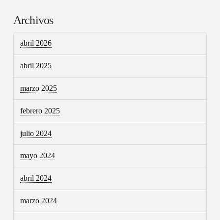
Archivos
abril 2026
abril 2025
marzo 2025
febrero 2025
julio 2024
mayo 2024
abril 2024
marzo 2024