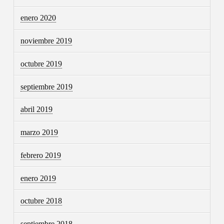
enero 2020
noviembre 2019
octubre 2019
septiembre 2019
abril 2019
marzo 2019
febrero 2019
enero 2019
octubre 2018
septiembre 2018