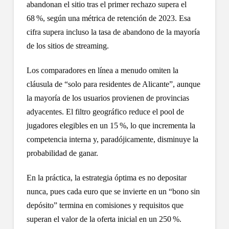
abandonan el sitio tras el primer rechazo supera el
68 %, según una métrica de retención de 2023. Esa
cifra supera incluso la tasa de abandono de la mayoría
de los sitios de streaming.
Los comparadores en línea a menudo omiten la
cláusula de “solo para residentes de Alicante”, aunque
la mayoría de los usuarios provienen de provincias
adyacentes. El filtro geográfico reduce el pool de
jugadores elegibles en un 15 %, lo que incrementa la
competencia interna y, paradójicamente, disminuye la
probabilidad de ganar.
En la práctica, la estrategia óptima es no depositar
nunca, pues cada euro que se invierte en un “bono sin
depósito” termina en comisiones y requisitos que
superan el valor de la oferta inicial en un 250 %.