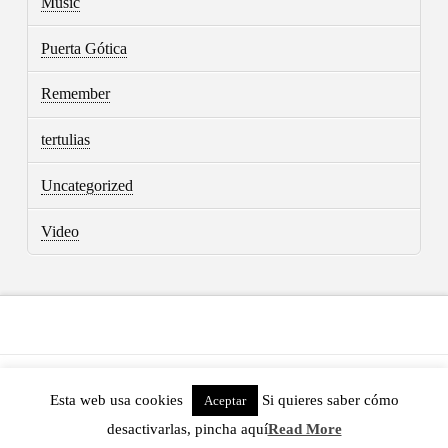
Music
Puerta Gótica
Remember
tertulias
Uncategorized
Video
ASSIGN A MENU
Esta web usa cookies
Si quieres saber cómo
Aceptar
POWERED BY THE
X THEME
desactivarlas, pincha aquí
Read More