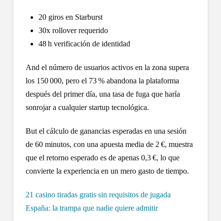
20 giros en Starburst
30x rollover requerido
48 h verificación de identidad
And el número de usuarios activos en la zona supera
los 150 000, pero el 73 % abandona la plataforma
después del primer día, una tasa de fuga que haría
sonrojar a cualquier startup tecnológica.
But el cálculo de ganancias esperadas en una sesión
de 60 minutos, con una apuesta media de 2 €, muestra
que el retorno esperado es de apenas 0,3 €, lo que
convierte la experiencia en un mero gasto de tiempo.
21 casino tiradas gratis sin requisitos de jugada
España: la trampa que nadie quiere admitir