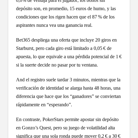
0,0% de ventaja para el jugador; los bonos sin
depósito son, en promedio, 15 euros de humo, y las
condiciones que los rigen hacen que el 87 % de los
aspirantes nunca vea una ganancia real.
Bet365 despliega una oferta que incluye 20 giros en
Starburst, pero cada giro está limitado a 0,05 € de
apuesta, lo que equivale a una pérdida potencial de 1 €
si la suerte decide no pasar por tu ventana.
And el registro suele tardar 3 minutos, mientras que la
verificación de identidad se alarga hasta 48 horas, una
diferencia que hace que los “ganadores” se conviertan
rápidamente en “esperando”.
En contraste, PokerStars permite apostar sin depósito
en Gonzo’s Quest, pero su juego de volatilidad alta
significa que una sola ronda puede mover 0,2 € a 30 €