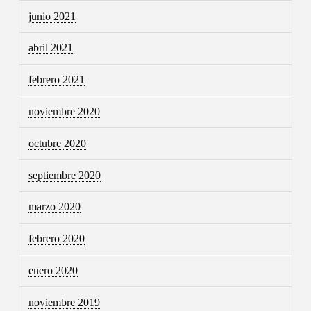
junio 2021
abril 2021
febrero 2021
noviembre 2020
octubre 2020
septiembre 2020
marzo 2020
febrero 2020
enero 2020
noviembre 2019