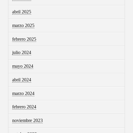
abril 2025
marzo 2025
febrero 2025
julio 2024
mayo 2024
abril 2024
marzo 2024
febrero 2024
noviembre 2023