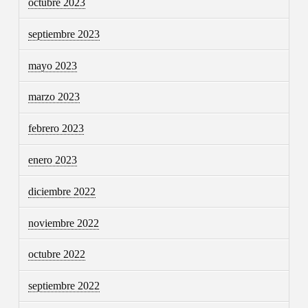
octubre 2023
septiembre 2023
mayo 2023
marzo 2023
febrero 2023
enero 2023
diciembre 2022
noviembre 2022
octubre 2022
septiembre 2022