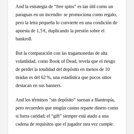
And la estrategia de “free spins” es tan útil como un
paraguas en un incendio: se promociona como regalo,
pero la letra pequeña lo convierte en una condición de
apuesta de 1,5 €, duplicando la presión sobre el
bankroll.
But la comparación con las tragamonedas de alta
volatilidad, como Book of Dead, revela que el riesgo
de perder la totalidad del depósito en menos de 10
tiradas es del 62 %, una estadística que pocos sitios
destacan en sus banners.
And los términos “sin depósito” suenan a filantropía,
pero recuerden que ningún casino reparte dinero como
si fuera caridad; el “gift” siempre está atado a una
cadena de requisitos que el jugador rara vez cumple.