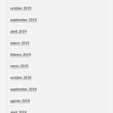
octubre 2019
septiembre 2019
abril 2019
marzo 2019
febrero 2019
enero 2019
octubre 2018
septiembre 2018
agosto 2018
abril 2018