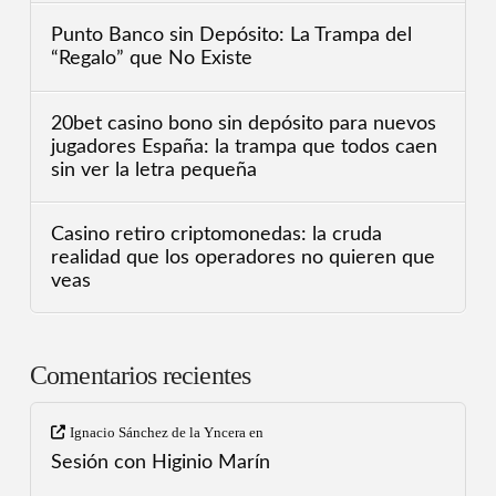
Punto Banco sin Depósito: La Trampa del
“Regalo” que No Existe
20bet casino bono sin depósito para nuevos
jugadores España: la trampa que todos caen
sin ver la letra pequeña
Casino retiro criptomonedas: la cruda
realidad que los operadores no quieren que
veas
Comentarios recientes
Ignacio Sánchez de la Yncera
en
Sesión con Higinio Marín