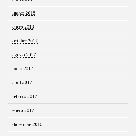
marzo 2018
enero 2018
octubre 2017
agosto 2017
junio 2017
abril 2017
febrero 2017
enero 2017
diciembre 2016