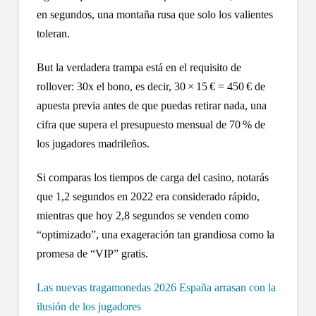
en segundos, una montaña rusa que solo los valientes
toleran.
But la verdadera trampa está en el requisito de
rollover: 30x el bono, es decir, 30 × 15 € = 450 € de
apuesta previa antes de que puedas retirar nada, una
cifra que supera el presupuesto mensual de 70 % de
los jugadores madrileños.
Si comparas los tiempos de carga del casino, notarás
que 1,2 segundos en 2022 era considerado rápido,
mientras que hoy 2,8 segundos se venden como
“optimizado”, una exageración tan grandiosa como la
promesa de “VIP” gratis.
Las nuevas tragamonedas 2026 España arrasan con la
ilusión de los jugadores