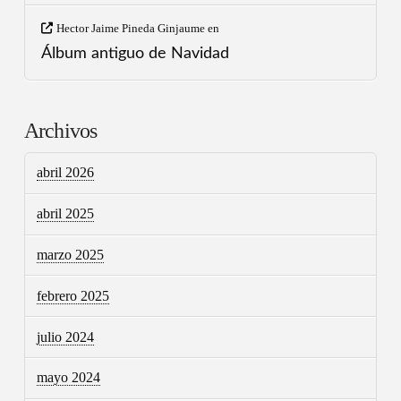
Hector Jaime Pineda Ginjaume
en
Álbum antiguo de Navidad
Archivos
abril 2026
abril 2025
marzo 2025
febrero 2025
julio 2024
mayo 2024