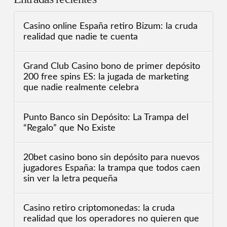
Casino online España retiro Bizum: la cruda
realidad que nadie te cuenta
Grand Club Casino bono de primer depósito
200 free spins ES: la jugada de marketing
que nadie realmente celebra
Punto Banco sin Depósito: La Trampa del
“Regalo” que No Existe
20bet casino bono sin depósito para nuevos
jugadores España: la trampa que todos caen
sin ver la letra pequeña
Casino retiro criptomonedas: la cruda
realidad que los operadores no quieren que