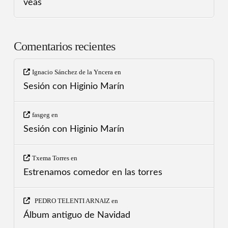
veas
Comentarios recientes
Ignacio Sánchez de la Yncera
en
Sesión con Higinio Marín
fasgeg
en
Sesión con Higinio Marín
Txema Torres
en
Estrenamos comedor en las torres
PEDRO TELENTI ARNAIZ
en
Álbum antiguo de Navidad