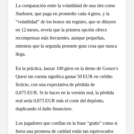
La comparación entre la volatilidad de una slot como
Starburst, que paga en promedio cada 4 giros, y la
“volatilidad” de los bonos sin registro, que se diluyen
en 12 meses, revela que la primera opción ofrece
recompensas más frecuentes, aunque pequeñas,
mientras que la segunda promete gran cosa que nunca
llega.
En la práctica, lanzar 100 giros en la demo de Gonzo’s
Quest sin cuenta significa gastar 50 EUR en crédito
ficticio, con una expectativa de pérdida de
0,875 EUR. Si lo haces en la versión real, la pérdida
real sería 0,875 EUR más el coste del depósito,
duplicando el daño financiero.
Los jugadores que confían en la frase “gratis” como si
fuera una promesa de caridad están tan equivocados