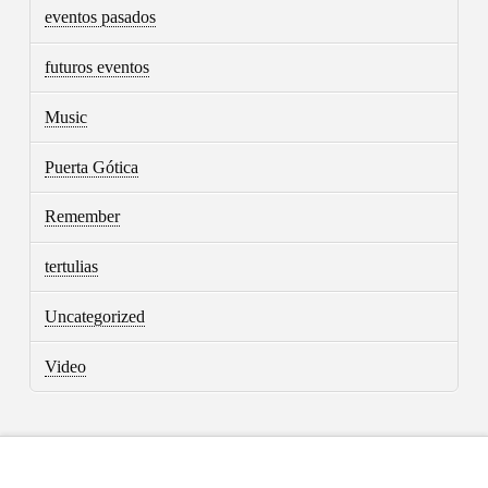
eventos pasados
futuros eventos
Music
Puerta Gótica
Remember
tertulias
Uncategorized
Video