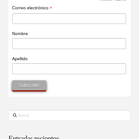
*
Correo electrónico
Nombre
Apellido
Search
Entradas recientes