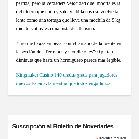
partida, pero la verdadera velocidad que importa es la
del dinero que entra y sale, y ahí la cosa se vuelve tan
lenta como una tortuga que lleva una mochila de 5 kg
mientras atraviesa una pista de atletismo.
Y no me hagas empezar con el tamaño de la fuente en
la sección de “Términos y Condiciones”: 9 pt, tan
diminuta que hasta un hormiguero parece más legible.
Kingmaker Casino 140 tiradas gratis para jugadores
nuevos España: la mentira que todos engullimos
Suscripción al Boletín de Novedades
*
indicates required