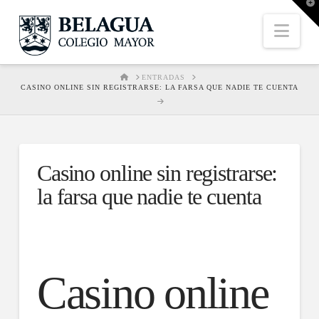
T
t
W
Nav
HOME
ENTRADAS
CASINO ONLINE SIN REGISTRARSE: LA FARSA QUE NADIE TE CUENTA
Casino online sin registrarse:
la farsa que nadie te cuenta
Casino online