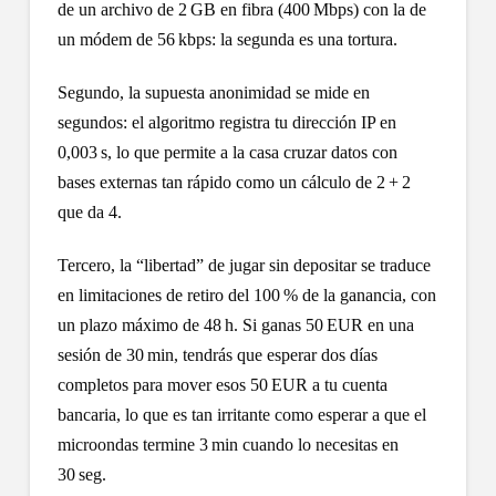
de un archivo de 2 GB en fibra (400 Mbps) con la de
un módem de 56 kbps: la segunda es una tortura.
Segundo, la supuesta anonimidad se mide en
segundos: el algoritmo registra tu dirección IP en
0,003 s, lo que permite a la casa cruzar datos con
bases externas tan rápido como un cálculo de 2 + 2
que da 4.
Tercero, la “libertad” de jugar sin depositar se traduce
en limitaciones de retiro del 100 % de la ganancia, con
un plazo máximo de 48 h. Si ganas 50 EUR en una
sesión de 30 min, tendrás que esperar dos días
completos para mover esos 50 EUR a tu cuenta
bancaria, lo que es tan irritante como esperar a que el
microondas termine 3 min cuando lo necesitas en
30 seg.