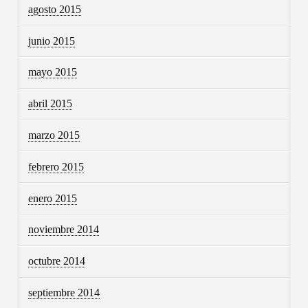
agosto 2015
junio 2015
mayo 2015
abril 2015
marzo 2015
febrero 2015
enero 2015
noviembre 2014
octubre 2014
septiembre 2014