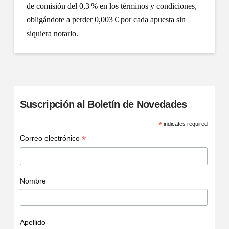
de comisión del 0,3 % en los términos y condiciones,
obligándote a perder 0,003 € por cada apuesta sin
siquiera notarlo.
Suscripción al Boletín de Novedades
*
indicates required
*
Correo electrónico
Nombre
Apellido