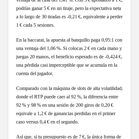
podrías ganar 5 € en un tiraje, pero la expectativa neta
a lo largo de 30 tiradas es -0,21 €, equivalente a perder
1 € cada 5 sesiones.
En la baccarat, la apuesta al banquillo paga 0,95:1 con
una ventaja del 1,06 %. Si colocas 2 € en cada mano y
juegas 20 manos, el beneficio esperado es de -0,424 €,
una pérdida casi imperceptible que se acumula en la
cuenta del jugador.
Comparado con la máquina de slots de alta volatilidad,
donde el RTP puede caer al 92 %, la diferencia entre
92 % y 98 % en una sesión de 200 giros de 0,20 €
equivale a 1,2 € de ganancias perdidas en el primer
caso versus 0,4 € en el segundo.
Así que, si tu presupuesto es de 7 €, la única forma de