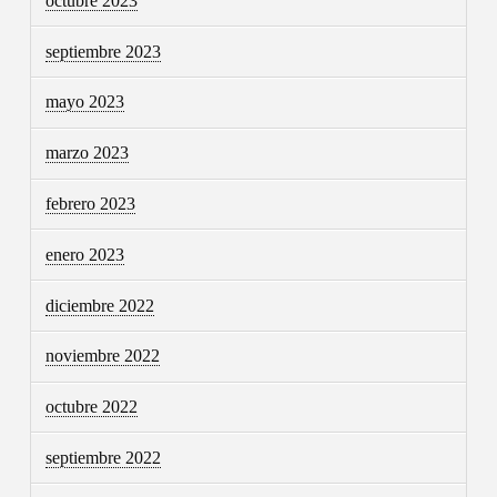
octubre 2023
septiembre 2023
mayo 2023
marzo 2023
febrero 2023
enero 2023
diciembre 2022
noviembre 2022
octubre 2022
septiembre 2022