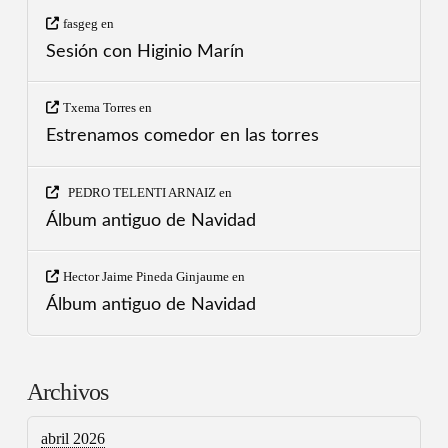
fasgeg
en
Sesión con Higinio Marín
Txema Torres
en
Estrenamos comedor en las torres
PEDRO TELENTI ARNAIZ
en
Álbum antiguo de Navidad
Hector Jaime Pineda Ginjaume
en
Álbum antiguo de Navidad
Archivos
abril 2026