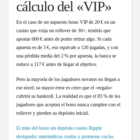
cálculo del «VIP»
En el caso de un supuesto bono VIP de 20 € en un
casino que exija un rollover de 30×, tendrás que
apostar 600 € antes de poder retirar algo. Si cada
apuesta es de 5 €, eso equivale a 120 jugadas, y con
una pérdida media del 2 % por apuesta, la banca se
reduce a 117 € antes de llegar al objetivo.
Pero la mayoría de los jugadores novatos no llegan a
ese nivel; su mayor error es creer que el «regalo»
cubrirá su bankroll. La realidad es que el 85 % de los
jugadores que aceptan el bono nunca cumplen con el
rollover y pierden su depósito inicial.
El mito del bono sin depósito casino Ripple
destapado: matemáticas crudas y promesas vacías