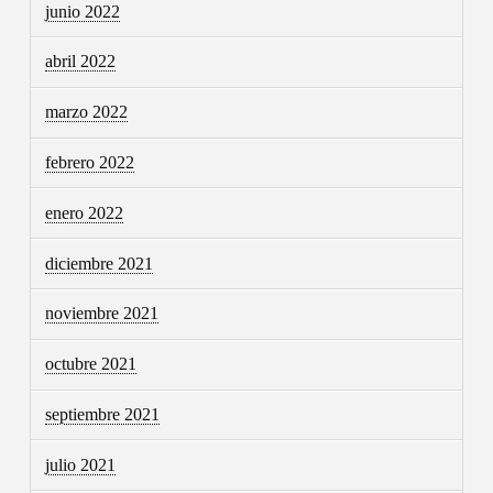
junio 2022
abril 2022
marzo 2022
febrero 2022
enero 2022
diciembre 2021
noviembre 2021
octubre 2021
septiembre 2021
julio 2021