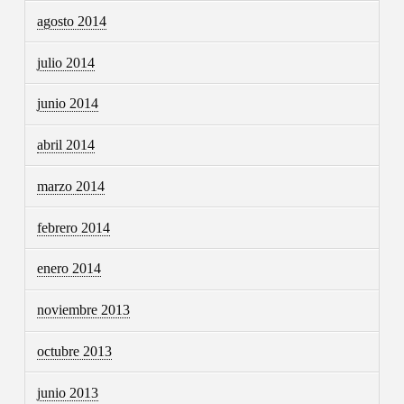
agosto 2014
julio 2014
junio 2014
abril 2014
marzo 2014
febrero 2014
enero 2014
noviembre 2013
octubre 2013
junio 2013