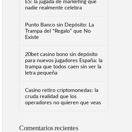
ES: la jugada de marketing que
nadie realmente celebra
Punto Banco sin Depósito: La
Trampa del “Regalo” que No
Existe
20bet casino bono sin depósito
para nuevos jugadores España: la
trampa que todos caen sin ver la
letra pequeña
Casino retiro criptomonedas: la
cruda realidad que los
operadores no quieren que veas
Comentarios recientes