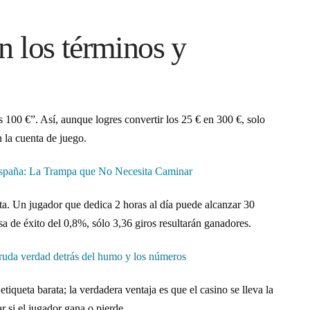
n los términos y
s 100 €”. Así, aunque logres convertir los 25 € en 300 €, solo
 la cuenta de juego.
spaña: La Trampa que No Necesita Caminar
nta. Un jugador que dedica 2 horas al día puede alcanzar 30
sa de éxito del 0,8%, sólo 3,36 giros resultarán ganadores.
cruda verdad detrás del humo y los números
queta barata; la verdadera ventaja es que el casino se lleva la
ar si el jugador gana o pierde.