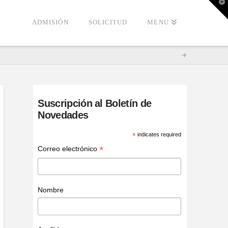
T
t
W
ADMISIÓN
SOLICITUD
MENU
Suscripción al Boletín de
Novedades
*
indicates required
*
Correo electrónico
Nombre