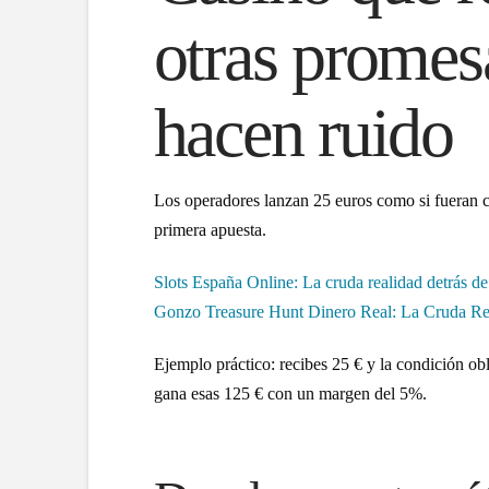
otras promes
hacen ruido
Los operadores lanzan 25 euros como si fueran ca
primera apuesta.
Slots España Online: La cruda realidad detrás de 
Gonzo Treasure Hunt Dinero Real: La Cruda Real
Ejemplo práctico: recibes 25 € y la condición obl
gana esas 125 € con un margen del 5%.