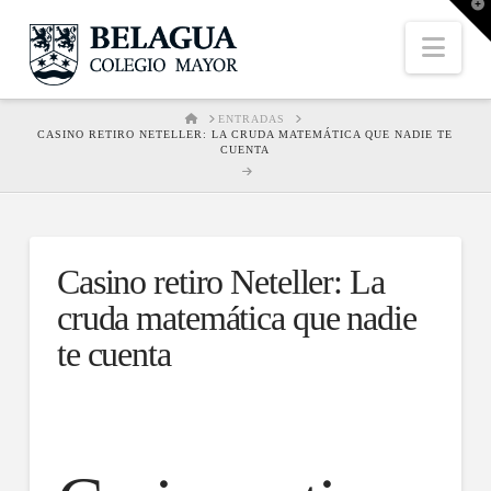
T
t
W
Nav
HOME
ENTRADAS
CASINO RETIRO NETELLER: LA CRUDA MATEMÁTICA QUE NADIE TE
CUENTA
Casino retiro Neteller: La
cruda matemática que nadie
te cuenta