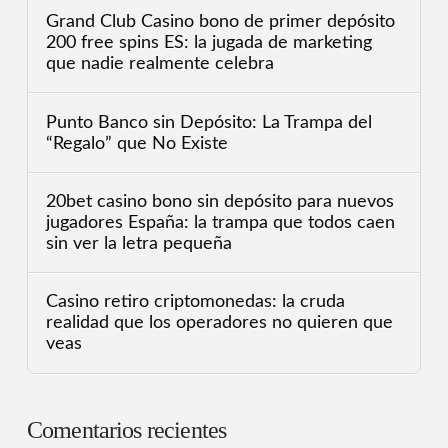
Grand Club Casino bono de primer depósito
200 free spins ES: la jugada de marketing
que nadie realmente celebra
Punto Banco sin Depósito: La Trampa del
“Regalo” que No Existe
20bet casino bono sin depósito para nuevos
jugadores España: la trampa que todos caen
sin ver la letra pequeña
Casino retiro criptomonedas: la cruda
realidad que los operadores no quieren que
veas
Comentarios recientes