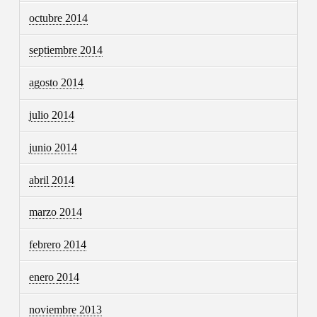
octubre 2014
septiembre 2014
agosto 2014
julio 2014
junio 2014
abril 2014
marzo 2014
febrero 2014
enero 2014
noviembre 2013