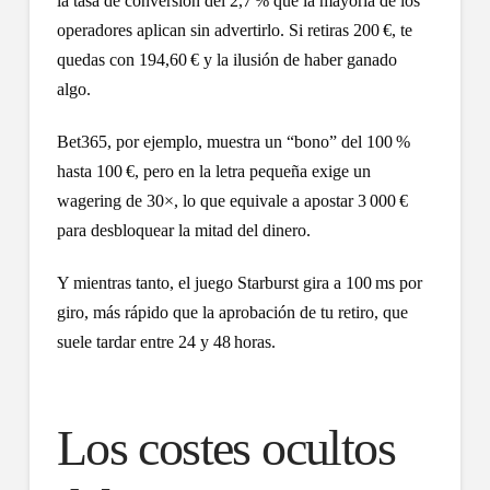
la tasa de conversión del 2,7 % que la mayoría de los
operadores aplican sin advertirlo. Si retiras 200 €, te
quedas con 194,60 € y la ilusión de haber ganado
algo.
Bet365, por ejemplo, muestra un “bono” del 100 %
hasta 100 €, pero en la letra pequeña exige un
wagering de 30×, lo que equivale a apostar 3 000 €
para desbloquear la mitad del dinero.
Y mientras tanto, el juego Starburst gira a 100 ms por
giro, más rápido que la aprobación de tu retiro, que
suele tardar entre 24 y 48 horas.
Los costes ocultos