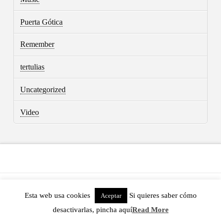
Puerta Gótica
Remember
tertulias
Uncategorized
Video
ASSIGN A MENU
Esta web usa cookies
Si quieres saber cómo
Aceptar
POWERED BY THE
X THEME
desactivarlas, pincha aquí
Read More