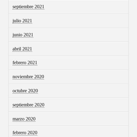
septiembre 2021
julio 2021
junio 2021
abril 2021
febrero 2021
noviembre 2020
octubre 2020
septiembre 2020
marzo 2020
febrero 2020