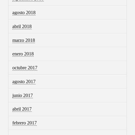
agosto 2018
abril 2018
marzo 2018
enero 2018
octubre 2017
agosto 2017
junio 2017
abril 2017
febrero 2017