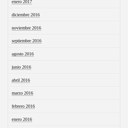
enero 2017
diciembre 2016
noviembre 2016
septiembre 2016
agosto 2016
junio 2016
abril 2016
marzo 2016
febrero 2016
enero 2016