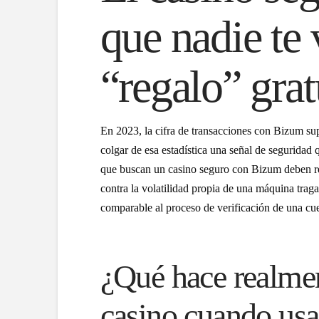
que nadie te
“regalo” grat
En 2023, la cifra de transacciones con Bizum su
colgar de esa estadística una señal de seguridad
que buscan un casino seguro con Bizum deben re
contra la volatilidad propia de una máquina tra
comparable al proceso de verificación de una cu
¿Qué hace realmen
casino cuando us