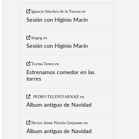
Ignacio Sánchez de la Yncera
en
Sesión con Higinio Marín
fasgeg
en
Sesión con Higinio Marín
Txema Torres
en
Estrenamos comedor en las
torres
PEDRO TELENTI ARNAIZ
en
Álbum antiguo de Navidad
Hector Jaime Pineda Ginjaume
en
Álbum antiguo de Navidad