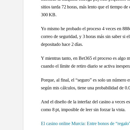
sitios tarda 72 horas, más lento que el tiempo d
300 KB.
Yo mismo he probado el proceso 4 veces en 888ca
correo de seguridad, y 3 horas más sin saber si el
depositado hace 2 días.
Y mientras tanto, en Bet365 el proceso es algo má
cuando el límite de retiro diario se activa inespe
Porque, al final, el “seguro” es solo un número e
según mis cálculos, tiene una probabilidad de 0
And el diseño de la interfaz del casino a veces e
como 8 pt, imposible de leer sin forzar la vista.
El casino online Murcia: Entre bonos de “regalo