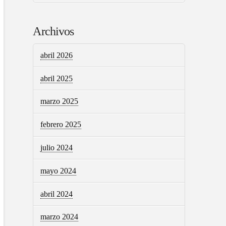
Archivos
abril 2026
abril 2025
marzo 2025
febrero 2025
julio 2024
mayo 2024
abril 2024
marzo 2024