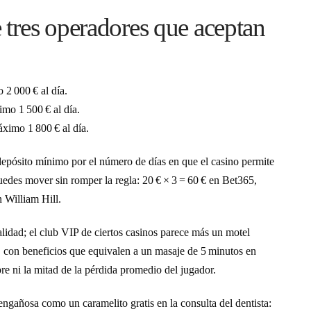
 tres operadores que aceptan
 2 000 € al día.
imo 1 500 € al día.
áximo 1 800 € al día.
l depósito mínimo por el número de días en que el casino permite
 puedes mover sin romper la regla: 20 € × 3 = 60 € en Bet365,
n William Hill.
alidad; el club VIP de ciertos casinos parece más un motel
e, con beneficios que equivalen a un masaje de 5 minutos en
bre ni la mitad de la pérdida promedio del jugador.
engañosa como un caramelito gratis en la consulta del dentista: