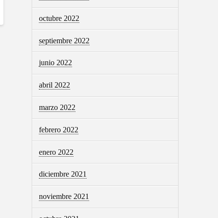
octubre 2022
septiembre 2022
junio 2022
abril 2022
marzo 2022
febrero 2022
enero 2022
diciembre 2021
noviembre 2021