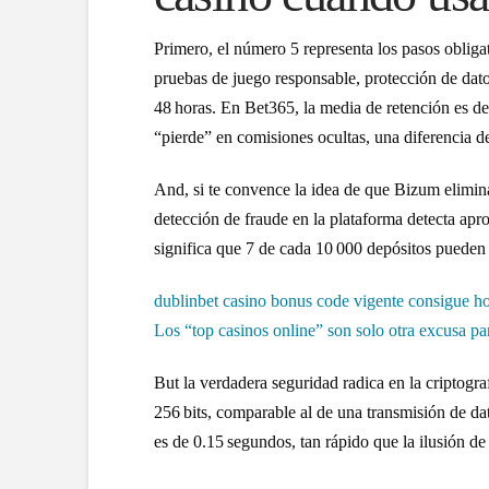
Primero, el número 5 representa los pasos obligat
pruebas de juego responsable, protección de dato
48 horas. En Bet365, la media de retención es de
“pierde” en comisiones ocultas, una diferencia 
And, si te convence la idea de que Bizum elimina
detección de fraude en la plataforma detecta ap
significa que 7 de cada 10 000 depósitos pueden
dublinbet casino bonus code vigente consigue ho
Los “top casinos online” son solo otra excusa pa
But la verdadera seguridad radica en la criptogr
256 bits, comparable al de una transmisión de da
es de 0.15 segundos, tan rápido que la ilusión d