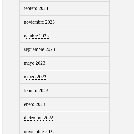
febrero 2024
noviembre 2023
octubre 2023
septiembre 2023
mayo 2023
marzo 2023
febrero 2023
enero 2023
diciembre 2022
noviembre 2022