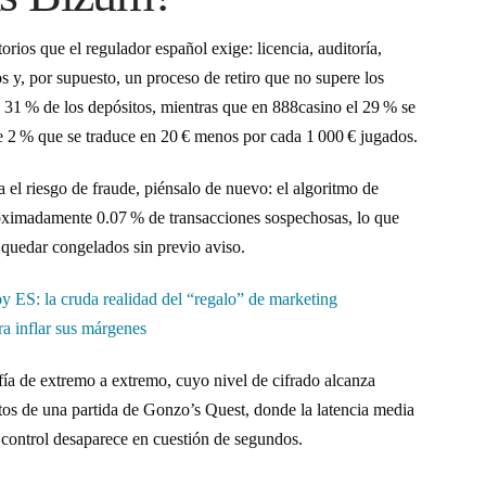
orios que el regulador español exige: licencia, auditoría,
s y, por supuesto, un proceso de retiro que no supere los
 31 % de los depósitos, mientras que en 888casino el 29 % se
de 2 % que se traduce en 20 € menos por cada 1 000 € jugados.
 el riesgo de fraude, piénsalo de nuevo: el algoritmo de
roximadamente 0.07 % de transacciones sospechosas, lo que
 quedar congelados sin previo aviso.
y ES: la cruda realidad del “regalo” de marketing
ra inflar sus márgenes
afía de extremo a extremo, cuyo nivel de cifrado alcanza
tos de una partida de Gonzo’s Quest, donde la latencia media
e control desaparece en cuestión de segundos.