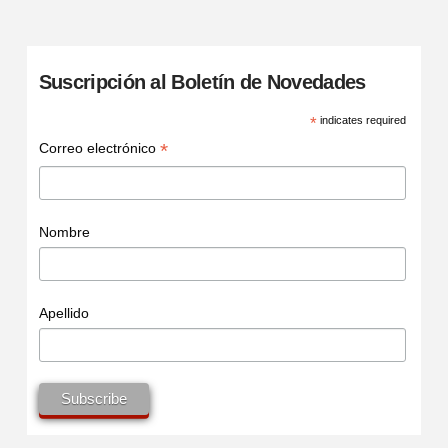
Suscripción al Boletín de Novedades
*
indicates required
*
Correo electrónico
Nombre
Apellido