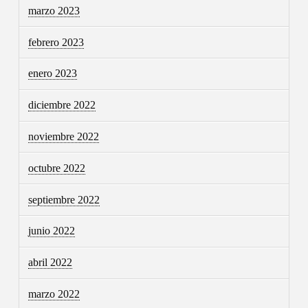
marzo 2023
febrero 2023
enero 2023
diciembre 2022
noviembre 2022
octubre 2022
septiembre 2022
junio 2022
abril 2022
marzo 2022