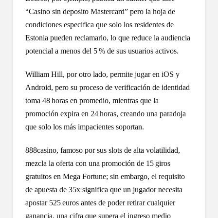
“Casino sin deposito Mastercard” pero la hoja de
condiciones especifica que solo los residentes de
Estonia pueden reclamarlo, lo que reduce la audiencia
potencial a menos del 5 % de sus usuarios activos.
William Hill, por otro lado, permite jugar en iOS y
Android, pero su proceso de verificación de identidad
toma 48 horas en promedio, mientras que la
promoción expira en 24 horas, creando una paradoja
que solo los más impacientes soportan.
888casino, famoso por sus slots de alta volatilidad,
mezcla la oferta con una promoción de 15 giros
gratuitos en Mega Fortune; sin embargo, el requisito
de apuesta de 35x significa que un jugador necesita
apostar 525 euros antes de poder retirar cualquier
ganancia, una cifra que supera el ingreso medio