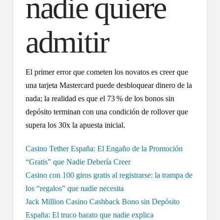
nadie quiere
admitir
El primer error que cometen los novatos es creer que
una tarjeta Mastercard puede desbloquear dinero de la
nada; la realidad es que el 73 % de los bonos sin
depósito terminan con una condición de rollover que
supera los 30x la apuesta inicial.
Casino Tether España: El Engaño de la Promoción
“Gratis” que Nadie Debería Creer
Casino con 100 giros gratis al registrarse: la trampa de
los “regalos” que nadie necesita
Jack Million Casino Cashback Bono sin Depósito
España: El truco barato que nadie explica