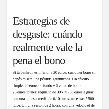
Estrategias de
desgaste: cuándo
realmente vale la
pena el bono
Si tu bankroll es inferior a 20 euros, cualquier bono sin
depósito será una pérdida garantizada. Un cálculo
simple: 20 euros de fondo + 5 euros de bono =
25 euros totales; requisito de 30 x = 750 euros a girar;
con una apuesta media de 0,10 euros, necesitas 7 500
giros. En una sesión de 2 horas, con una velocidad de