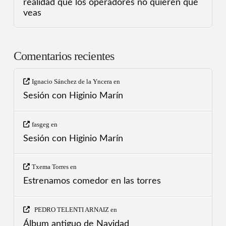
realidad que los operadores no quieren que
veas
Comentarios recientes
Ignacio Sánchez de la Yncera
en
Sesión con Higinio Marín
fasgeg
en
Sesión con Higinio Marín
Txema Torres
en
Estrenamos comedor en las torres
PEDRO TELENTI ARNAIZ
en
Álbum antiguo de Navidad