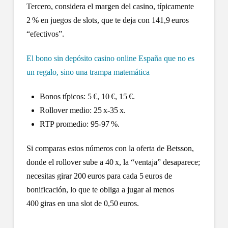
Tercero, considera el margen del casino, típicamente
2 % en juegos de slots, que te deja con 141,9 euros
“efectivos”.
El bono sin depósito casino online España que no es
un regalo, sino una trampa matemática
Bonos típicos: 5 €, 10 €, 15 €.
Rollover medio: 25 x‑35 x.
RTP promedio: 95‑97 %.
Si comparas estos números con la oferta de Betsson,
donde el rollover sube a 40 x, la “ventaja” desaparece;
necesitas girar 200 euros para cada 5 euros de
bonificación, lo que te obliga a jugar al menos
400 giras en una slot de 0,50 euros.