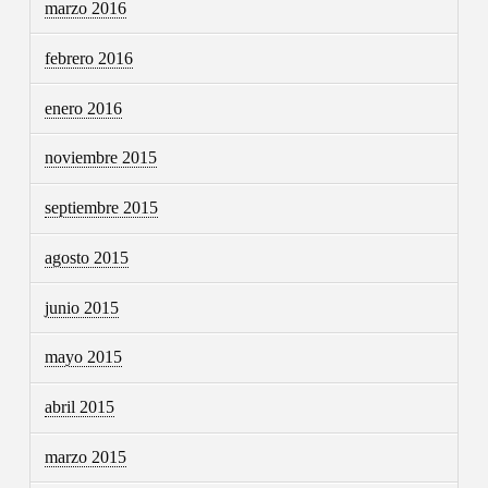
marzo 2016
febrero 2016
enero 2016
noviembre 2015
septiembre 2015
agosto 2015
junio 2015
mayo 2015
abril 2015
marzo 2015