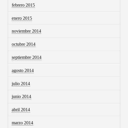
febrero 2015
enero 2015
noviembre 2014
octubre 2014
septiembre 2014
agosto 2014
julio 2014
junio 2014
abril 2014
marzo 2014