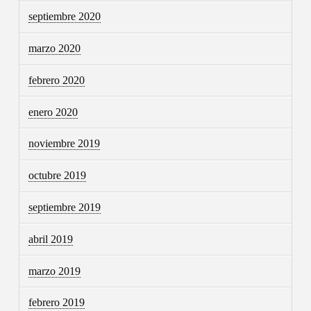
septiembre 2020
marzo 2020
febrero 2020
enero 2020
noviembre 2019
octubre 2019
septiembre 2019
abril 2019
marzo 2019
febrero 2019