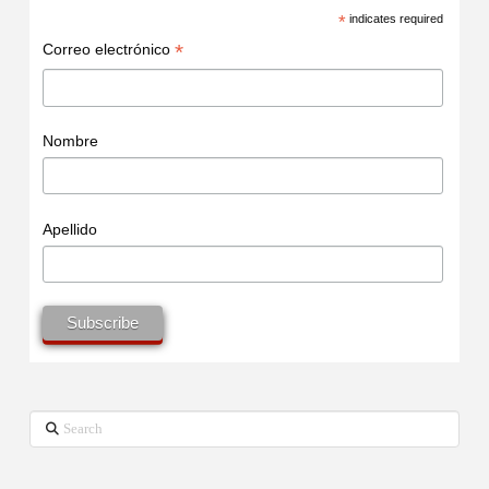
*
indicates required
*
Correo electrónico
Nombre
Apellido
Search