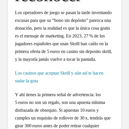
Los operadores de juego se pasan la tarde inventando
excusas para que su “bono sin depósito” parezca una
donación, pero la realidad es que la única cosa gratis
es el mensaje de marketing. En 2023, 27 % de los
jugadores españoles que usan Skrill han caído en la
primera oferta de 5 euros en casino sin deposito skrill,
y la mayoría jamás vuelve a tocar la pantalla.
Los casinos que aceptan Skrill y aún así te hacen
sudar la gota
Y ahí tienes la primera señal de advertencia: los
5 euros no son un regalo, son una apuesta mínima
disfrazada de obsequio. Si apuestas 10 euros y
cumples un requisito de rollover de 30 x, tendrás que
girar 300 euros antes de poder retirar cualquier