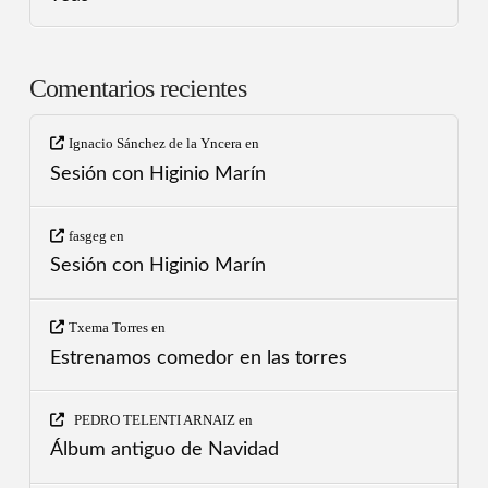
Comentarios recientes
Ignacio Sánchez de la Yncera
en
Sesión con Higinio Marín
fasgeg
en
Sesión con Higinio Marín
Txema Torres
en
Estrenamos comedor en las torres
PEDRO TELENTI ARNAIZ
en
Álbum antiguo de Navidad