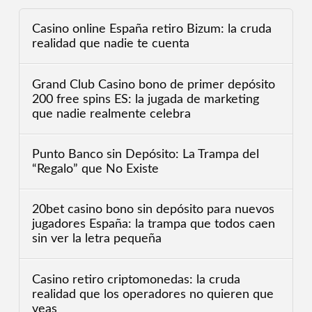
Casino online España retiro Bizum: la cruda
realidad que nadie te cuenta
Grand Club Casino bono de primer depósito
200 free spins ES: la jugada de marketing
que nadie realmente celebra
Punto Banco sin Depósito: La Trampa del
“Regalo” que No Existe
20bet casino bono sin depósito para nuevos
jugadores España: la trampa que todos caen
sin ver la letra pequeña
Casino retiro criptomonedas: la cruda
realidad que los operadores no quieren que
veas