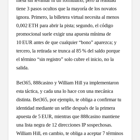
mesa sin levantar ni un formulario, pero la realidad
tiene 3 pasos ocultos que la mayoría de los novatos
ignora. Primero, la billetera virtual necesita al menos
0,002 ETH para abrir la pista; segundo, el código
promocional suele exigir una apuesta mínima de
10 EUR antes de que cualquier “bono” aparezca; y
tercero, la retirada se trunca al 85 % del saldo porque
el término “sin registro” solo cubre el inicio, no la
salida.
Bet365, 888casino y William Hill ya implementaron
esta táctica, y cada una lo hace con una mecánica
distinta. Bet365, por ejemplo, te obliga a confirmar tu
identidad mediante un selfie después de la primera
apuesta de 5 EUR, mientras que 888casino mantiene
una lista negra de 12 direcciones IP sospechosas.
William Hill, en cambio, te obliga a aceptar 7 términos