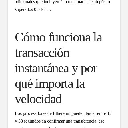
adicionales que incluyen “no reclamar” si el depósito
supera los 0,5 ETH.
Cómo funciona la
transacción
instantánea y por
qué importa la
velocidad
Los procesadores de Ethereum pueden tardar entre 12
y 38 segundos en confirmar una transferencia; ese