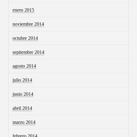
enero 2015
noviembre 2014
octubre 2014
septiembre 2014
agosto 2014
julio 2014
junio 2014
abril 2014
marzo 2014
febrero 2014