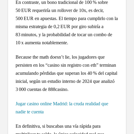
En contraste, un bono tradicional de 100 % sobre
50 EUR requeriría un rollover de 10x, es decir,
500 EUR en apuestas. El tiempo para cumplirlo con la
misma estrategia de 0,2 EUR por giro subiría a
83 minutos, y la probabilidad de tocar un combo de
10 x aumenta notablemente.
Because the math doesn’t lie, los jugadores que
persisten en los “casino sin registro con eth” terminan
acumulando pérdidas que superan los 40 % del capital
inicial, según un estudio interno de 2024 que analizó
3 000 cuentas de 888casino.
Jugar casino online Madrid: la cruda realidad que
nadie te cuenta
En definitiva, si buscabas una vía rápida para