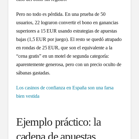
Pero no todo es pérdida. En una prueba de 50
usuarios, 22 lograron convertir el bono en ganancias
superiores a 15 EUR usando estrategias de apuestas
bajas (1,5 EUR por juego). El resto se quedó atrapado
en rondas de 25 EUR, que son el equivalente a la
“cena gratis” en un motel de segunda categoría:
aparentemente generosa, pero con un precio oculto de
sábanas gastadas.
Los casinos de confianza en España son una farsa
bien vestida
Ejemplo práctico: la
cadena de apuestas