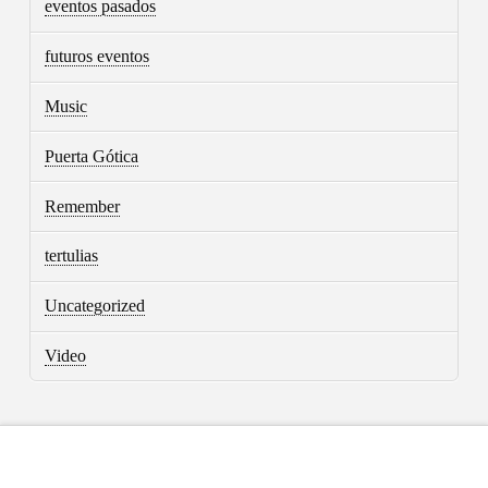
eventos pasados
futuros eventos
Music
Puerta Gótica
Remember
tertulias
Uncategorized
Video