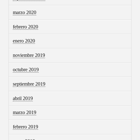
marzo 2020
febrero 2020
enero 2020
noviembre 2019
octubre 2019
septiembre 2019
abril 2019
marzo 2019
febrero 2019