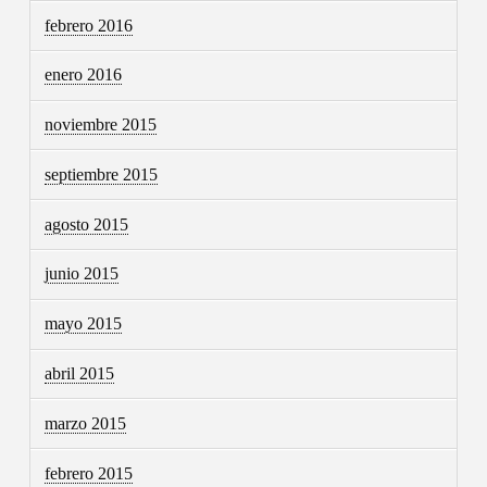
febrero 2016
enero 2016
noviembre 2015
septiembre 2015
agosto 2015
junio 2015
mayo 2015
abril 2015
marzo 2015
febrero 2015