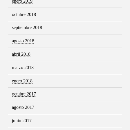
enero 2019
octubre 2018
septiembre 2018
agosto 2018
abril 2018
marzo 2018
enero 2018
octubre 2017
agosto 2017
junio 2017