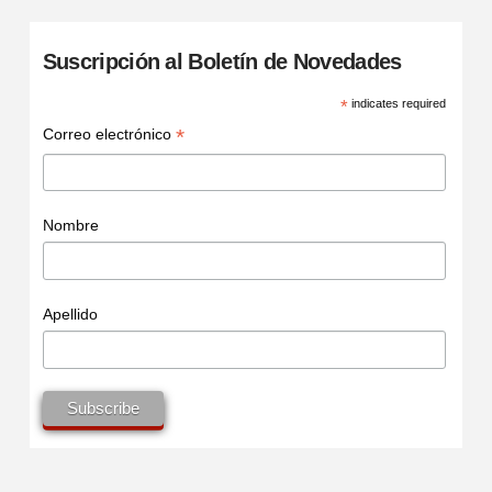
Suscripción al Boletín de Novedades
*
indicates required
*
Correo electrónico
Nombre
Apellido