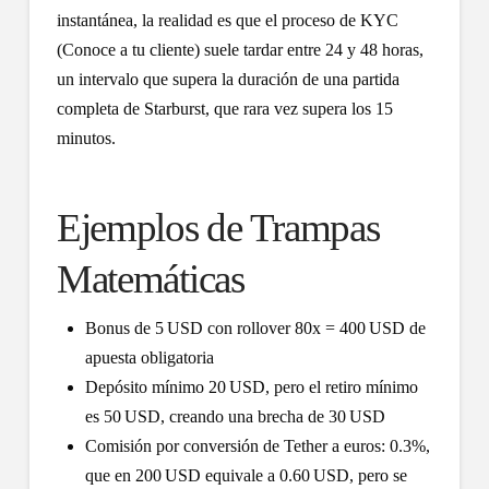
instantánea, la realidad es que el proceso de KYC
(Conoce a tu cliente) suele tardar entre 24 y 48 horas,
un intervalo que supera la duración de una partida
completa de Starburst, que rara vez supera los 15
minutos.
Ejemplos de Trampas
Matemáticas
Bonus de 5 USD con rollover 80x = 400 USD de
apuesta obligatoria
Depósito mínimo 20 USD, pero el retiro mínimo
es 50 USD, creando una brecha de 30 USD
Comisión por conversión de Tether a euros: 0.3%,
que en 200 USD equivale a 0.60 USD, pero se