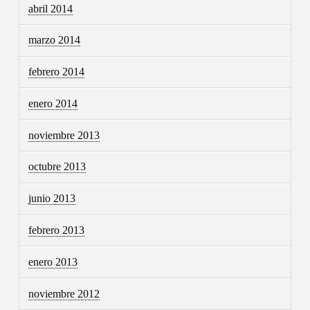
abril 2014
marzo 2014
febrero 2014
enero 2014
noviembre 2013
octubre 2013
junio 2013
febrero 2013
enero 2013
noviembre 2012