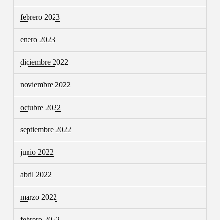
febrero 2023
enero 2023
diciembre 2022
noviembre 2022
octubre 2022
septiembre 2022
junio 2022
abril 2022
marzo 2022
febrero 2022