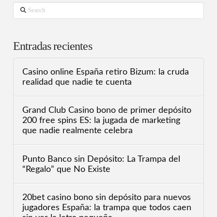
Search
Entradas recientes
Casino online España retiro Bizum: la cruda
realidad que nadie te cuenta
Grand Club Casino bono de primer depósito
200 free spins ES: la jugada de marketing
que nadie realmente celebra
Punto Banco sin Depósito: La Trampa del
“Regalo” que No Existe
20bet casino bono sin depósito para nuevos
jugadores España: la trampa que todos caen