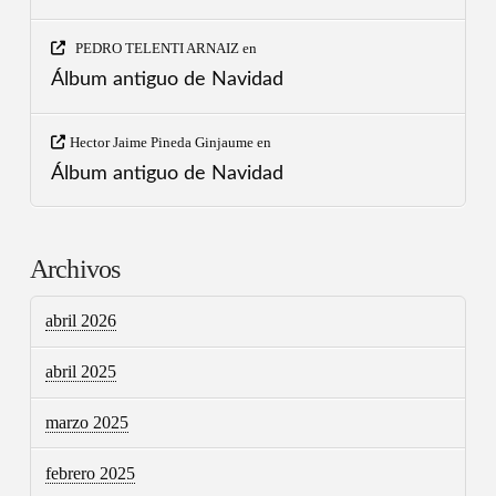
PEDRO TELENTI ARNAIZ
en
Álbum antiguo de Navidad
Hector Jaime Pineda Ginjaume
en
Álbum antiguo de Navidad
Archivos
abril 2026
abril 2025
marzo 2025
febrero 2025