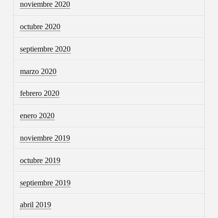
noviembre 2020
octubre 2020
septiembre 2020
marzo 2020
febrero 2020
enero 2020
noviembre 2019
octubre 2019
septiembre 2019
abril 2019