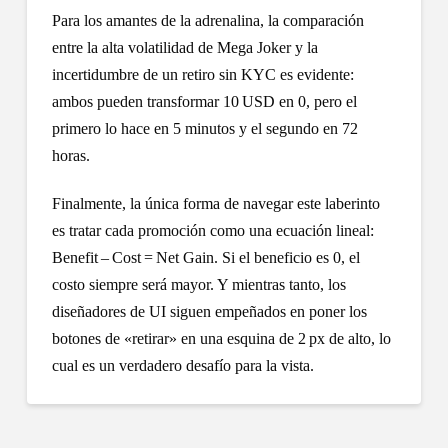
Para los amantes de la adrenalina, la comparación
entre la alta volatilidad de Mega Joker y la
incertidumbre de un retiro sin KYC es evidente:
ambos pueden transformar 10 USD en 0, pero el
primero lo hace en 5 minutos y el segundo en 72
horas.
Finalmente, la única forma de navegar este laberinto
es tratar cada promoción como una ecuación lineal:
Benefit – Cost = Net Gain. Si el beneficio es 0, el
costo siempre será mayor. Y mientras tanto, los
diseñadores de UI siguen empeñados en poner los
botones de «retirar» en una esquina de 2 px de alto, lo
cual es un verdadero desafío para la vista.