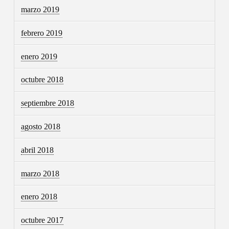
marzo 2019
febrero 2019
enero 2019
octubre 2018
septiembre 2018
agosto 2018
abril 2018
marzo 2018
enero 2018
octubre 2017