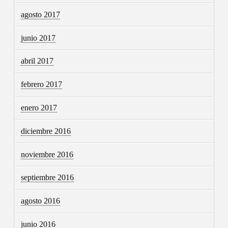
agosto 2017
junio 2017
abril 2017
febrero 2017
enero 2017
diciembre 2016
noviembre 2016
septiembre 2016
agosto 2016
junio 2016