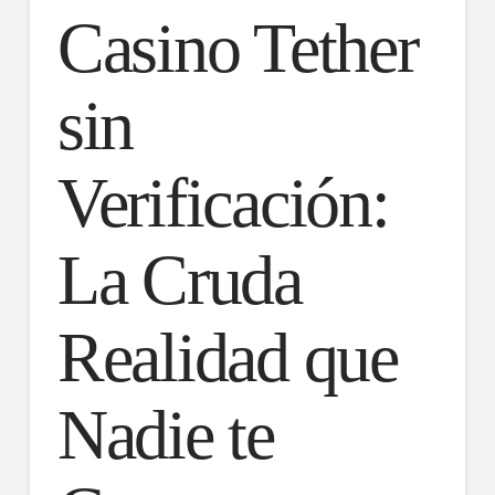
Casino Tether
sin
Verificación:
La Cruda
Realidad que
Nadie te