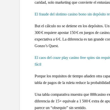
caridad, solo marketing que convierte el entusia
El fraude del slotimo casino bono sin depósito ret
But el cálculo no se detiene en los depósitos. 
300 € requiere apostar 150 € en juegos de casino
expectativa a 6 €. La diferencia es tan grande co
Gonzo’s Quest.
El caos del craze play casino free spins sin requ
fácil
Porque los requisitos de tiempo añaden otra capa 
tabla de pagos de la ruleta reduce la probabilida
Una tabla comparativa muestra que 888casino exi
diferencia de 15× equivale a 1 500 € extra de ap
parece un “obsequio” sin sentido.