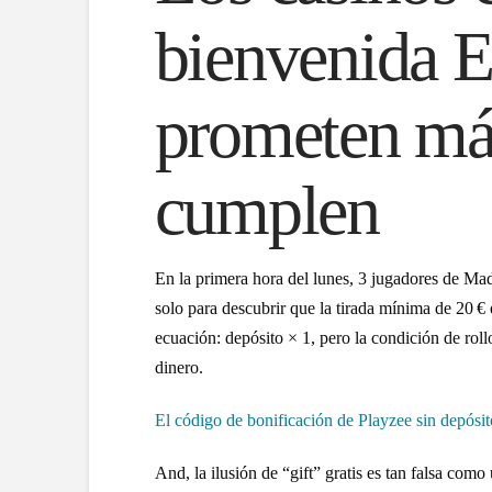
bienvenida 
prometen más
cumplen
En la primera hora del lunes, 3 jugadores de Ma
solo para descubrir que la tirada mínima de 20 €
ecuación: depósito × 1, pero la condición de roll
dinero.
El código de bonificación de Playzee sin depósit
And, la ilusión de “gift” gratis es tan falsa c