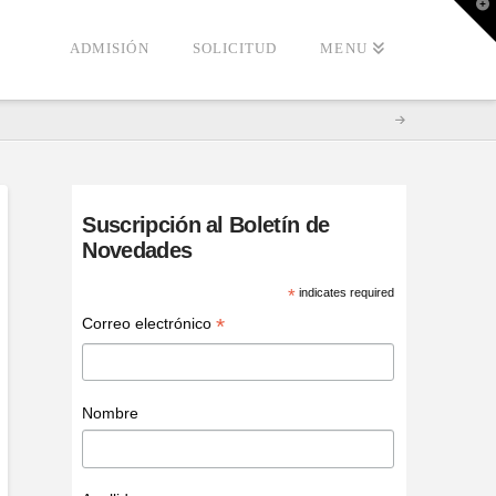
T
t
W
ADMISIÓN
SOLICITUD
MENU
Suscripción al Boletín de
Novedades
*
indicates required
*
Correo electrónico
Nombre