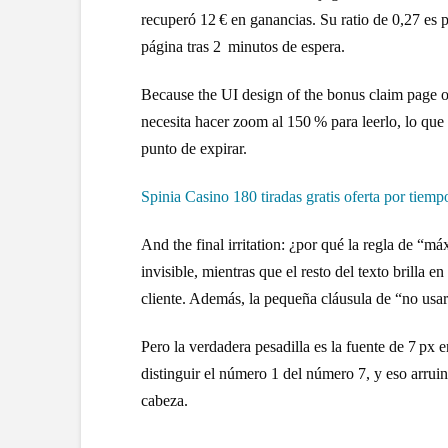
recuperó 12 € en ganancias. Su ratio de 0,27 es 
página tras 2 minutos de espera.
Because the UI design of the bonus claim page ofte
necesita hacer zoom al 150 % para leerlo, lo que 
punto de expirar.
Spinia Casino 180 tiradas gratis oferta por tiempo
And the final irritation: ¿por qué la regla de “má
invisible, mientras que el resto del texto brilla 
cliente. Además, la pequeña cláusula de “no usar
Pero la verdadera pesadilla es la fuente de 7 px
distinguir el número 1 del número 7, y eso arruina
cabeza.