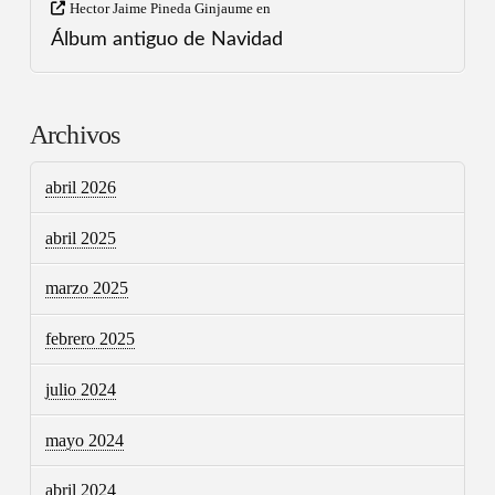
Hector Jaime Pineda Ginjaume
en
Álbum antiguo de Navidad
Archivos
abril 2026
abril 2025
marzo 2025
febrero 2025
julio 2024
mayo 2024
abril 2024