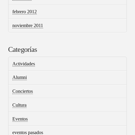
febrero 2012
noviembre 2011
Categorías
Actividades
Alumni
Conciertos
Cultura
Eventos
eventos pasados