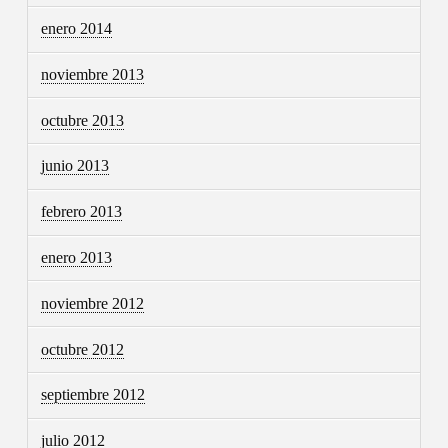
enero 2014
noviembre 2013
octubre 2013
junio 2013
febrero 2013
enero 2013
noviembre 2012
octubre 2012
septiembre 2012
julio 2012