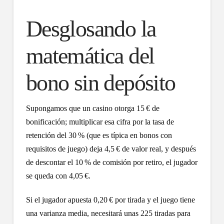
Desglosando la
matemática del
bono sin depósito
Supongamos que un casino otorga 15 € de
bonificación; multiplicar esa cifra por la tasa de
retención del 30 % (que es típica en bonos con
requisitos de juego) deja 4,5 € de valor real, y después
de descontar el 10 % de comisión por retiro, el jugador
se queda con 4,05 €.
Si el jugador apuesta 0,20 € por tirada y el juego tiene
una varianza media, necesitará unas 225 tiradas para