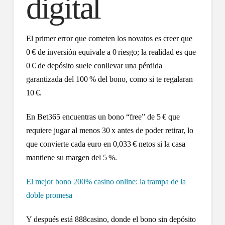
digital
El primer error que cometen los novatos es creer que
0 € de inversión equivale a 0 riesgo; la realidad es que
0 € de depósito suele conllevar una pérdida
garantizada del 100 % del bono, como si te regalaran
10 €.
En Bet365 encuentras un bono “free” de 5 € que
requiere jugar al menos 30 x antes de poder retirar, lo
que convierte cada euro en 0,033 € netos si la casa
mantiene su margen del 5 %.
El mejor bono 200% casino online: la trampa de la
doble promesa
Y después está 888casino, donde el bono sin depósito