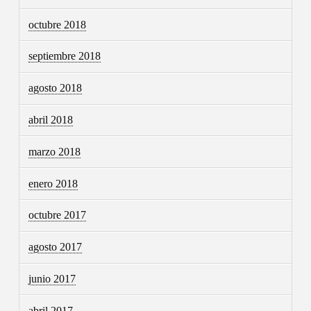
octubre 2018
septiembre 2018
agosto 2018
abril 2018
marzo 2018
enero 2018
octubre 2017
agosto 2017
junio 2017
abril 2017