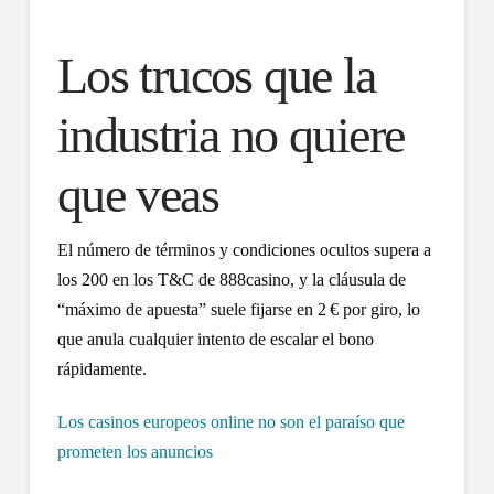
Los trucos que la
industria no quiere
que veas
El número de términos y condiciones ocultos supera a
los 200 en los T&C de 888casino, y la cláusula de
“máximo de apuesta” suele fijarse en 2 € por giro, lo
que anula cualquier intento de escalar el bono
rápidamente.
Los casinos europeos online no son el paraíso que
prometen los anuncios