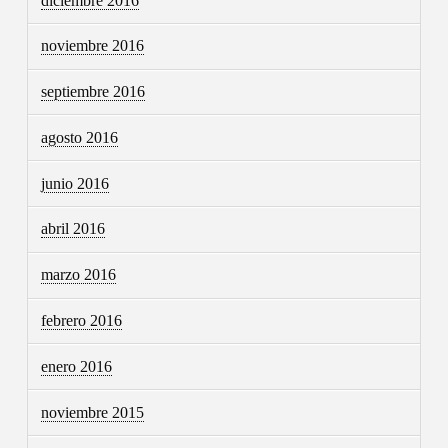
diciembre 2016
noviembre 2016
septiembre 2016
agosto 2016
junio 2016
abril 2016
marzo 2016
febrero 2016
enero 2016
noviembre 2015