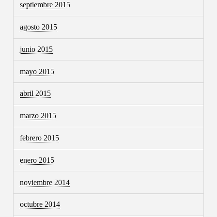
septiembre 2015
agosto 2015
junio 2015
mayo 2015
abril 2015
marzo 2015
febrero 2015
enero 2015
noviembre 2014
octubre 2014