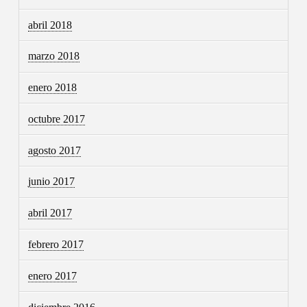
abril 2018
marzo 2018
enero 2018
octubre 2017
agosto 2017
junio 2017
abril 2017
febrero 2017
enero 2017