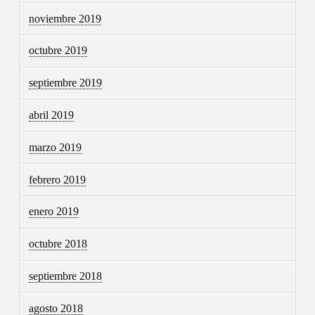
noviembre 2019
octubre 2019
septiembre 2019
abril 2019
marzo 2019
febrero 2019
enero 2019
octubre 2018
septiembre 2018
agosto 2018