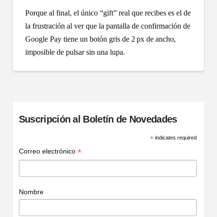
Porque al final, el único “gift” real que recibes es el de
la frustración al ver que la pantalla de confirmación de
Google Pay tiene un botón gris de 2 px de ancho,
imposible de pulsar sin una lupa.
Suscripción al Boletín de Novedades
*
indicates required
*
Correo electrónico
Nombre