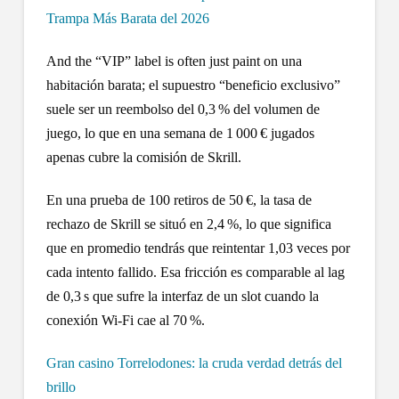
Trampa Más Barata del 2026
And the “VIP” label is often just paint on una
habitación barata; el supuestro “beneficio exclusivo”
suele ser un reembolso del 0,3 % del volumen de
juego, lo que en una semana de 1 000 € jugados
apenas cubre la comisión de Skrill.
En una prueba de 100 retiros de 50 €, la tasa de
rechazo de Skrill se situó en 2,4 %, lo que significa
que en promedio tendrás que reintentar 1,03 veces por
cada intento fallido. Esa fricción es comparable al lag
de 0,3 s que sufre la interfaz de un slot cuando la
conexión Wi‑Fi cae al 70 %.
Gran casino Torrelodones: la cruda verdad detrás del
brillo