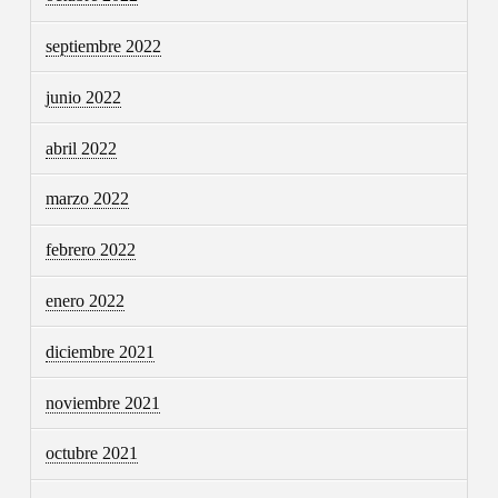
septiembre 2022
junio 2022
abril 2022
marzo 2022
febrero 2022
enero 2022
diciembre 2021
noviembre 2021
octubre 2021