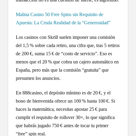
Malina Casino 50 Free Spins sin Requisito de
Apuesta: La Cruda Realidad de la “Generosidad”
Los casinos con Skrill suelen imponer una comisión
del 1,5 % sobre cada retiro, una cifra que, tras 5 retiros
de 200 €, suma 15 € de “costo de servicio”. Eso es
menos que el 20 % que cobra un cajero automático en
España, pero más que la comisión “gratuita” que
presumen los anuncios.
En 888casino, el depósito mínimo es de 20 €, y el
bono de bienvenida ofrece un 100 % hasta 100 €. Si
haces la matemática, necesitas apostar 25 € para
cumplir el requisito de rollover 30×, lo que significa
que habrás jugado 750 € antes de tocar tu primer
“free” spin real.