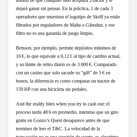
ilusión de que cualquier sitio aceptará 2‑factor y te
dejará ganar sin pensar. En la práctica, 1 de cada 3
operadores que muestran el logotipo de Skrill ya están
filtrados por reguladores de Malta o Gibraltar, y ese
filtro no es una garantía de juego limpio.
Betsson, por ejemplo, permite depósitos mínimos de
10 €, lo que equivale a 0,12 £ al tipo de cambio actual,
y su límite de retiro diario es de 3 000 €. Comparado
con un casino que solo sacude su “gift” de 5 € en
bonos, la diferencia es como comparar un tractor de
150 HP con una bicicleta sin pedales.
And the reality bites when you try to cash out: el
proceso tarda 48 h en promedio, mientras que un giro
gratis en Gonzo’s Quest desaparece antes de que
termines de leer el T&C. La velocidad de la
transacción no es una cuestión de suerte, es algoritmo.