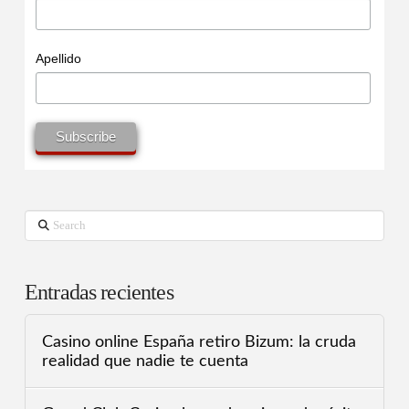
Apellido
Search
Entradas recientes
Casino online España retiro Bizum: la cruda
realidad que nadie te cuenta