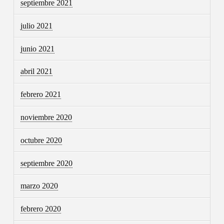
septiembre 2021
julio 2021
junio 2021
abril 2021
febrero 2021
noviembre 2020
octubre 2020
septiembre 2020
marzo 2020
febrero 2020