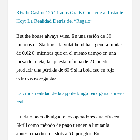
Rivalo Casino 125 Tiradas Gratis Consigue al Instante
Hoy: La Realidad Detrás del “Regalo”
But the house always wins. En una sesión de 30
minutos en Starburst, la volatilidad baja genera rondas
de 0,02 €, mientras que en el mismo tiempo en una
mesa de ruleta, la apuesta mínima de 2 € puede
producir una pérdida de 60 € si la bola cae en rojo
ocho veces seguidas.
La cruda realidad de la app de bingo para ganar dinero
real
Un dato poco divulgado: los operadores que ofrecen
Skrill como método de pago tienden a limitar la
apuesta máxima en slots a 5 € por giro. En