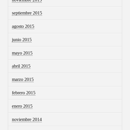
septiembre 2015
agosto 2015
junio 2015
mayo 2015
abril 2015
marzo 2015
febrero 2015
enero 2015
noviembre 2014