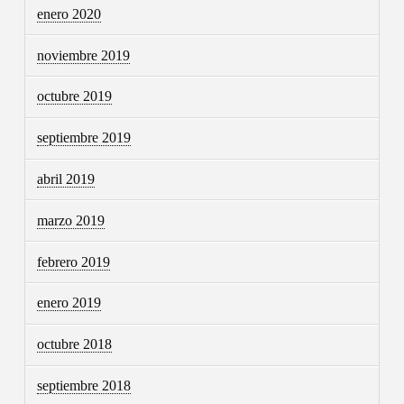
enero 2020
noviembre 2019
octubre 2019
septiembre 2019
abril 2019
marzo 2019
febrero 2019
enero 2019
octubre 2018
septiembre 2018