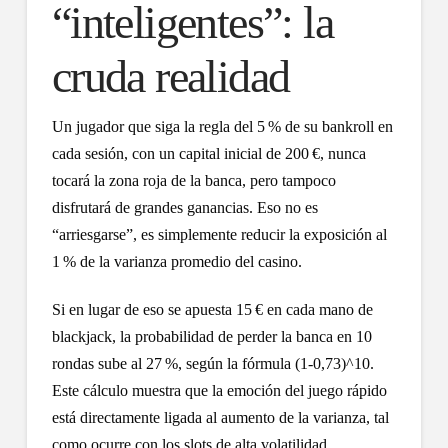
“inteligentes”: la
cruda realidad
Un jugador que siga la regla del 5 % de su bankroll en
cada sesión, con un capital inicial de 200 €, nunca
tocará la zona roja de la banca, pero tampoco
disfrutará de grandes ganancias. Eso no es
“arriesgarse”, es simplemente reducir la exposición al
1 % de la varianza promedio del casino.
Si en lugar de eso se apuesta 15 € en cada mano de
blackjack, la probabilidad de perder la banca en 10
rondas sube al 27 %, según la fórmula (1‑0,73)^10.
Este cálculo muestra que la emoción del juego rápido
está directamente ligada al aumento de la varianza, tal
como ocurre con los slots de alta volatilidad.