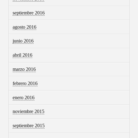
septiembre 2016
agosto 2016
junio 2016
abril 2016
marzo 2016
febrero 2016
enero 2016
noviembre 2015
septiembre 2015