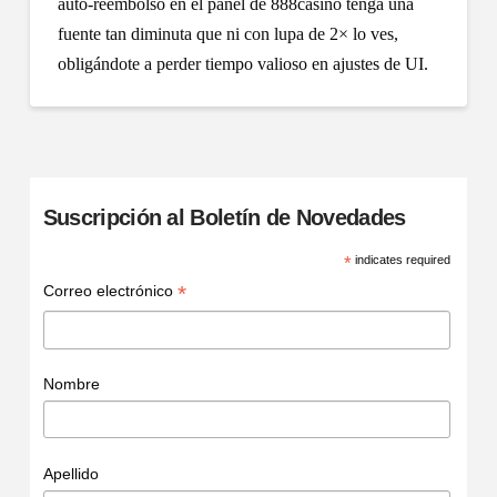
auto‑reembolso en el panel de 888casino tenga una
fuente tan diminuta que ni con lupa de 2× lo ves,
obligándote a perder tiempo valioso en ajustes de UI.
Suscripción al Boletín de Novedades
*
indicates required
*
Correo electrónico
Nombre
Apellido