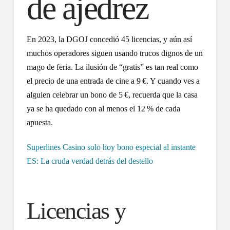
de ajedrez
En 2023, la DGOJ concedió 45 licencias, y aún así
muchos operadores siguen usando trucos dignos de un
mago de feria. La ilusión de “gratis” es tan real como
el precio de una entrada de cine a 9 €. Y cuando ves a
alguien celebrar un bono de 5 €, recuerda que la casa
ya se ha quedado con al menos el 12 % de cada
apuesta.
Superlines Casino solo hoy bono especial al instante
ES: La cruda verdad detrás del destello
Licencias y