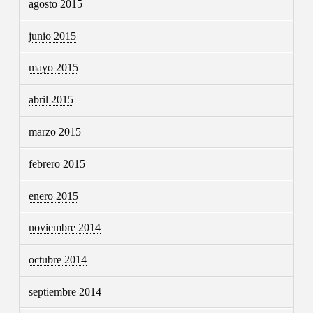
agosto 2015
junio 2015
mayo 2015
abril 2015
marzo 2015
febrero 2015
enero 2015
noviembre 2014
octubre 2014
septiembre 2014