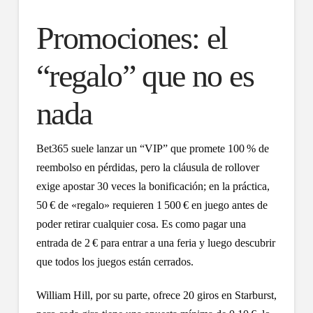
Promociones: el
“regalo” que no es
nada
Bet365 suele lanzar un “VIP” que promete 100 % de
reembolso en pérdidas, pero la cláusula de rollover
exige apostar 30 veces la bonificación; en la práctica,
50 € de «regalo» requieren 1 500 € en juego antes de
poder retirar cualquier cosa. Es como pagar una
entrada de 2 € para entrar a una feria y luego descubrir
que todos los juegos están cerrados.
William Hill, por su parte, ofrece 20 giros en Starburst,