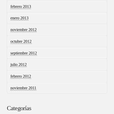
febrero 2013
enero 2013
noviembre 2012
octubre 2012
septiembre 2012
julio 2012
febrero 2012
noviembre 2011
Categorías