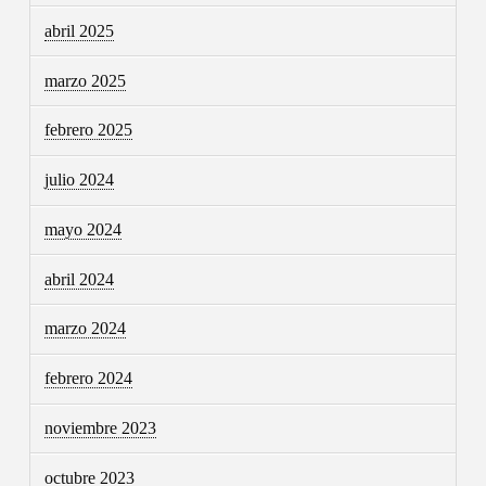
abril 2025
marzo 2025
febrero 2025
julio 2024
mayo 2024
abril 2024
marzo 2024
febrero 2024
noviembre 2023
octubre 2023