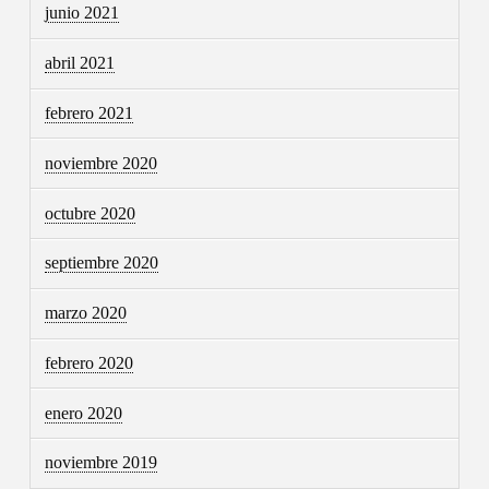
junio 2021
abril 2021
febrero 2021
noviembre 2020
octubre 2020
septiembre 2020
marzo 2020
febrero 2020
enero 2020
noviembre 2019