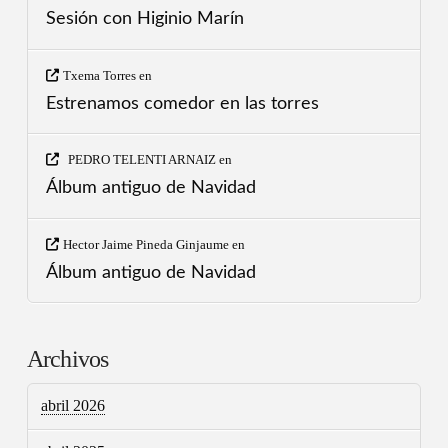
Sesión con Higinio Marín
Txema Torres
en
Estrenamos comedor en las torres
PEDRO TELENTI ARNAIZ
en
Álbum antiguo de Navidad
Hector Jaime Pineda Ginjaume
en
Álbum antiguo de Navidad
Archivos
abril 2026