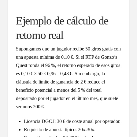
Ejemplo de cálculo de
retorno real
Supongamos que un jugador recibe 50 giros gratis con
una apuesta mínima de 0,10 €. Si el RTP de Gonzo’s
Quest ronda el 96 %, el retorno esperado de esos giros
es 0,10 € × 50 × 0,96 = 0,48 €. Sin embargo, la
cláusula de límite de ganancia de 2 € reduce el
beneficio potencial a menos del 5 % del total
depositado por el jugador en el último mes, que suele
ser unos 200 €.
Licencia DGOJ: 30 € de coste anual por operador.
Requisito de apuesta típico: 20x‑30x.