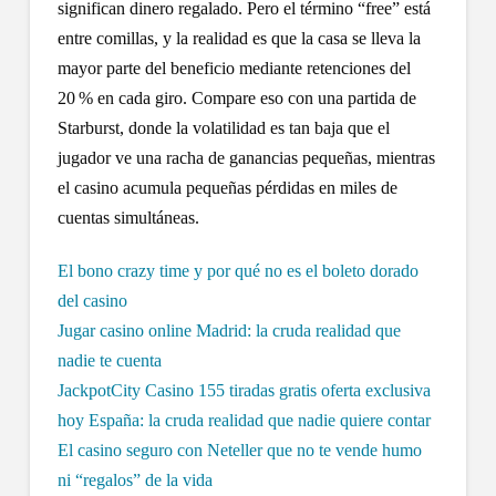
significan dinero regalado. Pero el término “free” está
entre comillas, y la realidad es que la casa se lleva la
mayor parte del beneficio mediante retenciones del
20 % en cada giro. Compare eso con una partida de
Starburst, donde la volatilidad es tan baja que el
jugador ve una racha de ganancias pequeñas, mientras
el casino acumula pequeñas pérdidas en miles de
cuentas simultáneas.
El bono crazy time y por qué no es el boleto dorado
del casino
Jugar casino online Madrid: la cruda realidad que
nadie te cuenta
JackpotCity Casino 155 tiradas gratis oferta exclusiva
hoy España: la cruda realidad que nadie quiere contar
El casino seguro con Neteller que no te vende humo
ni “regalos” de la vida