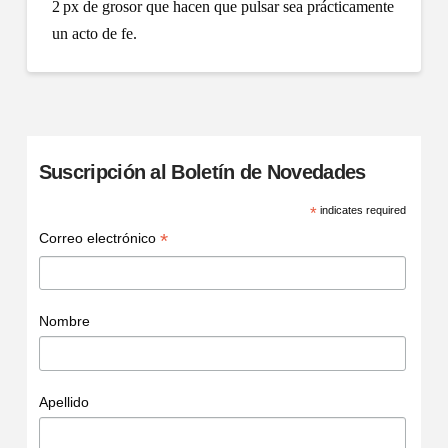
2 px de grosor que hacen que pulsar sea prácticamente
un acto de fe.
Suscripción al Boletín de Novedades
*
indicates required
*
Correo electrónico
Nombre
Apellido