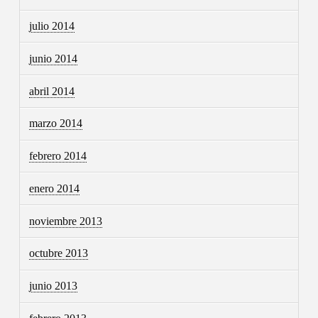
julio 2014
junio 2014
abril 2014
marzo 2014
febrero 2014
enero 2014
noviembre 2013
octubre 2013
junio 2013