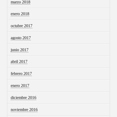
marzo 2018
enero 2018
octubre 2017
agosto 2017
junio 2017
abril 2017
febrero 2017
enero 2017
diciembre 2016
noviembre 2016