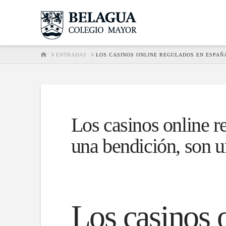
HOME
ENTRADAS
LOS CASINOS ONLINE REGULADOS EN ESPAÑA
Los casinos online 
una bendición, son un
Los casinos 