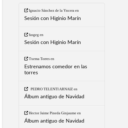
Ignacio Sánchez de la Yncera
en
Sesión con Higinio Marín
fasgeg
en
Sesión con Higinio Marín
Txema Torres
en
Estrenamos comedor en las
torres
PEDRO TELENTI ARNAIZ
en
Álbum antiguo de Navidad
Hector Jaime Pineda Ginjaume
en
Álbum antiguo de Navidad