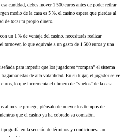
s esa cantidad, debes mover 1 500 euros antes de poder retirar
gen medio de la casa es 5 %, el casino espera que pierdas al
d de tocar tu propio dinero.
 con un 1 % de ventaja del casino, necesitarás realizar
el turnover, lo que equivale a un gasto de 1 500 euros y una
iseñada para impedir que los jugadores “rompan” el sistema
 tragamonedas de alta volatilidad. En su lugar, el jugador se ve
 euros, lo que incrementa el número de “vuelos” de la casa
os al mes te protege, piénsalo de nuevo: los tiempos de
mientras que el casino ya ha cobrado su comisión.
 tipografía en la sección de términos y condiciones: tan