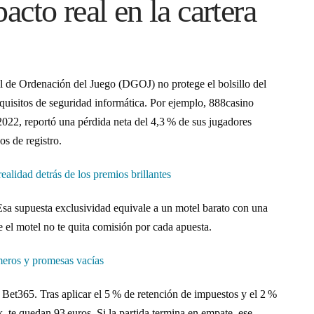
acto real en la cartera
ral de Ordenación del Juego (DGOJ) no protege el bolsillo del
equisitos de seguridad informática. Por ejemplo, 888casino
22, reportó una pérdida neta del 4,3 % de sus jugadores
os de registro.
alidad detrás de los premios brillantes
Esa supuesta exclusividad equivale a un motel barato con una
ue el motel no te quita comisión por cada apuesta.
meros y promesas vacías
 Bet365. Tras aplicar el 5 % de retención de impuestos y el 2 %
, te quedan 93 euros. Si la partida termina en empate, ese