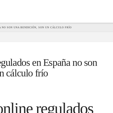
 NO SON UNA BENDICIÓN, SON UN CÁLCULO FRÍO
regulados en España no son
 cálculo frío
online regulados