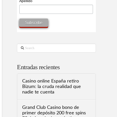
Apellido
Search
Entradas recientes
Casino online España retiro
Bizum: la cruda realidad que
nadie te cuenta
Grand Club Casino bono de
primer depósito 200 free spins