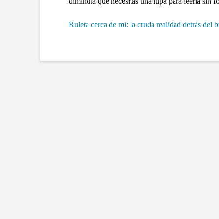
diminuta que necesitas una lupa para leerla sin for
Ruleta cerca de mi: la cruda realidad detrás del br