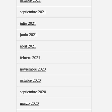
octubre 2021
septiembre 2021
julio 2021
junio 2021
abril 2021
febrero 2021
noviembre 2020
octubre 2020
septiembre 2020
marzo 2020