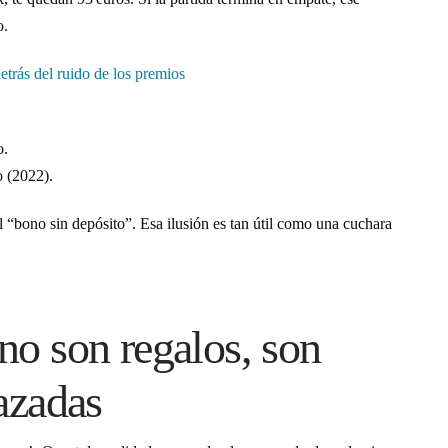
o.
trás del ruido de los premios
o.
o (2022).
l “bono sin depósito”. Esa ilusión es tan útil como una cuchara
o son regalos, son
azadas