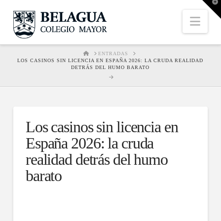
T
t
W
Nav
HOME
ENTRADAS
LOS CASINOS SIN LICENCIA EN ESPAÑA 2026: LA CRUDA REALIDAD
DETRÁS DEL HUMO BARATO
Los casinos sin licencia en
España 2026: la cruda
realidad detrás del humo
barato