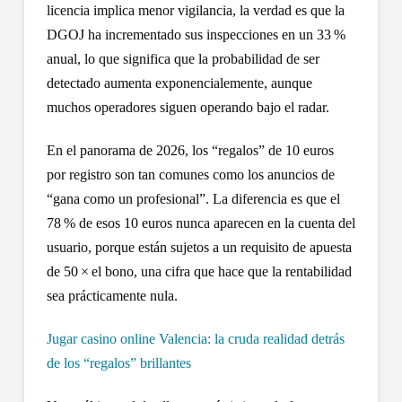
licencia implica menor vigilancia, la verdad es que la
DGOJ ha incrementado sus inspecciones en un 33 %
anual, lo que significa que la probabilidad de ser
detectado aumenta exponencialemente, aunque
muchos operadores siguen operando bajo el radar.
En el panorama de 2026, los “regalos” de 10 euros
por registro son tan comunes como los anuncios de
“gana como un profesional”. La diferencia es que el
78 % de esos 10 euros nunca aparecen en la cuenta del
usuario, porque están sujetos a un requisito de apuesta
de 50 × el bono, una cifra que hace que la rentabilidad
sea prácticamente nula.
Jugar casino online Valencia: la cruda realidad detrás
de los “regalos” brillantes