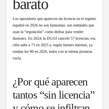
barato
Los operadores que aparecen sin licencia en el registro
español en 2026 no son fantasmas, son entidades que
usan la “regulación” como disfraz para vender
ilusiones. En 2024, la DGOJ canceló 57 licencias; esa
cifra sube a 73 en 2025 y, según fuentes internas, ya
rondan los 90 en 2026, todos con la misma promesa
vacía.
¿Por qué aparecen
tantos “sin licencia”
y cómo se infiltran