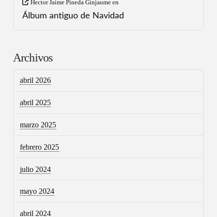
Hector Jaime Pineda Ginjaume
en
Álbum antiguo de Navidad
Archivos
abril 2026
abril 2025
marzo 2025
febrero 2025
julio 2024
mayo 2024
abril 2024