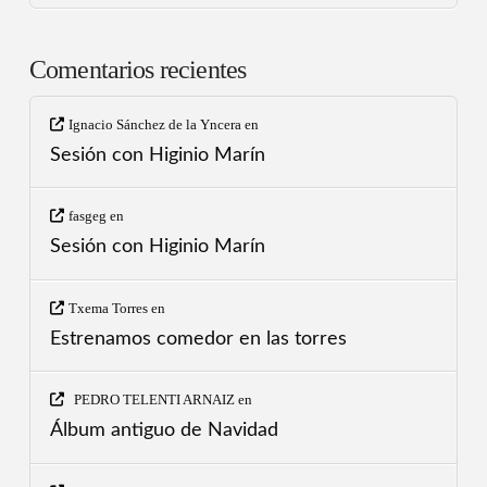
Comentarios recientes
Ignacio Sánchez de la Yncera
en
Sesión con Higinio Marín
fasgeg
en
Sesión con Higinio Marín
Txema Torres
en
Estrenamos comedor en las torres
PEDRO TELENTI ARNAIZ
en
Álbum antiguo de Navidad