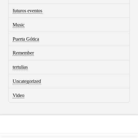
futuros eventos
Music
Puerta Gótica
Remember
tertulias
Uncategorized
Video