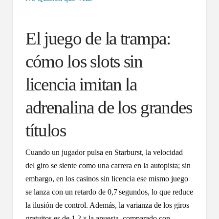
El juego de la trampa:
cómo los slots sin
licencia imitan la
adrenalina de los grandes
títulos
Cuando un jugador pulsa en Starburst, la velocidad
del giro se siente como una carrera en la autopista; sin
embargo, en los casinos sin licencia ese mismo juego
se lanza con un retardo de 0,7 segundos, lo que reduce
la ilusión de control. Además, la varianza de los giros
gratuitos es de 1,2 × la apuesta, comparado con