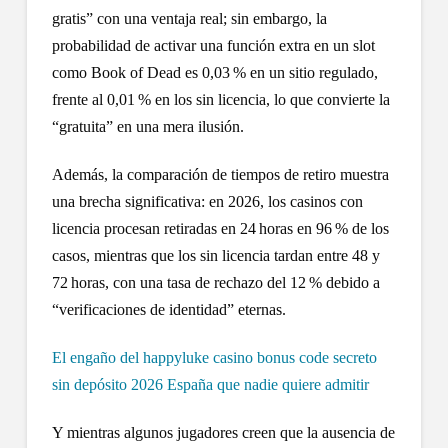
gratis” con una ventaja real; sin embargo, la
probabilidad de activar una función extra en un slot
como Book of Dead es 0,03 % en un sitio regulado,
frente al 0,01 % en los sin licencia, lo que convierte la
“gratuita” en una mera ilusión.
Además, la comparación de tiempos de retiro muestra
una brecha significativa: en 2026, los casinos con
licencia procesan retiradas en 24 horas en 96 % de los
casos, mientras que los sin licencia tardan entre 48 y
72 horas, con una tasa de rechazo del 12 % debido a
“verificaciones de identidad” eternas.
El engaño del happyluke casino bonus code secreto
sin depósito 2026 España que nadie quiere admitir
Y mientras algunos jugadores creen que la ausencia de