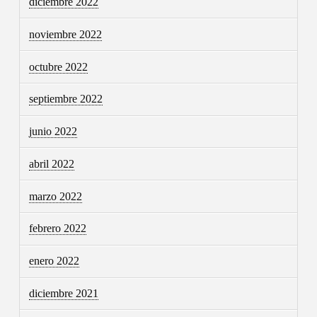
diciembre 2022
noviembre 2022
octubre 2022
septiembre 2022
junio 2022
abril 2022
marzo 2022
febrero 2022
enero 2022
diciembre 2021