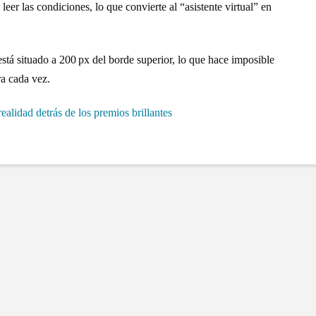
leer las condiciones, lo que convierte al “asistente virtual” en
s está situado a 200 px del borde superior, lo que hace imposible
ra cada vez.
alidad detrás de los premios brillantes