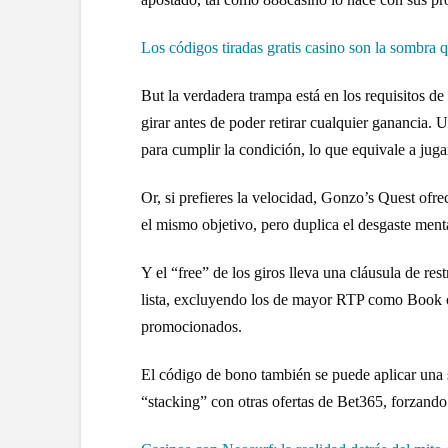
Los códigos tiradas gratis casino son la sombra 
But la verdadera trampa está en los requisitos de
girar antes de poder retirar cualquier ganancia.
para cumplir la condición, lo que equivale a juga
Or, si prefieres la velocidad, Gonzo’s Quest ofr
el mismo objetivo, pero duplica el desgaste ment
Y el “free” de los giros lleva una cláusula de res
lista, excluyendo los de mayor RTP como Book of
promocionados.
El código de bono también se puede aplicar una s
“stacking” con otras ofertas de Bet365, forzand