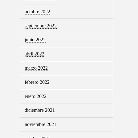
octubre 2022
septiembre 2022
junio 2022
abril 2022
marzo 2022
febrero 2022
enero 2022
diciembre 2021
noviembre 2021