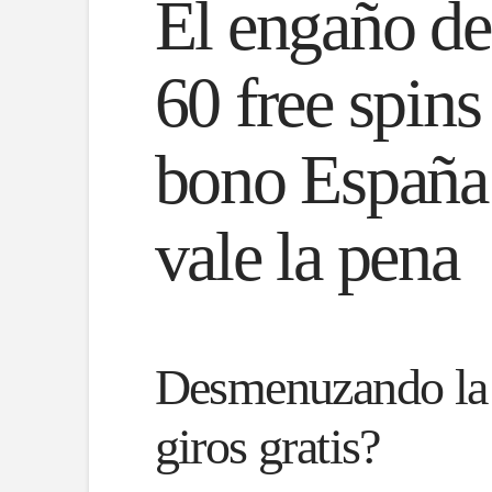
El engaño de
60 free spin
bono España 
vale la pena
Desmenuzando la o
giros gratis?