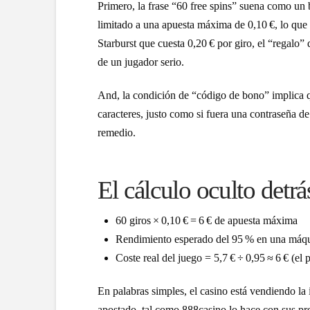
Primero, la frase “60 free spins” suena como un bu
limitado a una apuesta máxima de 0,10 €, lo que
Starburst que cuesta 0,20 € por giro, el “regalo”
de un jugador serio.
And, la condición de “código de bono” implica q
caracteres, justo como si fuera una contraseña de 
remedio.
El cálculo oculto detrá
60 giros × 0,10 € = 6 € de apuesta máxima
Rendimiento esperado del 95 % en una máquin
Coste real del juego = 5,7 € ÷ 0,95 ≈ 6 € (el 
En palabras simples, el casino está vendiendo la
apostado, tal como 888casino lo hace con sus p