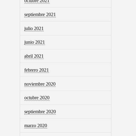
octubre 2021
septiembre 2021
julio 2021
junio 2021
abril 2021
febrero 2021
noviembre 2020
octubre 2020
septiembre 2020
marzo 2020