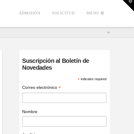
T
t
W
ADMISIÓN
SOLICITUD
MENU
Suscripción al Boletín de
Novedades
*
indicates required
*
Correo electrónico
Nombre