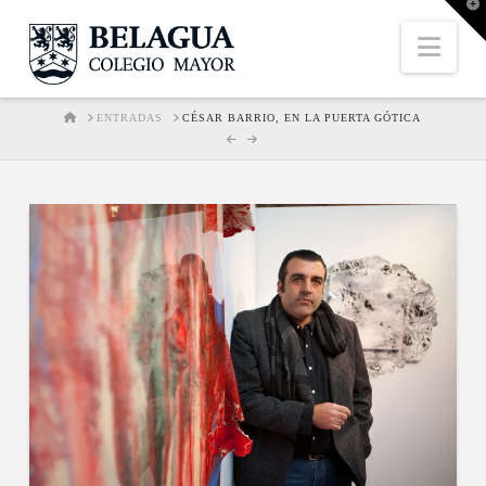
T
t
W
Nav
HOME
ENTRADAS
CÉSAR BARRIO, EN LA PUERTA GÓTICA