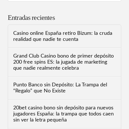
Entradas recientes
Casino online España retiro Bizum: la cruda
realidad que nadie te cuenta
Grand Club Casino bono de primer depósito
200 free spins ES: la jugada de marketing
que nadie realmente celebra
Punto Banco sin Depósito: La Trampa del
“Regalo” que No Existe
20bet casino bono sin depósito para nuevos
jugadores España: la trampa que todos caen
sin ver la letra pequeña