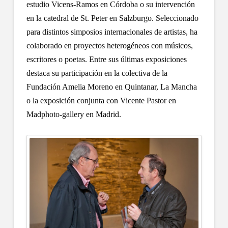
estudio Vicens-Ramos en Córdoba o su intervención
en la catedral de St. Peter en Salzburgo. Seleccionado
para distintos simposios internacionales de artistas, ha
colaborado en proyectos heterogéneos con músicos,
escritores o poetas. Entre sus últimas exposiciones
destaca su participación en la colectiva de la
Fundación Amelia Moreno en Quintanar, La Mancha
o la exposición conjunta con Vicente Pastor en
Madphoto-gallery en Madrid.