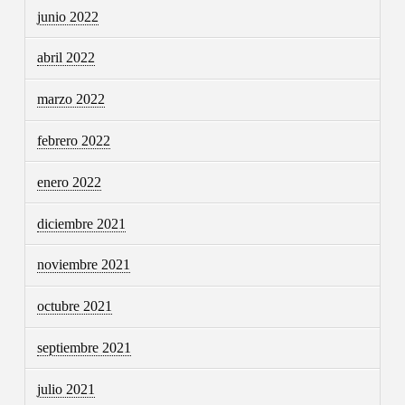
junio 2022
abril 2022
marzo 2022
febrero 2022
enero 2022
diciembre 2021
noviembre 2021
octubre 2021
septiembre 2021
julio 2021