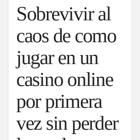
Sobrevivir al
caos de como
jugar en un
casino online
por primera
vez sin perder