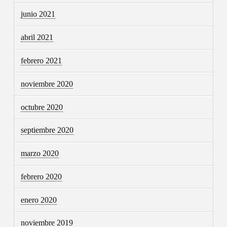
junio 2021
abril 2021
febrero 2021
noviembre 2020
octubre 2020
septiembre 2020
marzo 2020
febrero 2020
enero 2020
noviembre 2019