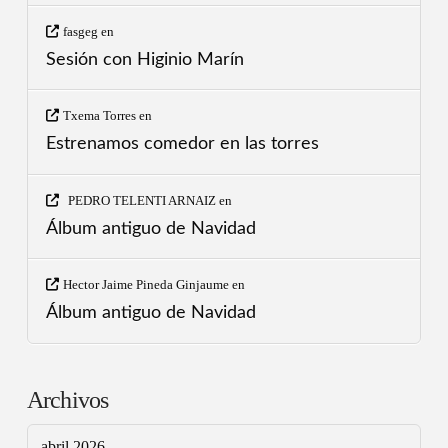
fasgeg
en
Sesión con Higinio Marín
Txema Torres
en
Estrenamos comedor en las torres
PEDRO TELENTI ARNAIZ
en
Álbum antiguo de Navidad
Hector Jaime Pineda Ginjaume
en
Álbum antiguo de Navidad
Archivos
abril 2026