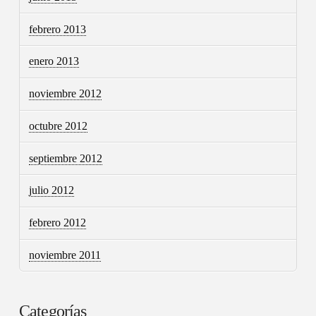
febrero 2013
enero 2013
noviembre 2012
octubre 2012
septiembre 2012
julio 2012
febrero 2012
noviembre 2011
Categorías