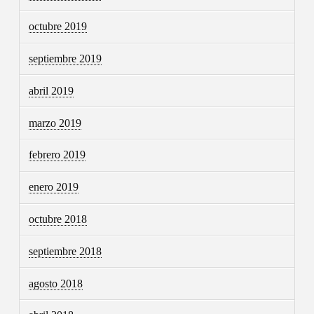
octubre 2019
septiembre 2019
abril 2019
marzo 2019
febrero 2019
enero 2019
octubre 2018
septiembre 2018
agosto 2018