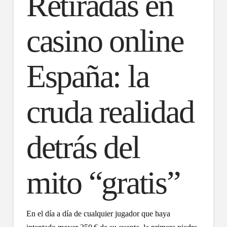
Retiradas en
casino online
España: la
cruda realidad
detrás del
mito “gratis”
En el día a día de cualquier jugador que haya