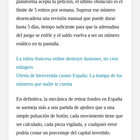
plataforma acepta tu petición, el último obstáculo es el
límite de 5 retiros por semana. Superar ese número
desencadena una revisión manual que puede durar
hasta 5 días, tiempo suficiente para que la adrenalina
del juego se enfríe y el saldo vuelva a ser un número
estático en tu pantalla.
La ruleta francesa online destruye ilusiones, no crea
milagros
Oferta de bienvenida casino España: La trampa de los
números que nadie te cuenta
En definitiva, la mecánica de retirar fondos en España
se asemeja más a una partida de ajedrez que a una
simple pulsación de botón; cada movimiento tiene que
ser calculado, cada pieza vigilada, y cualquier error
podría costar un porcentaje del capital invertido.