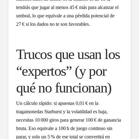
tendrás que jugar al menos 45 € más para alcanzar el
umbral, lo que equivale a una pérdida potencial de
27 € si los dados no te son favorables.
Trucos que usan los
“expertos” (y por
qué no funcionan)
Un cálculo rápido: si apuestas 0,01 € en la
tragamonedas Starburst y la volatilidad es baja,
necesitas 10 000 giros para generar 100 € de ganancia
bruta. Eso equivale a 100 h de juego continuo sin
parar, y solo un 5 % de ese total se convertirá en