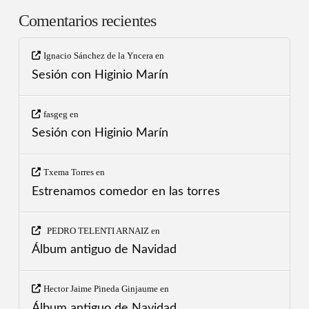
Comentarios recientes
Ignacio Sánchez de la Yncera
en
Sesión con Higinio Marín
fasgeg
en
Sesión con Higinio Marín
Txema Torres
en
Estrenamos comedor en las torres
PEDRO TELENTI ARNAIZ
en
Álbum antiguo de Navidad
Hector Jaime Pineda Ginjaume
en
Álbum antiguo de Navidad