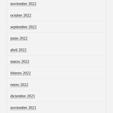
noviembre 2022
octubre 2022
septiembre 2022
junio 2022
abril 2022
marzo 2022
febrero 2022
enero 2022
diciembre 2021
noviembre 2021