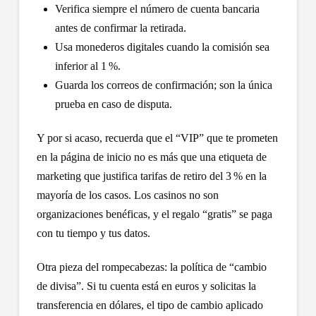
Verifica siempre el número de cuenta bancaria
antes de confirmar la retirada.
Usa monederos digitales cuando la comisión sea
inferior al 1 %.
Guarda los correos de confirmación; son la única
prueba en caso de disputa.
Y por si acaso, recuerda que el “VIP” que te prometen
en la página de inicio no es más que una etiqueta de
marketing que justifica tarifas de retiro del 3 % en la
mayoría de los casos. Los casinos no son
organizaciones benéficas, y el regalo “gratis” se paga
con tu tiempo y tus datos.
Otra pieza del rompecabezas: la política de “cambio
de divisa”. Si tu cuenta está en euros y solicitas la
transferencia en dólares, el tipo de cambio aplicado