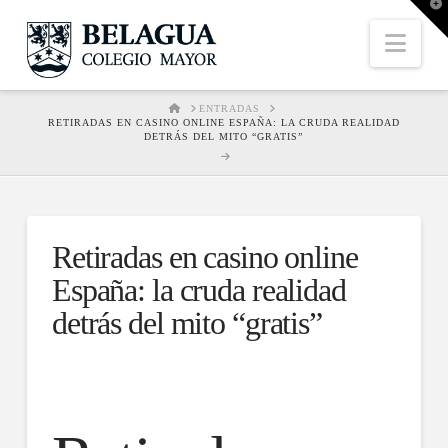
T
t
W
Nav
HOME
ENTRADAS
RETIRADAS EN CASINO ONLINE ESPAÑA: LA CRUDA REALIDAD
DETRÁS DEL MITO “GRATIS”
Retiradas en casino online
España: la cruda realidad
detrás del mito “gratis”