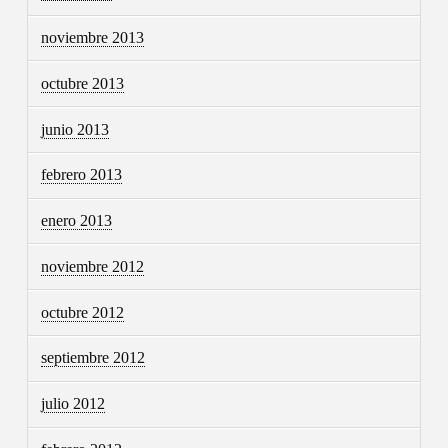
noviembre 2013
octubre 2013
junio 2013
febrero 2013
enero 2013
noviembre 2012
octubre 2012
septiembre 2012
julio 2012