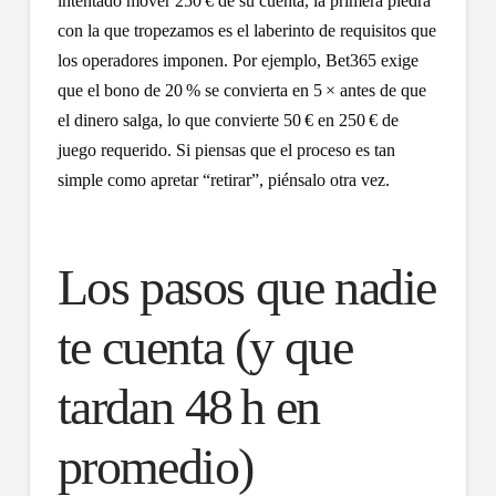
intentado mover 250 € de su cuenta, la primera piedra
con la que tropezamos es el laberinto de requisitos que
los operadores imponen. Por ejemplo, Bet365 exige
que el bono de 20 % se convierta en 5 × antes de que
el dinero salga, lo que convierte 50 € en 250 € de
juego requerido. Si piensas que el proceso es tan
simple como apretar “retirar”, piénsalo otra vez.
Los pasos que nadie
te cuenta (y que
tardan 48 h en
promedio)