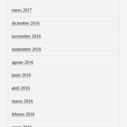
enero 2017
diciembre 2016
noviembre 2016
septiembre 2016
agosto 2016
junio 2016
abril 2016
marzo 2016
febrero 2016