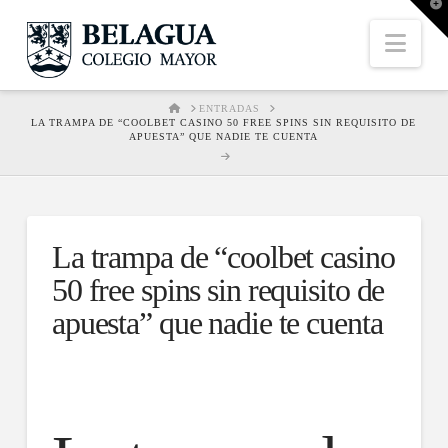
T
t
W
Nav
HOME
ENTRADAS
LA TRAMPA DE “COOLBET CASINO 50 FREE SPINS SIN REQUISITO DE
APUESTA” QUE NADIE TE CUENTA
La trampa de “coolbet casino
50 free spins sin requisito de
apuesta” que nadie te cuenta