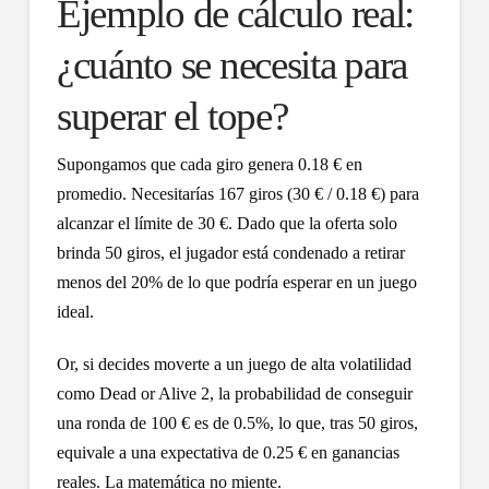
Ejemplo de cálculo real:
¿cuánto se necesita para
superar el tope?
Supongamos que cada giro genera 0.18 € en
promedio. Necesitarías 167 giros (30 € / 0.18 €) para
alcanzar el límite de 30 €. Dado que la oferta solo
brinda 50 giros, el jugador está condenado a retirar
menos del 20% de lo que podría esperar en un juego
ideal.
Or, si decides moverte a un juego de alta volatilidad
como Dead or Alive 2, la probabilidad de conseguir
una ronda de 100 € es de 0.5%, lo que, tras 50 giros,
equivale a una expectativa de 0.25 € en ganancias
reales. La matemática no miente.