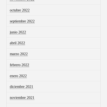
octubre 2022
septiembre 2022
junio 2022
abril 2022
marzo 2022
febrero 2022
enero 2022
diciembre 2021
noviembre 2021