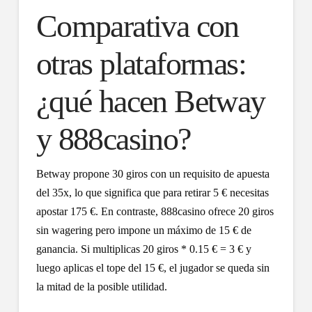
Comparativa con
otras plataformas:
¿qué hacen Betway
y 888casino?
Betway propone 30 giros con un requisito de apuesta
del 35x, lo que significa que para retirar 5 € necesitas
apostar 175 €. En contraste, 888casino ofrece 20 giros
sin wagering pero impone un máximo de 15 € de
ganancia. Si multiplicas 20 giros * 0.15 € = 3 € y
luego aplicas el tope del 15 €, el jugador se queda sin
la mitad de la posible utilidad.