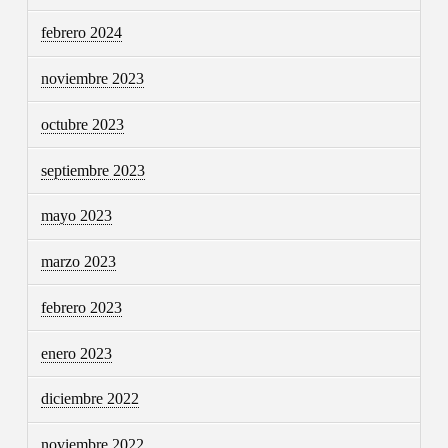
febrero 2024
noviembre 2023
octubre 2023
septiembre 2023
mayo 2023
marzo 2023
febrero 2023
enero 2023
diciembre 2022
noviembre 2022