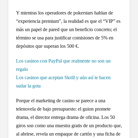
Y mientras los operadores de pokerstars hablan de
“experiencia premium”, la realidad es que el “VIP” es
más un papel de pared que un beneficio concreto; el
término se usa para justificar comisiones de 5% en
depósitos que superan los 500 €.
Los casinos con PayPal que realmente no son un
regalo
Los casinos que aceptan Skrill y aún así te hacen
sudar la gota
Porque el marketing de casino se parece a una
telenovela de bajo presupuesto: el guion promete
drama, el director entrega drama de oficina. Los 50
giros son como una muestra gratis de un producto que,
al abrirse, revela un empaque de cartón y una ficha de