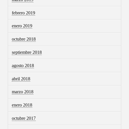
febrero 2019
enero 2019
octubre 2018
septiembre 2018
agosto 2018
abril 2018
marzo 2018
enero 2018
octubre 2017