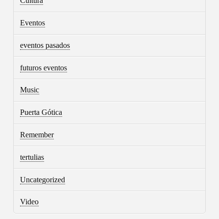
Cultura
Eventos
eventos pasados
futuros eventos
Music
Puerta Gótica
Remember
tertulias
Uncategorized
Video