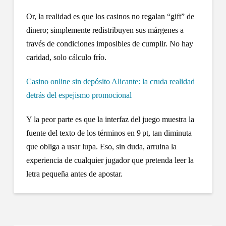
Or, la realidad es que los casinos no regalan “gift” de
dinero; simplemente redistribuyen sus márgenes a
través de condiciones imposibles de cumplir. No hay
caridad, solo cálculo frío.
Casino online sin depósito Alicante: la cruda realidad
detrás del espejismo promocional
Y la peor parte es que la interfaz del juego muestra la
fuente del texto de los términos en 9 pt, tan diminuta
que obliga a usar lupa. Eso, sin duda, arruina la
experiencia de cualquier jugador que pretenda leer la
letra pequeña antes de apostar.