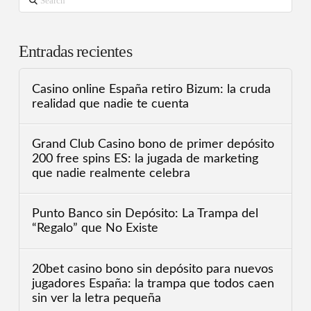
Entradas recientes
Casino online España retiro Bizum: la cruda
realidad que nadie te cuenta
Grand Club Casino bono de primer depósito
200 free spins ES: la jugada de marketing
que nadie realmente celebra
Punto Banco sin Depósito: La Trampa del
“Regalo” que No Existe
20bet casino bono sin depósito para nuevos
jugadores España: la trampa que todos caen
sin ver la letra pequeña