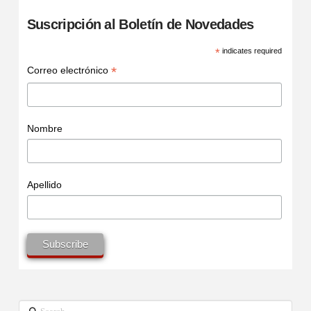
Suscripción al Boletín de Novedades
*
indicates required
*
Correo electrónico
Nombre
Apellido
Search