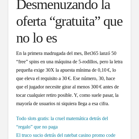
Desmenuzando la
oferta “gratuita” que
no lo es
En la primera madrugada del mes, Bet365 lanzó 50
“free” spins en una máquina de 5‑rodillos, pero la letra
pequeña exige 30X la apuesta mínima de 0,10 €, lo
que eleva el requisito a 30 €. Ese número, 30, hace
que el jugador necesite girar al menos 300 € antes de
tocar cualquier retiro posible. Y, como suele pasar, la
mayoría de usuarios ni siquiera llega a esa cifra.
Todo slots gratis: la cruel matemática detrás del
“regalo” que no paga
El truco sucio detrás del ratebat casino promo code