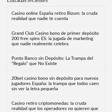
Entradas recientes
Casino online España retiro Bizum: la cruda
realidad que nadie te cuenta
Grand Club Casino bono de primer depósito
200 free spins ES: la jugada de marketing
que nadie realmente celebra
Punto Banco sin Depósito: La Trampa del
“Regalo” que No Existe
20bet casino bono sin depósito para nuevos
jugadores España: la trampa que todos caen
sin ver la letra pequeña
Casino retiro criptomonedas: la cruda
realidad que los operadores no quieren que