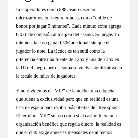
Los operadores como 888casino insertan
micro‑promociones entre rondas, como “doble de
bonos por jugar 5 minutos”. Cada minuto extra agrega
0,02€ de comisión al margen del casino. Si juegas 15
minutos, la casa gana 0,30€ adicional, sin que el
jugador lo note. La táctica es tan sutil como la
diferencia entre una fuente de 12px y una de 13px en
la UI del juego, pero la suma se vuelve significativa en
la escala de miles de jugadores.
Y no olvidemos el “VIP” de la noche: una etiqueta
que suena a exclusividad pero que en realidad es una
lista de espera para recibir más ofertas de “free spins”.
El término “VIP” se usa como si el casino fuera una
organización benéfica que regala dinero; la realidad es
que el club exige apuestas mensuales de al menos