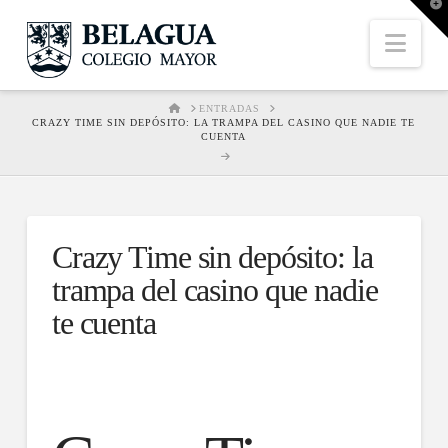
T
t
W
Nav
HOME
ENTRADAS
CRAZY TIME SIN DEPÓSITO: LA TRAMPA DEL CASINO QUE NADIE TE
CUENTA
Crazy Time sin depósito: la
trampa del casino que nadie
te cuenta