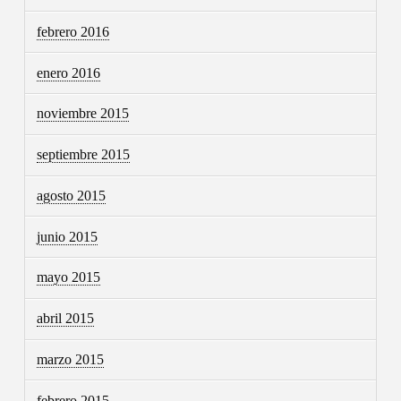
febrero 2016
enero 2016
noviembre 2015
septiembre 2015
agosto 2015
junio 2015
mayo 2015
abril 2015
marzo 2015
febrero 2015