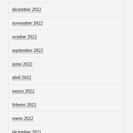
diciembre 2022
noviembre 2022
octubre 2022
septiembre 2022
junio 2022
abril 2022
marzo 2022
febrero 2022
enero 2022
diciembre 2021