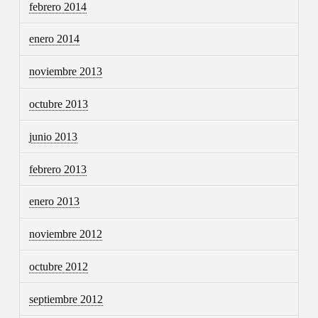
febrero 2014
enero 2014
noviembre 2013
octubre 2013
junio 2013
febrero 2013
enero 2013
noviembre 2012
octubre 2012
septiembre 2012