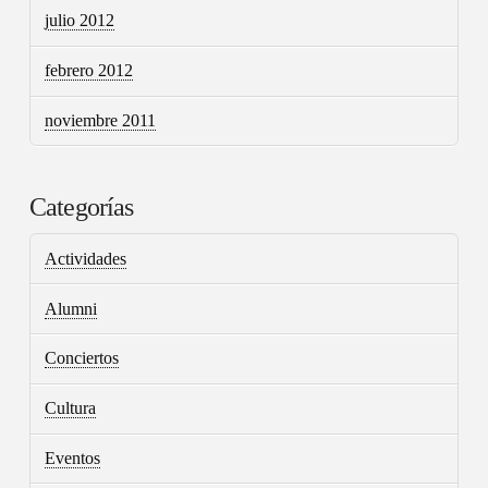
julio 2012
febrero 2012
noviembre 2011
Categorías
Actividades
Alumni
Conciertos
Cultura
Eventos