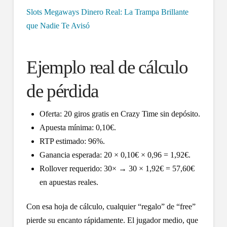
Slots Megaways Dinero Real: La Trampa Brillante
que Nadie Te Avisó
Ejemplo real de cálculo
de pérdida
Oferta: 20 giros gratis en Crazy Time sin depósito.
Apuesta mínima: 0,10€.
RTP estimado: 96%.
Ganancia esperada: 20 × 0,10€ × 0,96 = 1,92€.
Rollover requerido: 30× → 30 × 1,92€ = 57,60€
en apuestas reales.
Con esa hoja de cálculo, cualquier “regalo” de “free”
pierde su encanto rápidamente. El jugador medio, que