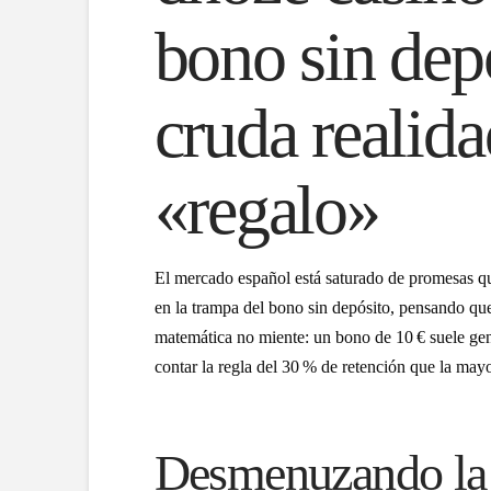
bono sin dep
cruda realida
«regalo»
El mercado español está saturado de promesas qu
en la trampa del bono sin depósito, pensando que 
matemática no miente: un bono de 10 € suele gene
contar la regla del 30 % de retención que la may
Desmenuzando la 