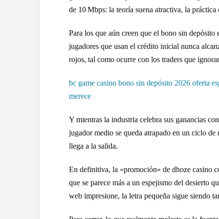
de 10 Mbps: la teoría suena atractiva, la práctica 
Para los que aún creen que el bono sin depósito e
jugadores que usan el crédito inicial nunca alca
rojos, tal como ocurre con los traders que ignoran
bc game casino bono sin depósito 2026 oferta esp
merece
Y mientras la industria celebra sus ganancias con
jugador medio se queda atrapado en un ciclo de
llega a la salida.
En definitiva, la «promoción» de dhoze casino c
que se parece más a un espejismo del desierto que
web impresione, la letra pequeña sigue siendo t