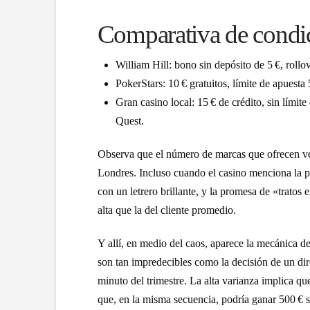
Comparativa de condic
William Hill: bono sin depósito de 5 €, rollo
PokerStars: 10 € gratuitos, límite de apuesta
Gran casino local: 15 € de crédito, sin límit
Quest.
Observa que el número de marcas que ofrecen ver
Londres. Incluso cuando el casino menciona la pa
con un letrero brillante, y la promesa de «tratos
alta que la del cliente promedio.
Y allí, en medio del caos, aparece la mecánica d
son tan impredecibles como la decisión de un dire
minuto del trimestre. La alta varianza implica q
que, en la misma secuencia, podría ganar 500 € si