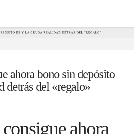
EPÓSITO ES Y LA CRUDA REALIDAD DETRÁS DEL "REGALO"
e ahora bono sin depósito
d detrás del «regalo»
 consigue ahora