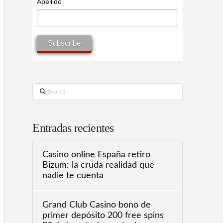
Apellido
Search
Entradas recientes
Casino online España retiro
Bizum: la cruda realidad que
nadie te cuenta
Grand Club Casino bono de
primer depósito 200 free spins