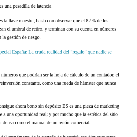
es una pesadilla de latencia.
s la llave maestra, basta con observar que el 82 % de los
nzan el umbral de retiro, y terminan con su cuenta en números
 la gestión de riesgo.
ecial España: La cruda realidad del “regalo” que nadie se
 números que podrían ser la hoja de cálculo de un contador, el
 reinversión constante, como una rueda de hámster que nunca
onsigue ahora bono sin depósito ES es una pieza de marketing
 a una oportunidad real; y por mucho que la estética del sitio
an densa como el manual de un avión comercial.