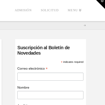
T
t
W
ADMISIÓN
SOLICITUD
MENU
Suscripción al Boletín de
Novedades
*
indicates required
*
Correo electrónico
Nombre