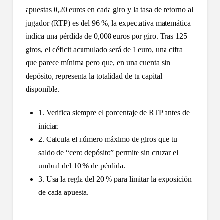
apuestas 0,20 euros en cada giro y la tasa de retorno al
jugador (RTP) es del 96 %, la expectativa matemática
indica una pérdida de 0,008 euros por giro. Tras 125
giros, el déficit acumulado será de 1 euro, una cifra
que parece mínima pero que, en una cuenta sin
depósito, representa la totalidad de tu capital
disponible.
1. Verifica siempre el porcentaje de RTP antes de
iniciar.
2. Calcula el número máximo de giros que tu
saldo de “cero depósito” permite sin cruzar el
umbral del 10 % de pérdida.
3. Usa la regla del 20 % para limitar la exposición
de cada apuesta.