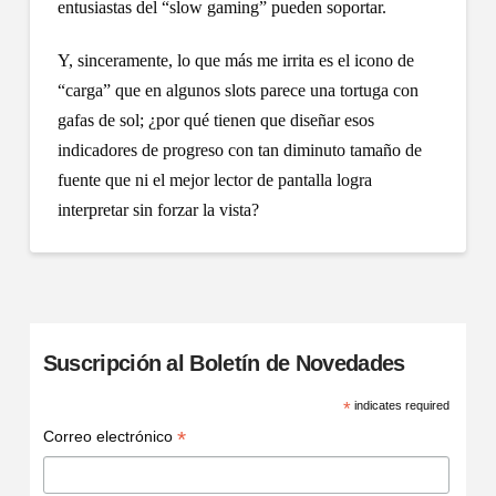
entusiastas del “slow gaming” pueden soportar.
Y, sinceramente, lo que más me irrita es el icono de
“carga” que en algunos slots parece una tortuga con
gafas de sol; ¿por qué tienen que diseñar esos
indicadores de progreso con tan diminuto tamaño de
fuente que ni el mejor lector de pantalla logra
interpretar sin forzar la vista?
Suscripción al Boletín de Novedades
*
indicates required
*
Correo electrónico