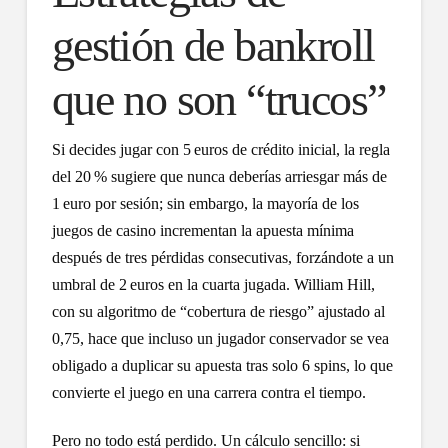
gestión de bankroll
que no son “trucos”
Si decides jugar con 5 euros de crédito inicial, la regla
del 20 % sugiere que nunca deberías arriesgar más de
1 euro por sesión; sin embargo, la mayoría de los
juegos de casino incrementan la apuesta mínima
después de tres pérdidas consecutivas, forzándote a un
umbral de 2 euros en la cuarta jugada. William Hill,
con su algoritmo de “cobertura de riesgo” ajustado al
0,75, hace que incluso un jugador conservador se vea
obligado a duplicar su apuesta tras solo 6 spins, lo que
convierte el juego en una carrera contra el tiempo.
Pero no todo está perdido. Un cálculo sencillo: si