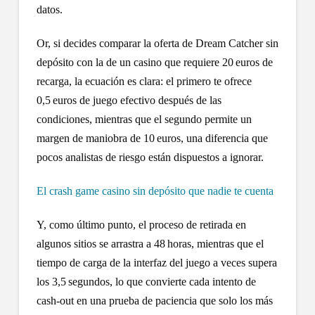
datos.
Or, si decides comparar la oferta de Dream Catcher sin
depósito con la de un casino que requiere 20 euros de
recarga, la ecuación es clara: el primero te ofrece
0,5 euros de juego efectivo después de las
condiciones, mientras que el segundo permite un
margen de maniobra de 10 euros, una diferencia que
pocos analistas de riesgo están dispuestos a ignorar.
El crash game casino sin depósito que nadie te cuenta
Y, como último punto, el proceso de retirada en
algunos sitios se arrastra a 48 horas, mientras que el
tiempo de carga de la interfaz del juego a veces supera
los 3,5 segundos, lo que convierte cada intento de
cash-out en una prueba de paciencia que solo los más