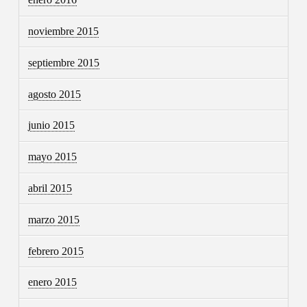
noviembre 2015
septiembre 2015
agosto 2015
junio 2015
mayo 2015
abril 2015
marzo 2015
febrero 2015
enero 2015