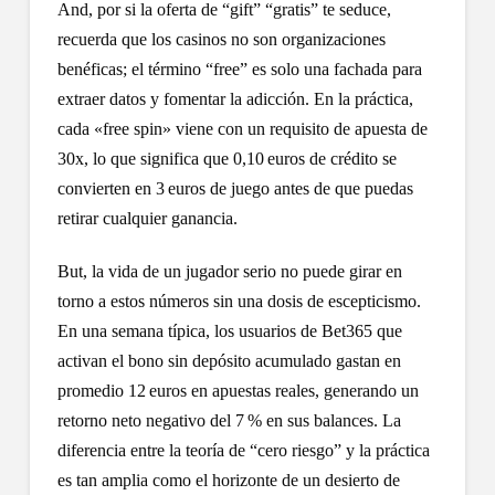
And, por si la oferta de “gift” “gratis” te seduce,
recuerda que los casinos no son organizaciones
benéficas; el término “free” es solo una fachada para
extraer datos y fomentar la adicción. En la práctica,
cada «free spin» viene con un requisito de apuesta de
30x, lo que significa que 0,10 euros de crédito se
convierten en 3 euros de juego antes de que puedas
retirar cualquier ganancia.
But, la vida de un jugador serio no puede girar en
torno a estos números sin una dosis de escepticismo.
En una semana típica, los usuarios de Bet365 que
activan el bono sin depósito acumulado gastan en
promedio 12 euros en apuestas reales, generando un
retorno neto negativo del 7 % en sus balances. La
diferencia entre la teoría de “cero riesgo” y la práctica
es tan amplia como el horizonte de un desierto de