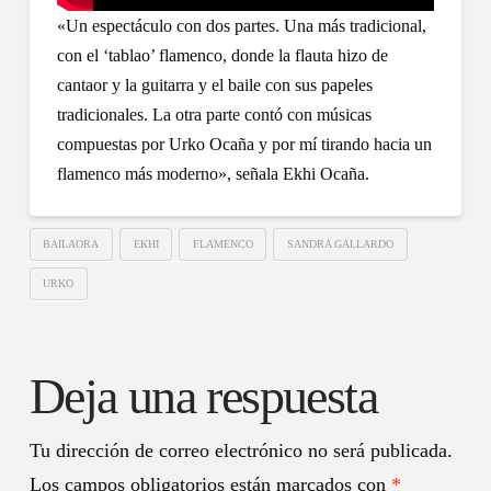
«Un espectáculo con dos partes. Una más tradicional,
con el ‘tablao’ flamenco, donde la flauta hizo de
cantaor y la guitarra y el baile con sus papeles
tradicionales. La otra parte contó con músicas
compuestas por Urko Ocaña y por mí tirando hacia un
flamenco más moderno», señala Ekhi Ocaña.
BAILAORA
EKHI
FLAMENCO
SANDRA GALLARDO
URKO
Deja una respuesta
Tu dirección de correo electrónico no será publicada.
Los campos obligatorios están marcados con
*