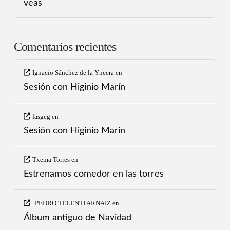
veas
Comentarios recientes
Ignacio Sánchez de la Yncera
en
Sesión con Higinio Marín
fasgeg
en
Sesión con Higinio Marín
Txema Torres
en
Estrenamos comedor en las torres
PEDRO TELENTI ARNAIZ
en
Álbum antiguo de Navidad