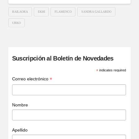
BAILAORA
EKHI
FLAMENCO
SANDRA GALLARDO
URKO
Suscripción al Boletín de Novedades
*
indicates required
*
Correo electrónico
Nombre
Apellido