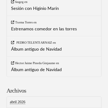
fasgeg
en
Sesión con Higinio Marín
Txema Torres
en
Estrenamos comedor en las torres
PEDRO TELENTI ARNAIZ
en
Álbum antiguo de Navidad
Hector Jaime Pineda Ginjaume
en
Álbum antiguo de Navidad
Archivos
abril 2026