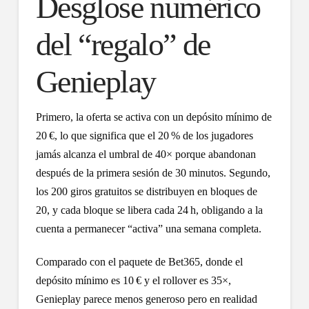
Desglose numérico
del “regalo” de
Genieplay
Primero, la oferta se activa con un depósito mínimo de
20 €, lo que significa que el 20 % de los jugadores
jamás alcanza el umbral de 40× porque abandonan
después de la primera sesión de 30 minutos. Segundo,
los 200 giros gratuitos se distribuyen en bloques de
20, y cada bloque se libera cada 24 h, obligando a la
cuenta a permanecer “activa” una semana completa.
Comparado con el paquete de Bet365, donde el
depósito mínimo es 10 € y el rollover es 35×,
Genieplay parece menos generoso pero en realidad