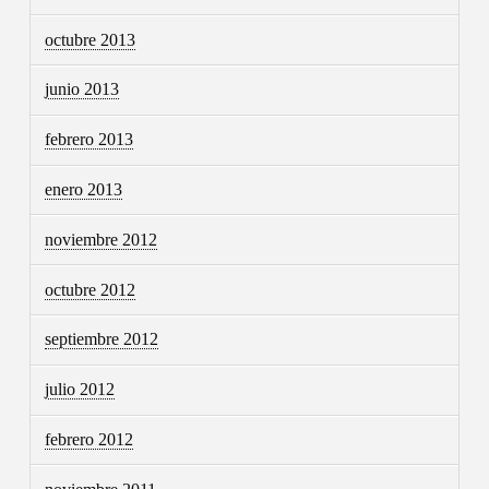
octubre 2013
junio 2013
febrero 2013
enero 2013
noviembre 2012
octubre 2012
septiembre 2012
julio 2012
febrero 2012