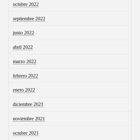
octubre 2022
septiembre 2022
junio 2022
abril 2022
marzo 2022
febrero 2022
enero 2022
diciembre 2021
noviembre 2021
octubre 2021