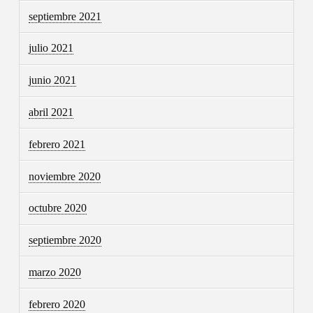
septiembre 2021
julio 2021
junio 2021
abril 2021
febrero 2021
noviembre 2020
octubre 2020
septiembre 2020
marzo 2020
febrero 2020