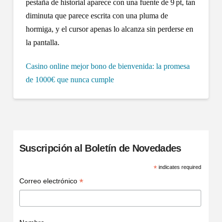
pestaña de historial aparece con una fuente de 9 pt, tan
diminuta que parece escrita con una pluma de
hormiga, y el cursor apenas lo alcanza sin perderse en
la pantalla.
Casino online mejor bono de bienvenida: la promesa
de 1000€ que nunca cumple
Suscripción al Boletín de Novedades
*
indicates required
*
Correo electrónico