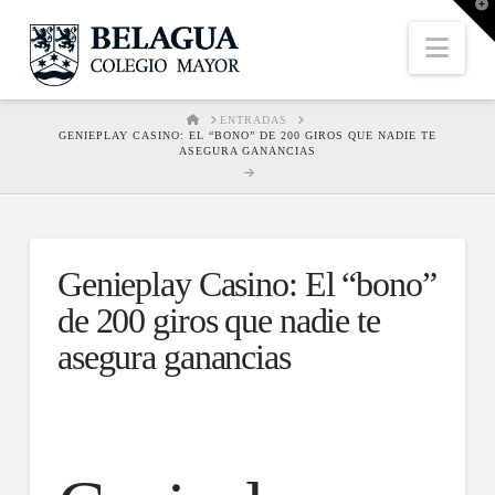
T
t
W
Nav
HOME
ENTRADAS
GENIEPLAY CASINO: EL “BONO” DE 200 GIROS QUE NADIE TE
ASEGURA GANANCIAS
Genieplay Casino: El “bono”
de 200 giros que nadie te
asegura ganancias