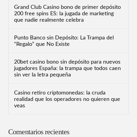
Grand Club Casino bono de primer depósito
200 free spins ES: la jugada de marketing
que nadie realmente celebra
Punto Banco sin Depósito: La Trampa del
“Regalo” que No Existe
20bet casino bono sin depósito para nuevos
jugadores España: la trampa que todos caen
sin ver la letra pequeña
Casino retiro criptomonedas: la cruda
realidad que los operadores no quieren que
veas
Comentarios recientes