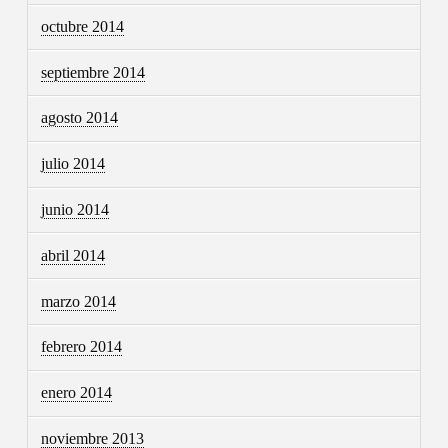
octubre 2014
septiembre 2014
agosto 2014
julio 2014
junio 2014
abril 2014
marzo 2014
febrero 2014
enero 2014
noviembre 2013